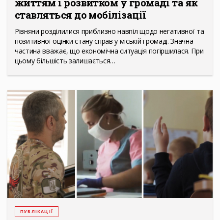
життям і розвитком у громаді та як
ставляться до мобілізації
Рівняни розділилися приблизно навпіл щодо негативної та
позитивної оцінки стану справ у міській громаді. Значна
частина вважає, що економічна ситуація погіршилася. При
цьому більшість залишається…
ПУБЛІКАЦІЇ