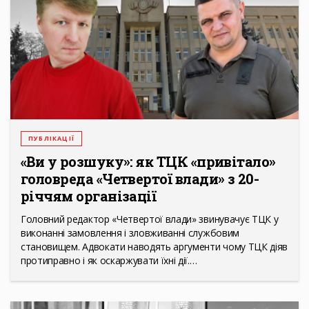
ПУБЛІКАЦІЇ
«Ви у розшуку»: як ТЦК «привітало»
головреда «Четвертої влади» з 20-
річчям організації
Головний редактор «Четвертої влади» звинувачує ТЦК у
виконанні замовлення і зловживанні службовим
становищем. Адвокати наводять аргументи чому ТЦК діяв
протиправно і як оскаржувати їхні дії.…