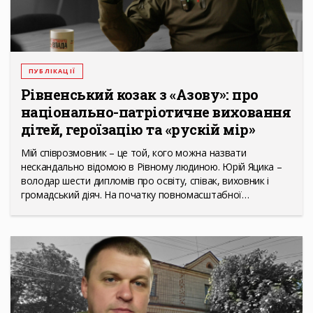
ПУБЛІКАЦІЇ
Рівненський козак з «Азову»: про
національно-патріотичне виховання
дітей, героїзацію та «рускій мір»
Мій співрозмовник – це той, кого можна назвати
нескандально відомою в Рівному людиною. Юрій Яцика –
володар шести дипломів про освіту, співак, виховник і
громадський діяч. На початку повномасштабної…