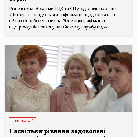
Рівненський обласний ТЦК та СП у відповідь на запит
«Четвертої влади» надав інформацію щодо кількості
військовозобов'язаних на Рівненщині, які мають
відстрочку від призову на військову службу під час…
ПУБЛІКАЦІЇ
Наскільки рівняни задоволені