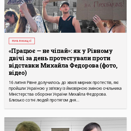
ПУБЛІКАЦІЇ
«Працює — не чіпай»: як у Рівному
двічі за день протестували проти
відставки Михайла Федорова (фото,
відео)
16 липня Рівне долучилось до хвилі мирних протестів, які
пройшли Україною у зв’язку із ймовірною зміною очільника
Міністерства оборони України Михайла Федорова.
Близько сотні людей протягом дня…