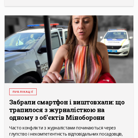
ПУБЛІКАЦІЇ
Забрали смартфон і виштовхали: що
трапилося з журналісткою на
одному з об’єктів Міноборони
Часто конфлікти з журналістами починаються через
глупство і некомпетентність відповідальних посадовців,