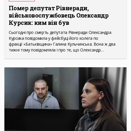
Помер депутат Рівнеради,
військовослужбовець Олександр
Курсик: ким він був
Сьогодні про смерть депутата Рівнеради Олександра
Курсика повідомила у фейсбуці його колега по
фракції «Батьківщина» Галина Кульчинська. Вона ж два
тижні тому повідомляла і про те, що Олександр…