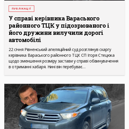
ПУБЛІКАЦІЇ
У справі керівника Вараського
районного ТЦК у підозрюваного і
його дружини вилучили дорогі
автомобілі
22 січня Рівненський апеляційний суд розглянув скаргу
керівника Вараського районного ТЦК СП Ігоря Стецюка
щодо зменшення розміру застави у справі обвинувачення
в отриманні хабаря. Нині він перебуває…