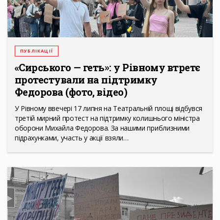
ПУБЛІКАЦІЇ
«Сирського — геть»: у Рівному втретє
протестували на підтримку
Федорова (фото, відео)
У Рівному ввечері 17 липня на Театральній площі відбувся
третій мирний протест на підтримку колишнього міністра
оборони Михайла Федорова. За нашими приблизними
підрахунками, участь у акції взяли…