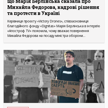
що Марія Берлінська сказала про
Михайла Федорова, кадрові рішення
та протести в Україні
Керівниця проєкту «Victory Drones», співзасновниця
благодійного фонду «Dignitas» Марія Берлінська в інтерв’ю
«Апостроф TV» пояснила, чому вважає повернення
Михайла Федорова на посаду міністра оборони…