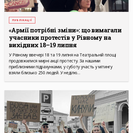
ПУБЛІКАЦІЇ
«Армії потрібні зміни»: що вимагали
учасники протестів у Рівному на
вихідних 18–19 липня
У Рівному ввечері 18 та 19 липня на Театральній площі
продовжилися мирні акції протесту. За нашими
приблизними підрахунками, у суботу участь у мітингу
взяли близько 250 людей. У неділю…