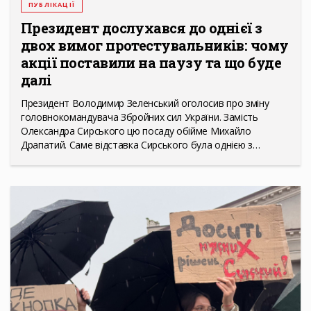
ПУБЛІКАЦІЇ
Президент дослухався до однієї з
двох вимог протестувальників: чому
акції поставили на паузу та що буде
далі
Президент Володимир Зеленський оголосив про зміну
головнокомандувача Збройних сил України. Замість
Олександра Сирського цю посаду обійме Михайло
Драпатий. Саме відставка Сирського була однією з…