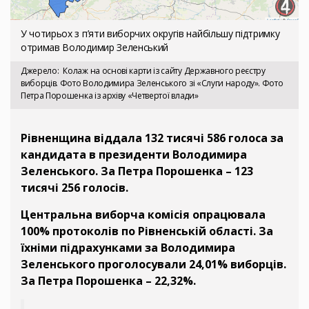
У чотирьох з п’яти виборчих округів найбільшу підтримку
отримав Володимир Зеленський
Джерело
Колаж на основі карти із сайту Державного реєстру
виборців. Фото Володимира Зеленського зі «Слуги народу». Фото
Петра Порошенка із архіву «Четвертої влади»
Рівненщина віддала 132 тисячі 586 голоса за
кандидата в президенти Володимира
Зеленського. За Петра Порошенка – 123
тисячі 256 голосів.
Центральна виборча комісія опрацювала
100% протоколів по Рівненській області. За
їхніми підрахунками за Володимира
Зеленського проголосували 24,01% виборців.
За Петра Порошенка – 22,32%.