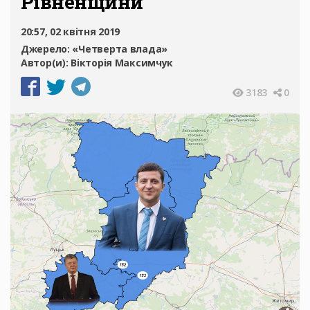
Рівненщини
20:57, 02 квітня 2019
Джерело:
«Четверта влада»
Автор(и):
Вікторія Максимчук
3183
0