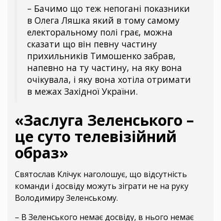
– Бачимо що теж непогані показники
в Олега Ляшка який в тому самому
електоральному полі грає, можна
сказати що він певну частину
прихильників Тимошенко забрав,
напевно на ту частину, на яку вона
очікувала, і яку вона хотіла отримати
в межах Західної України.
«Заслуга Зеленського –
це суто телевізійний
образ»
Святослав Клічук наголошує, що відсутність
команди і досвіду можуть зіграти не на руку
Володимиру Зеленському.
– В Зеленського немає досвіду, в нього немає