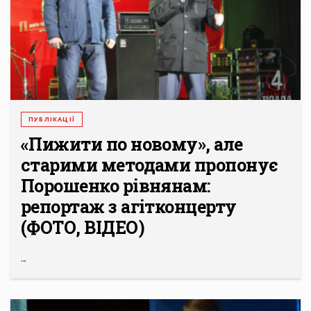
ПУБЛІКАЦІЇ
«Пижити по новому», але
старими методами пропонує
Порошенко рівнянам:
репортаж з агітконцерту
(ФОТО, ВІДЕО)
...