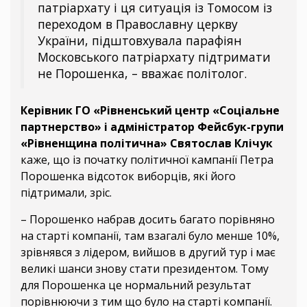
патріархату і ця ситуація із Томосом із
переходом в Православну церкву
України, підштовхувала парафіян
Московського патріархату підтримати
не Порошенка, – вважає політолог.
Керівник ГО «Рівненський центр «Соціальне
партнерство» і адміністратор Фейсбук-групи
«Рівненщина політична» Святослав Клічук
каже, що із початку політичної кампанії Петра
Порошенка відсоток виборців, які його
підтримали, зріс.
– Порошенко набрав досить багато порівняно
на старті компанії, там взагалі було менше 10%,
зрівнявся з лідером, вийшов в другий тур і має
великі шанси знову стати президентом. Тому
для Порошенка це нормальний результат
порівнюючи з тим що було на старті компанії.