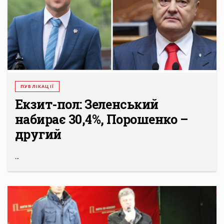
ПУБЛІКАЦІЇ
Екзит-пол: Зеленський
набирає 30,4%, Порошенко –
другий
...