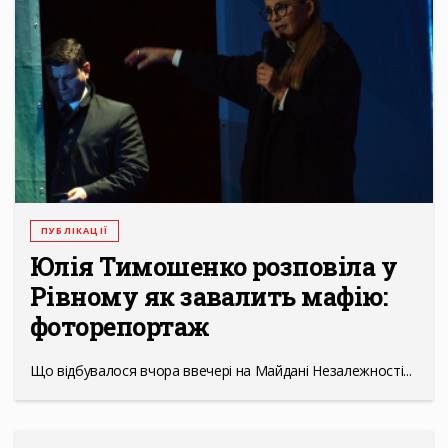
ПУБЛІКАЦІЇ
Юлія Тимошенко розповіла у
Рівному як завалить мафію:
фоторепортаж
Що відбувалося вчора ввечері на Майдані Незалежності...