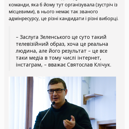
команди, яка б йому тут організувала (зустріч із
місцевими), в нього немає так званого
адмінресурсу, це різні кандидати і різні виборці.
– Заслуга Зеленського це суто такий
телевізійний образ, хоча це реальна
людина, але його результат – це все
таки медіа в тому числі інтернет,
інстаграм, – вважає Святослав Клічук.