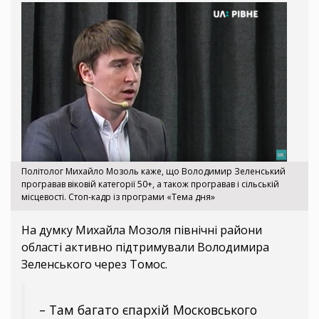
Політолог Михайло Мозоль каже, що Володимир Зеленський
програвав віковій категорії 50+, а також програвав і сільській
місцевості. Стоп-кадр із програми «Тема дня»
На думку Михайла Мозоля північні райони
області активно підтримували Володимира
Зеленського через Томос.
– Там багато єпархій Московського