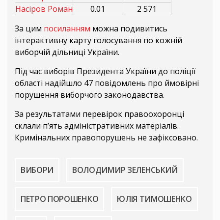
Насіров Роман
0.01
2 571
За цим
посиланням
можна подивитись
інтерактивну карту голосування по кожній
виборчій дільниці України.
Під час виборів Президента України до поліції
області надійшло 47 повідомлень про ймовірні
порушення виборчого законодавства.
За результатами перевірок правоохоронці
склали п’ять адміністративних матеріалів.
Кримінальних правопорушень не зафіксовано.
ВИБОРИ
ВОЛОДИМИР ЗЕЛЕНСЬКИЙ
ПЕТРО ПОРОШЕНКО
ЮЛІЯ ТИМОШЕНКО