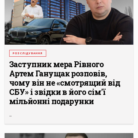
РОЗСЛІДУВАННЯ
Заступник мера Рівного
Артем Ганущак розповів,
чому він не «смотрящий від
СБУ» і звідки в його сім'ї
мільйонні подарунки
...