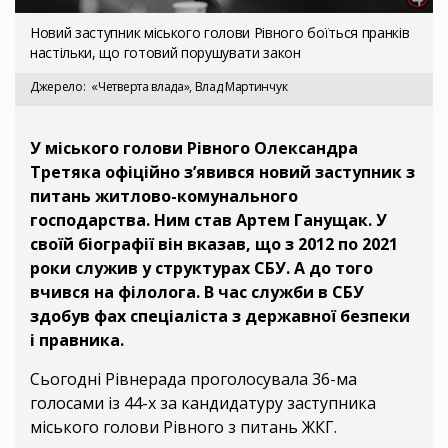
Новий заступник міського голови Рівного боїться пранків
настільки, що готовий порушувати закон
Джерело
«Четверта влада», Влад Мартинчук
У міського голови Рівного Олександра
Третяка офіційно з’явився новий заступник з
питань житлово-комунального
господарства. Ним став Артем Ганущак. У
своїй біографії він вказав, що з 2012 по 2021
роки служив у структурах СБУ. А до того
вчився на філолога. В час служби в СБУ
здобув фах спеціаліста з державної безпеки
і правника.
Сьогодні Рівнерада проголосувала 36-ма
голосами із 44-х за кандидатуру заступника
міського голови Рівного з питань ЖКГ.