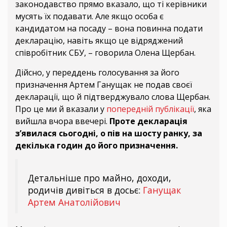
законодавство прямо вказало, що ті керівники
мусять їх подавати. Але якщо особа є
кандидатом на посаду – вона повинна подати
декларацію, навіть якщо це відряджений
співробітник СБУ, – говорила Олена Щербан.
Дійсно, у переддень голосування за його
призначення Артем Ганущак не подав своєї
декларації, що й підтверджувало слова Щербан.
Про це ми й вказали у
попередній публікації
, яка
вийшла вчора ввечері.
Проте декларація
з’явилася сьогодні, о пів на шосту ранку, за
декілька годин до його призначення.
Детальніше про майно, доходи,
родичів дивіться в досьє:
Ганущак
Артем Анатолійович