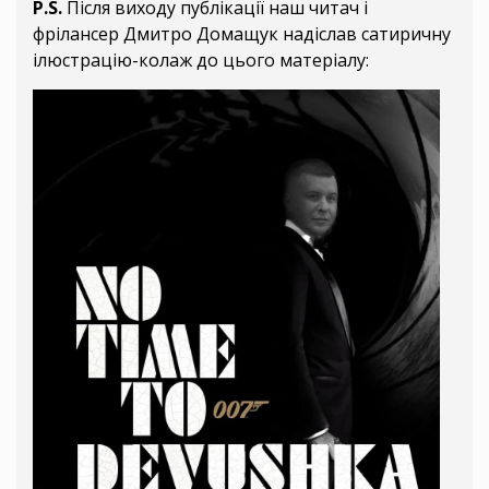
P.S.
Після виходу публікації наш читач і
фрілансер Дмитро Домащук надіслав сатиричну
ілюстрацію-колаж до цього матеріалу: