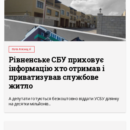
ПУБЛІКАЦІЇ
Рівненське СБУ приховує
інформацію хто отримав і
приватизував службове
житло
А депутати готуються безкоштовно віддати УСБУ ділянку
на десятки мільйонів...