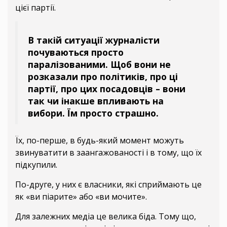
цієї партії.
В такій ситуації журналісти
почуваються просто
паралізованими. Щоб вони не
розказали про політиків, про ці
партії, про цих посадовців – вони
так чи інакше впливають на
вибори. Їм просто страшно.
Їх, по-перше, в будь-який момент можуть
звинуватити в заангажованості і в тому, що їх
підкупили.
По-друге, у них є власники, які сприймають це
як «ви піарите» або «ви мочите».
Для залежних медіа це велика біда. Тому що,