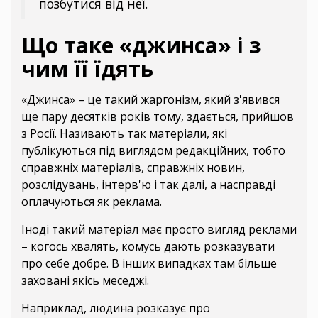
позбутися від неї.
Що таке «джинса» і з
чим її їдять
«Джинса» – це такий жаргонізм, який з'явився
ще пару десятків років тому, здається, прийшов
з Росії. Називають так матеріали, які
публікуються під виглядом редакційних, тобто
справжніх матеріалів, справжніх новин,
розслідувань, інтерв'ю і так далі, а насправді
оплачуються як реклама.
Іноді такий матеріал має просто вигляд реклами
– когось хвалять, комусь дають розказувати
про себе добре. В інших випадках там більше
заховані якісь меседжі.
Наприклад, людина розказує про