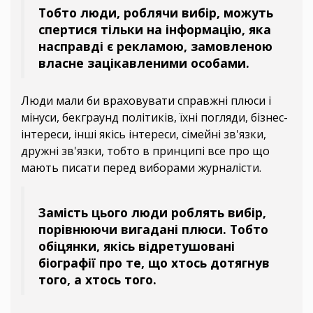
Тобто люди, роблячи вибір, можуть
спертися тільки на інформацію, яка
насправді є рекламою, замовленою
власне зацікавленими особами.
Люди мали би враховувати справжні плюси і
мінуси, бекграунд політиків, їхні погляди, бізнес-
інтереси, інші якісь інтереси, сімейні зв'язки,
дружні зв'язки, тобто в принципі все про що
мають писати перед виборами журналісти.
Замість цього люди роблять вибір,
порівнюючи вигадані плюси. Тобто
обіцянки, якісь відретушовані
біографії про те, що хтось дотягнув
того, а хтось того.