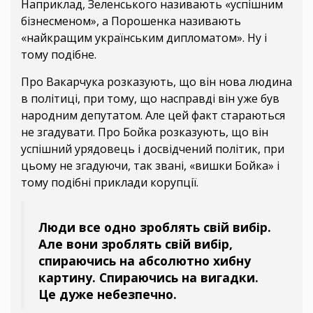
Наприклад, Зеленського називають «успішним
бізнесменом», а Порошенка називають
«найкращим українським дипломатом». Ну і
тому подібне.
Про Вакарчука розказують, що він нова людина
в політиці, при тому, що насправді він уже був
народним депутатом. Але цей факт стараються
не згадувати. Про Бойка розказують, що він
успішний урядовець і досвідчений політик, при
цьому не згадуючи, так звані, «вишки Бойка» і
тому подібні приклади корупції.
Люди все одно зроблять свій вибір.
Але вони зроблять свій вибір,
спираючись на абсолютно хибну
картину. Спираючись на вигадки.
Це дуже небезпечно.