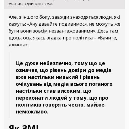
мовника «джинси» немає
Але, з іншого боку, завжди знаходяться люди, які
кажуть: «Ану давайте подивимося, не можуть же
бути вони зовсім незаангажованими». Десь там
щось, ось, якась згадка про політика – «Бачите,
джинса».
Це дуже небезпечно, тому що це
означає, що рівень довіри до медіа
вже настільки низький і рівень
очікувань від медіа всього поганого
настільки став високим, що
переконати людей у тому, що про
політиків говорять чесно, майже
неможливо.
Як ЗМІ