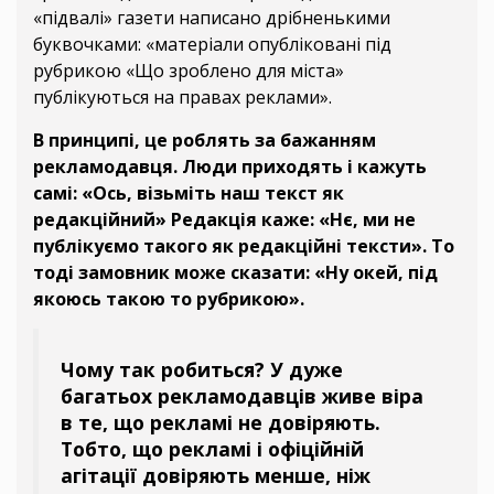
«підвалі» газети написано дрібненькими
буквочками: «матеріали опубліковані під
рубрикою «Що зроблено для міста»
публікуються на правах реклами».
В принципі, це роблять за бажанням
рекламодавця. Люди приходять і кажуть
самі: «Ось, візьміть наш текст як
редакційний» Редакція каже: «Нє, ми не
публікуємо такого як редакційні тексти». То
тоді замовник може сказати: «Ну окей, під
якоюсь такою то рубрикою».
Чому так робиться? У дуже
багатьох рекламодавців живе віра
в те, що рекламі не довіряють.
Тобто, що рекламі і офіційній
агітації довіряють менше, ніж