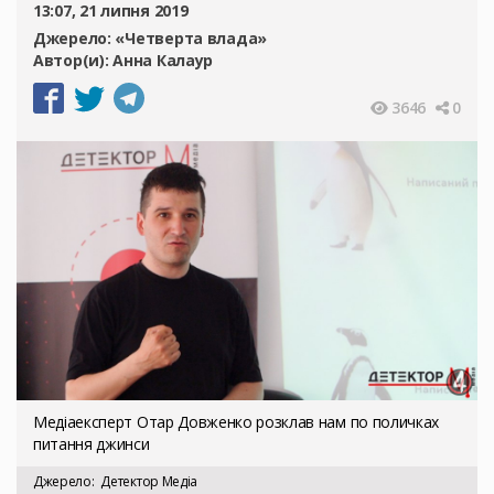
13:07, 21 липня 2019
Джерело:
«Четверта влада»
Автор(и):
Анна Калаур
3646
0
Медіаексперт Отар Довженко розклав нам по поличках
питання джинси
Джерело
Детектор Медіа