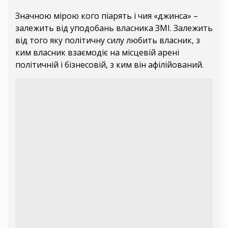
Значною мірою кого піарять і чия «джинса» –
залежить від уподобань власника ЗМІ. Залежить
від того яку політичну силу любить власник, з
ким власник взаємодіє на місцевій арені
політичній і бізнесовій, з ким він афілійований.