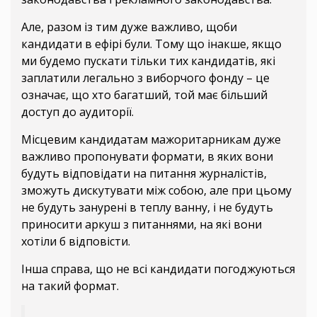
Але, разом із тим дуже важливо, щоби
кандидати в ефірі були. Тому що інакше, якщо
ми будемо пускати тільки тих кандидатів, які
заплатили легально з виборчого фонду – це
означає, що хто багатший, той має більший
доступ до аудиторії.
Місцевим кандидатам мажоритарникам дуже
важливо пропонувати формати, в яких вони
будуть відповідати на питання журналістів,
зможуть дискутувати між собою, але при цьому
не будуть занурені в теплу ванну, і не будуть
приносити аркуш з питаннями, на які вони
хотіли б відповісти.
Інша справа, що не всі кандидати погоджуються
на такий формат.