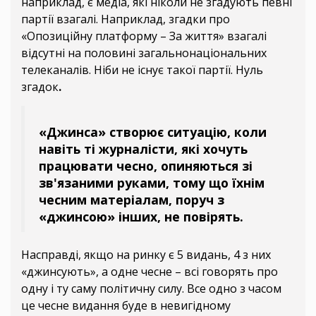
наприклад, є медіа, які ніколи не згадують певні
партії взагалі. Наприклад, згадки про
«Опозиційну платформу – За життя» взагалі
відсутні на половині загальнонаціональних
телеканалів. Ніби не існує такої партії. Нуль
згадок
.
«Джинса» створює ситуацію, коли
навіть ті журналісти, які хочуть
працювати чесно, опиняються зі
зв'язаними руками, тому що їхнім
чесним матеріалам, поруч з
«джинсою» інших, не повірять.
Насправді, якщо на ринку є 5 видань, 4 з них
«джинсують», а одне чесне – всі говорять про
одну і ту саму політичну силу. Все одно з часом
це чесне видання буде в невигідному