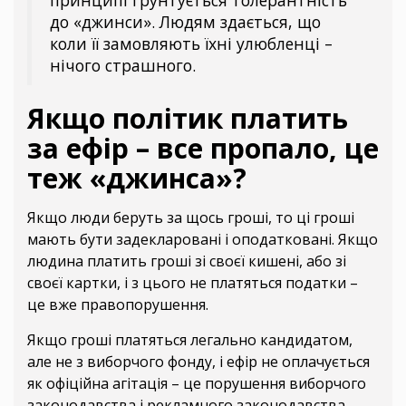
до «джинси». Людям здається, що
коли її замовляють їхні улюбленці –
нічого страшного.
Якщо політик платить
за ефір – все пропало, це
теж «джинса»?
Якщо люди беруть за щось гроші, то ці гроші
мають бути задекларовані і оподатковані. Якщо
людина платить гроші зі своєї кишені, або зі
своєї картки, і з цього не платяться податки –
це вже правопорушення.
Якщо гроші платяться легально кандидатом,
але не з виборчого фонду, і ефір не оплачується
як офіційна агітація – це порушення виборчого
законодавства і рекламного законодавства.