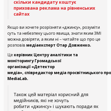
скільки кандидату коштує
прихована реклама на рівненських
сайтах
Якщо ви хочете розрізняти «джинсу», розуміти
суть та небезпеку цього явища, знати яким ЗМІ
можна довіряти, а яким ні – читайте що про це
розповів
медіаексперт Отар Довженко.
Це
керівник Центру аналітики та
моніторингу Громадської
організації «Детектор
медіа», співредактор медіа просвітницького пр
MediaLab.
Також цей матеріал корисний для
медійників, які не хочуть
робити «джинсу» і шукають поради як