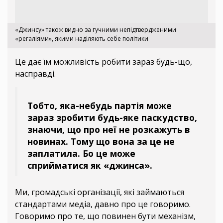
«Джинсу» також видно за гучними непідтвердженими
«регаліями», якими наділяють себе політики
Це дає їм можливість робити зараз будь-що,
насправді.
Тобто, яка-небудь партія може
зараз зробити будь-яке паскудство,
знаючи, що про неї не розкажуть в
новинах. Тому що вона за це не
заплатила. Бо це може
сприйматися як «джинса».
Ми, громадські організації, які займаються
стандартами медіа, давно про це говоримо.
Говоримо про те, що повинен бути механізм,