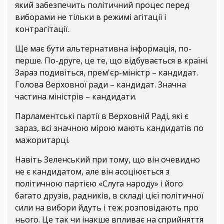
який забезпечить політичний процес перед
виборами не тільки в режимі агітації і
контрагітації.
Ще має бути альтернативна інформація, по-
перше. По-друге, це те, що відбувається в країні.
Зараз подивіться, прем'єр-міністр – кандидат.
Голова Верховної ради – кандидат. Значна
частина міністрів – кандидати.
Парламентські партії в Верховній Раді, які є
зараз, всі значною мірою мають кандидатів по
мажоритарці.
Навіть Зеленський при тому, що він очевидно
не є кандидатом, але він асоціюється з
політичною партією «Слуга народу» і його
багато друзів, радників, в складі цієї політичної
сили на вибори йдуть і теж розповідають про
нього. Це так чи інакше впливає на сприйняття