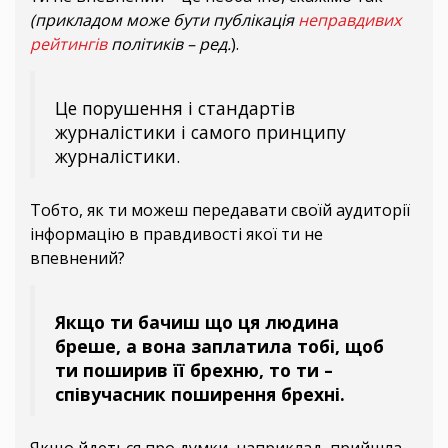
(прикладом може бути публікація
неправдивих
рейтингів
політиків – ред.
).
Це порушення і стандартів
журналістики і самого принципу
журналістики.
Тобто, як ти можеш передавати своїй аудиторії
інформацію в правдивості якої ти не
впевнений?
Якщо ти бачиш що ця людина
бреше, а вона заплатила тобі, щоб
ти поширив її брехню, то ти –
співучасник поширення брехні.