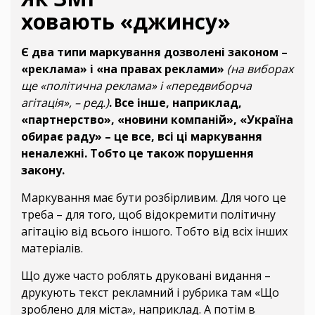
ховають «джинсу»
Є два типи маркування дозволені законом –
«реклама» і «на правах реклами»
(на виборах
ще «політична реклама» і «передвиборча
агітація», – ред.)
. Все інше, наприклад,
«партнерство», «новини компаній», «Україна
обирає раду» – це все, всі ці маркування
неналежні. Тобто це також порушення
закону.
Маркування має бути розбірливим. Для чого це
треба – для того, щоб відокремити політичну
агітацію від всього іншого. Тобто від всіх інших
матеріалів.
Що дуже часто роблять друковані видання –
друкують текст рекламний і рубрика там «Що
зроблено для міста», наприклад. А потім в