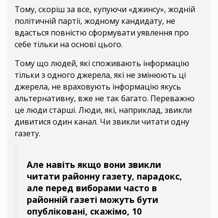
Тому, скоріш за все, купуючи «джинсу», жодній
політичній партії, жодному кандидату, не
вдасться повністю сформувати уявлення про
себе тільки на основі цього.
Тому що людей, які споживають інформацію
тільки з одного джерела, які не змінюють ці
джерела, не враховують інформацію якусь
альтернативну, вже не так багато. Переважно
це люди старші. Люди, які, наприклад, звикли
дивитися один канал. Чи звикли читати одну
газету.
Але навіть якщо вони звикли
читати районну газету, парадокс,
але перед виборами часто в
районній газеті можуть бути
опубліковані, скажімо, 10