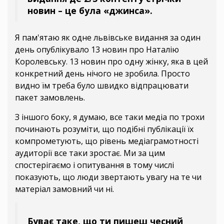
новин – це була «джинса».
Я пам'ятаю як одне львівське видання за один
день опублікувало 13 новин про Наталію
Королевську. 13 новин про одну жінку, яка в цей
конкретний день нічого не зробила. Просто
видно їм треба було швидко відпрацювати
пакет замовлень.
З іншого боку, я думаю, все таки медіа по трохи
починають розуміти, що подібні публікації їх
компрометують, що рівень медіаграмотності
аудиторії все таки зростає. Ми за цим
спостерігаємо і опитування в тому числі
показують, що люди звертають увагу на те чи
матеріал замовний чи ні.
Буває таке, що ти пишеш чесний