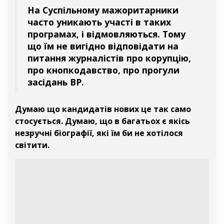
На Суспільному мажоритарники
часто уникають участі в таких
програмах, і відмовляються. Тому
що їм не вигідно відповідати на
питання журналістів про корупцію,
про кнопкодавство, про прогули
засідань ВР.
Думаю що кандидатів нових це так само
стосується. Думаю, що в багатьох є якісь
незручні біографії, які їм би не хотілося
світити.