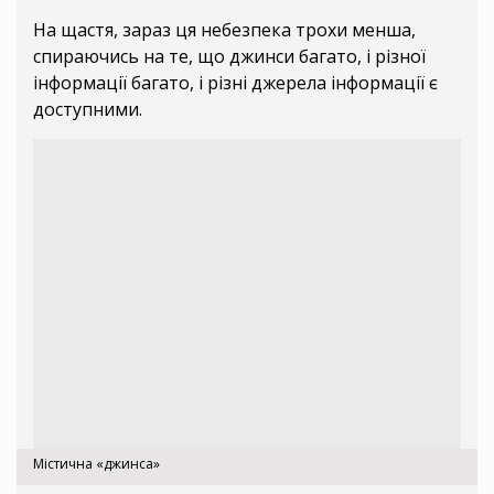
На щастя, зараз ця небезпека трохи менша,
спираючись на те, що джинси багато, і різної
інформації багато, і різні джерела інформації є
доступними.
Містична «джинса»