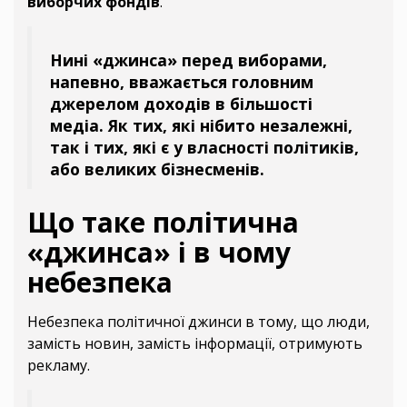
виборчих фондів
.
Нині «джинса» перед виборами,
напевно, вважається головним
джерелом доходів в більшості
медіа. Як тих, які нібито незалежні,
так і тих, які є у власності політиків,
або великих бізнесменів.
Що таке політична
«джинса» і в чому
небезпека
Небезпека політичної джинси в тому, що люди,
замість новин, замість інформації, отримують
рекламу.