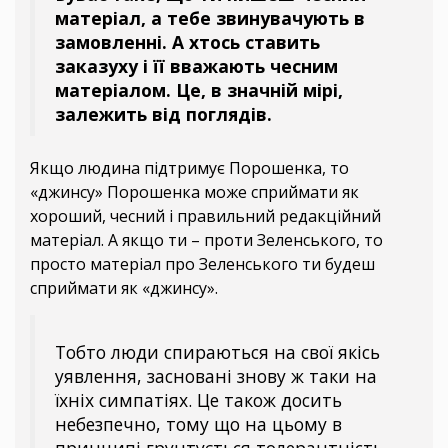
матеріал, а тебе звинувачують в
замовленні. А хтось ставить
заказуху і її вважають чесним
матеріалом. Це, в значній мірі,
залежить від поглядів.
Якщо людина підтримує Порошенка, то
«джинсу» Порошенка може сприймати як
хороший, чесний і правильний редакційний
матеріал. А якщо ти – проти Зеленського, то
просто матеріал про Зеленського ти будеш
сприймати як «джинсу».
Тобто люди спираються на свої якісь
уявлення, засновані знову ж таки на
їхніх симпатіях. Це також досить
небезпечно, тому що на цьому в
принципі грунтується толерантність