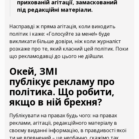
прихованій агітації, замаскований
під редакційні матеріали.
Насправді ж пряма агітація, коли виходить
політик і каже: «Голосуйте за мене!» буде
викликати більше довіри, ніж коли журналіст
розкаже про те, який класний цей політик. Поки
що рекламодавці до цього не дійшли.
Окей, ЗМІ
публікує рекламу про
політика. Що робити,
якщо в ній брехня?
Публікувати на правах будь чого: на правах
реклами, агітації, редакційного матеріалу в
своєму виданні інформацію, в правдивості якої
ти не впевнений – це необачно, скажімо так