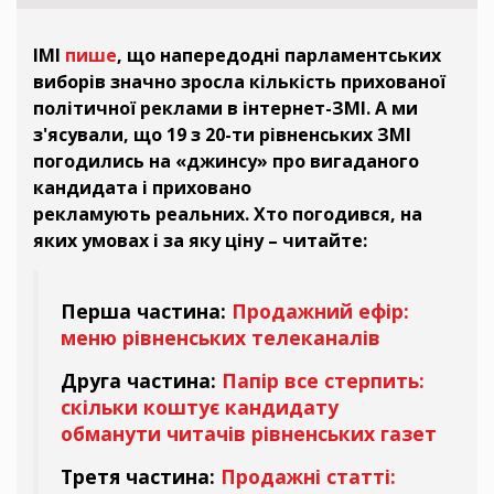
ІМІ
пише
, що напередодні парламентських
виборів значно зросла кількість прихованої
політичної реклами в інтернет-ЗМІ. А ми
з'ясували, що 19 з 20-ти рівненських ЗМІ
погодились на «джинсу» про вигаданого
кандидата і приховано
рекламують реальних. Хто погодився, на
яких умовах і за яку ціну – читайте:
Перша частина:
Продажний ефір:
меню рівненських телеканалів
Друга частина:
Папір все стерпить:
скільки коштує кандидату
обманути читачів рівненських газет
Третя частина:
Продажні статті: