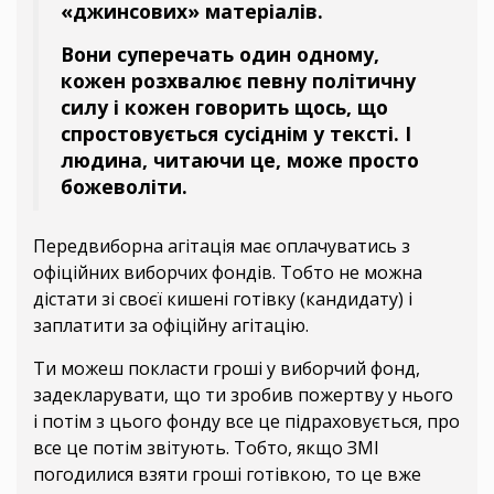
«джинсових» матеріалів.
Вони суперечать один одному,
кожен розхвалює певну політичну
силу і кожен говорить щось, що
спростовується сусіднім у тексті. І
людина, читаючи це, може просто
божеволіти.
Передвиборна агітація має оплачуватись з
офіційних виборчих фондів. Тобто не можна
дістати зі своєї кишені готівку (кандидату) і
заплатити за офіційну агітацію.
Ти можеш покласти гроші у виборчий фонд,
задекларувати, що ти зробив пожертву у нього
і потім з цього фонду все це підраховується, про
все це потім звітують. Тобто, якщо ЗМІ
погодилися взяти гроші готівкою, то це вже