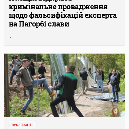
кримінальне провадження
щодо фальсифікацій експерта
на Пагорбі слави
...
ПУБЛІКАЦІЇ