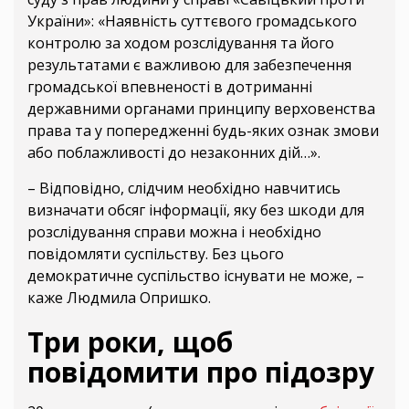
України»: «Наявність суттєвого громадського
контролю за ходом розслідування та його
результатами є важливою для забезпечення
громадської впевненості в дотриманні
державними органами принципу верховенства
права та у попередженні будь-яких ознак змови
або поблажливості до незаконних дій…».
– Відповідно, слідчим необхідно навчитись
визначати обсяг інформації, яку без шкоди для
розслідування справи можна і необхідно
повідомляти суспільству. Без цього
демократичне суспільство існувати не може, –
каже Людмила Опришко.
Три роки, щоб
повідомити про підозру