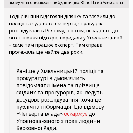
цьому місці є незавершене будівництво. Фото Павла Алексєвича
Тоді рівняни відстояли ділянку та заявили до
поліції на судового експерта; справу рік
розслідували в Рівному, а потім, незадовго до
оголошення підозри, передали у Хмельницький
– саме там працює експерт. Там справа
пролежала ще майже два роки.
Раніше у Хмельницькій поліції та
прокуратурі відмовлялись
повідомляти імена та прізвища
слідчих та прокурорів, які ведуть
досудове розслідування, хоча це
публічна інформація. Цю відмову
«Четверта влада»
оскаржує
до
Уповноваженого з прав людини
Верховної Ради.