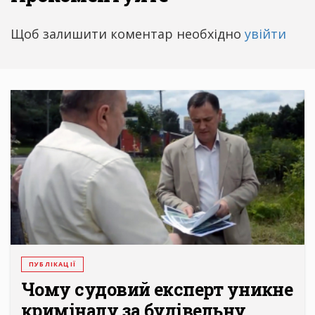
Щоб залишити коментар необхідно
увійти
ПУБЛІКАЦІЇ
Чому судовий експерт уникне
криміналу за будівельну