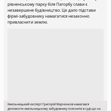
рівненському парку біля Пагорбу слави є
незавершене будівництво. Це дало підстави
фірмі-забудовнику намагатися незаконно
привласнити землю.
Хмельницький експерт Григорій Марченков намагався
допомогти хмельницькому забудовнику пояснити в суді що на