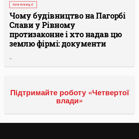
ПУБЛІКАЦІЇ
Чому будівництво на Пагорбі
Слави у Рівному
протизаконне і хто надав цю
землю фірмі: документи
...
Підтримайте роботу «Четвертої
влади»