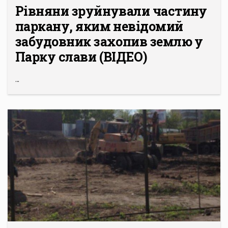
Рівняни зруйнували частину
паркану, яким невідомий
забудовник захопив землю у
Парку слави (ВІДЕО)
...