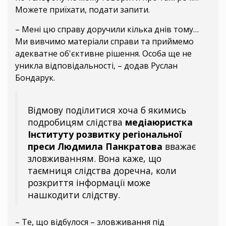
Можете приїхати, подати запити.
– Мені цю справу доручили кілька днів тому…
Ми вивчимо матеріали справи та приймемо
адекватне об'єктивне рішення. Особа ще не
уникла відповідальності, – додав Руслан
Бондарук.
Відмову поділитися хоча б якимись
подробицям слідства
медіаюристка
Інституту розвитку регіональної
преси Людмила Панкратова
вважає
зловживанням. Вона каже, що
таємниця слідства доречна, коли
розкриття інформації може
нашкодити слідству.
– Те, що відбулося – зловживання під