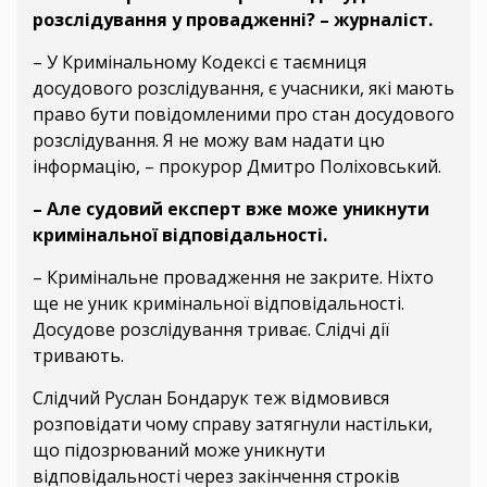
розслідування у провадженні? – журналіст.
– У Кримінальному Кодексі є таємниця
досудового розслідування, є учасники, які мають
право бути повідомленими про стан досудового
розслідування. Я не можу вам надати цю
інформацію, – прокурор Дмитро Поліховський.
– Але судовий експерт вже може уникнути
кримінальної відповідальності.
– Кримінальне провадження не закрите. Ніхто
ще не уник кримінальної відповідальності.
Досудове розслідування триває. Слідчі дії
тривають.
Слідчий Руслан Бондарук теж відмовився
розповідати чому справу затягнули настільки,
що підозрюваний може уникнути
відповідальності через закінчення строків