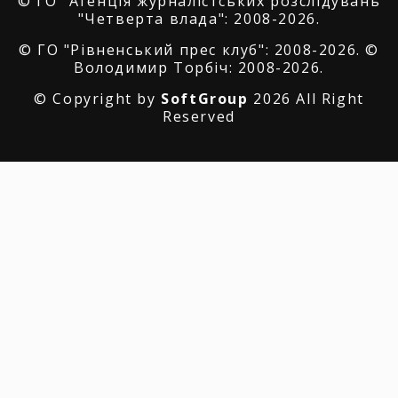
© ГО "Агенція журналістських розслідувань
"Четверта влада": 2008-2026.
© ГО "Рівненський прес клуб": 2008-2026. ©
Володимир Торбіч: 2008-2026.
© Copyright by
SoftGroup
2026 All Right
Reserved