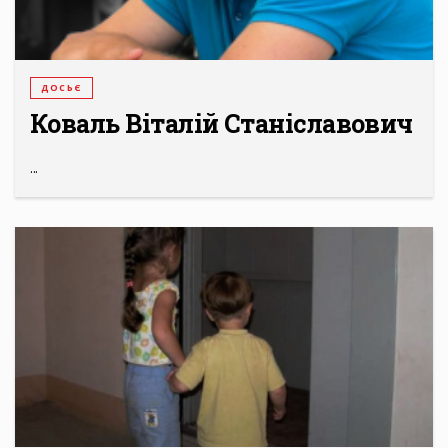
ДОСЬЄ
Коваль Віталій Станіславович
...