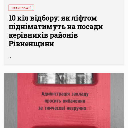
ПУБЛІКАЦІЇ
10 кіл відбору: як ліфтом
підніматимуть на посади
керівників районів
Рівненщини
...