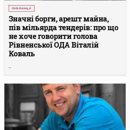
ПУБЛІКАЦІЇ
Значні борги, арешт майна,
пів мільярда тендерів: про що
не хоче говорити голова
Рівненської ОДА Віталій
Коваль
...