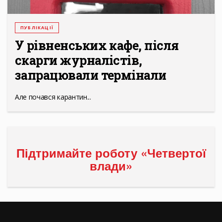
ПУБЛІКАЦІЇ
У рівненських кафе, після
скарги журналістів,
запрацювали термінали
Але почався карантин...
Підтримайте роботу «Четвертої
влади»