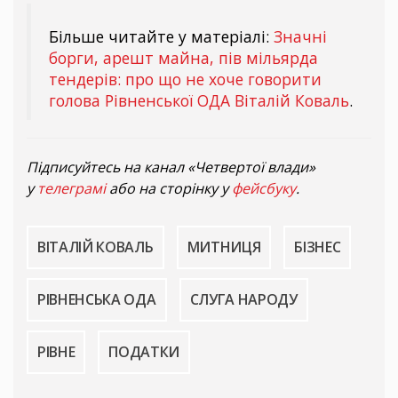
Більше читайте у матеріалі:
Значні
борги, арешт майна, пів мільярда
тендерів: про що не хоче говорити
голова Рівненської ОДА Віталій Коваль
.
Підписуйтесь на канал «Четвертої влади»
у
телеграмі
або на сторінку у
фейсбуку
.
ВІТАЛІЙ КОВАЛЬ
МИТНИЦЯ
БІЗНЕС
РІВНЕНСЬКА ОДА
СЛУГА НАРОДУ
РІВНЕ
ПОДАТКИ