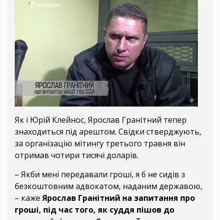
Як і Юрій Клейнос, Ярослав Гранітний тепер
знаходиться під арештом. Свідки стверджують,
за організацію мітингу третього травня він
отримав чотири тисячі доларів.
– Якби мені передавали гроші, я б не сидів з
безкоштовним адвокатом, наданим державою,
– каже
Ярослав Гранітний на запитання про
гроші, під час того, як суддя пішов до