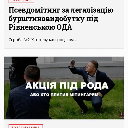
Псевдомітинг за легалізацію
бурштиновидобутку під
Рівненською ОДА
Спроба №2. Хто керував процесом...
РОЗСЛІДУВАННЯ