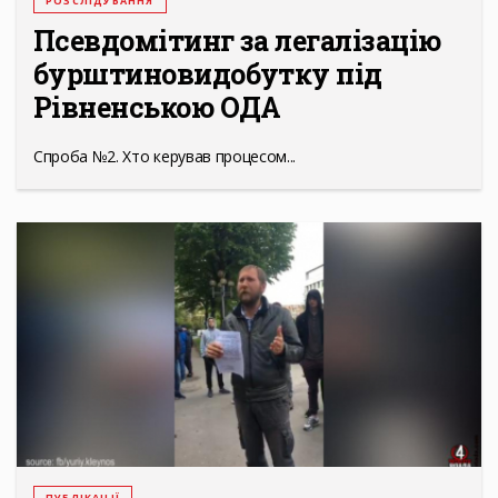
РОЗСЛІДУВАННЯ
Псевдомітинг за легалізацію
бурштиновидобутку під
Рівненською ОДА
Спроба №2. Хто керував процесом...
ПУБЛІКАЦІЇ