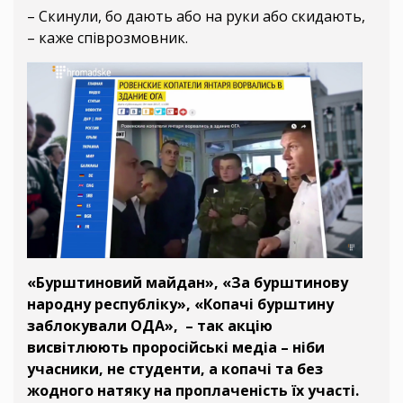
– Скинули, бо дають або на руки або скидають,
– каже співрозмовник.
«Бурштиновий майдан», «За бурштинову
народну республіку», «Копачі бурштину
заблокували ОДА», – так акцію
висвітлюють проросійські медіа – ніби
учасники, не студенти, а копачі та без
жодного натяку на проплаченість їх участі.