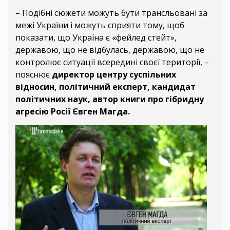
– Подібні сюжети можуть бути трансльовані за
межі України і можуть сприяти тому, щоб
показати, що Україна є «фейлед стейт»,
державою, що не відбулась, державою, що не
контролює ситуації всередині своєї території, –
пояснює
директор центру суспільних
відносин, політичний експерт, кандидат
політичних наук, автор книги про гібридну
агресію Росії Євген Магда.