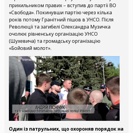
прихильником правих – вступив до партії ВО
«Свобода». Покинувши партію через кілька
років потому Гранітний пішов в УНСО. Після
Революції та загибелі Олександра Музичка
очолює рівненську організацію УНСО
(Шухевича) та громадську організацію
«Бойовий молот».
Один із патрульних, що охороняв порядок на