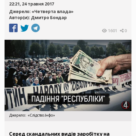
22:21, 24 травня 2017
Джерело:
«Четверта влада»
Автор(и):
Дмитро Бондар
1601
0
Джерело
«Слідство.Інфо»
Серед скандальних видів заробітку на