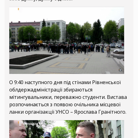
О 9:40 наступного дня під стінами Рівненської
облдержадміністрації збираються
мітингувальники, переважно студенти. Вистава
розпочинається з появою очільника місцевої
ланки організакції УНСО – Ярослава Гранітного.