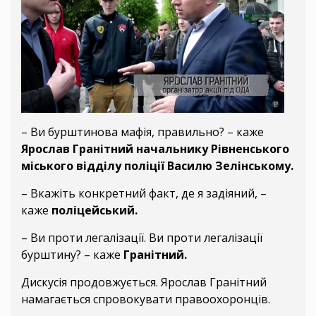
– Ви бурштинова мафія, правильно? – каже
Ярослав Гранітний начальнику Рівненського
міського відділу поліції Василю Зелінському.
– Вкажіть конкретний факт, де я задіяний, –
каже
поліцейський.
– Ви проти легалізації. Ви проти легалізації
бурштину? – каже
Гранітний.
Дискусія продовжується. Ярослав Гранітний
намагається спровокувати правоохоронців.