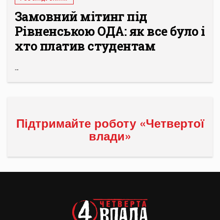
Замовний мітинг під
Рівненською ОДА: як все було і
хто платив студентам
...
Підтримайте роботу «Четвертої
влади»