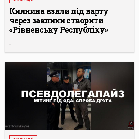
Киянина взяли під варту
через заклики створити
«Рівненську Республіку»
...
ПУБЛІКАЦІЇ