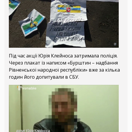
Під час акції Юрія Клейноса затримала поліція.
Через плакат із написом «Бурштин – надбання
Рівненської народної республіки» вже за кілька
годин його допитували в СБУ.