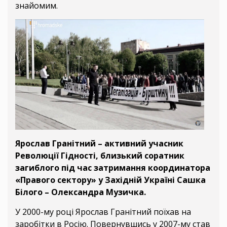
знайомим.
Ярослав Гранітний – активний учасник
Революції Гідності, близький соратник
загиблого під час затримання координатора
«Правого сектору» у Західній Україні Сашка
Білого – Олександра Музичка.
У 2000-му році Ярослав Гранітний поїхав на
заробітки в Росію. Повернувшись у 2007-му став