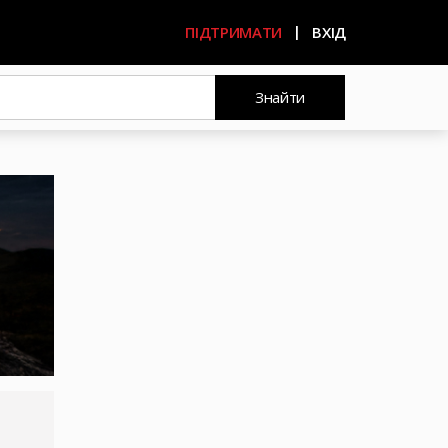
ПІДТРИМАТИ
ВХІД
Знайти