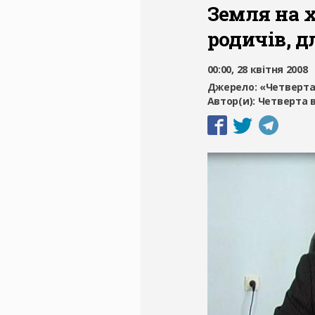
Земля на х
родичів, 
00:00, 28 квітня 2008
Джерело:
«Четверта
Автор(и):
Четверта 