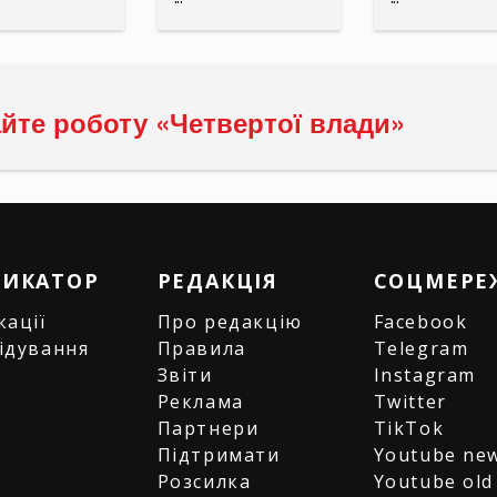
йте роботу «Четвертої влади»
РИКАТОР
РЕДАКЦІЯ
СОЦМЕРЕ
кації
Про редакцію
Facebook
ідування
Правила
Telegram
и
Звіти
Instagram
є
Реклама
Twitter
Партнери
TikTok
Підтримати
Youtube ne
Розсилка
Youtube old