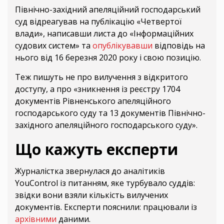
Північно-західний апеляційний господарський
суд відреагував на публікацію «Четвертої
влади», написавши листа до «Інформаційних
судових систем» та
опублікувавши
відповідь на
нього від 16 березня 2020 року і свою позицію.
Теж пишуть не про вилучення з відкритого
доступу, а про «зникнення із реєстру 1704
документів Рівненського апеляційного
господарського суду та 13 документів Північно-
західного апеляційного господарського суду».
Що кажуть експерти
Журналістка звернулася до аналітиків
YouControl із питанням, яке турбувало суддів:
звідки вони взяли кількість вилучених
документів. Експерти пояснили: працювали із
архівними
даними.