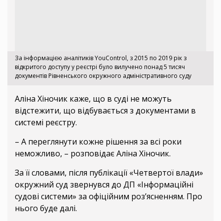
За інформацією аналітиків YouControl, з 2015 по 2019 рік з
відкритого доступу у реєстрі було вилучено понад 5 тисяч
документів Рівненського окружного адміністративного суду
Аліна Хіночик каже, що в суді не можуть
відстежити, що відбувається з документами в
системі реєстру.
– А переглянути кожне рішення за всі роки
неможливо, – розповідає Аліна Хіночик.
За її словами, після публікації «Четвертої влади»
окружний суд звернувся до ДП «Інформаційні
судові системи» за офіційним роз’ясненням. Про
нього буде далі.