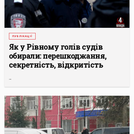
ПУБЛІКАЦІЇ
Як у Рівному голів судів
обирали: перешкоджання,
секретність, відкритість
...