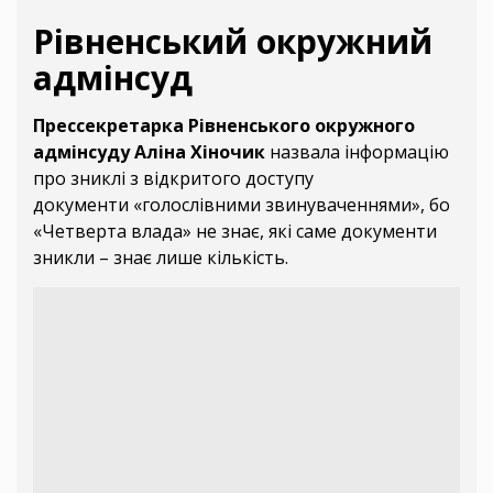
Рівненський окружний
адмінсуд
Прессекретарка Рівненського окружного
адмінсуду Аліна Хіночик
назвала інформацію
про зниклі з відкритого доступу
документи «голослівними звинуваченнями», бо
«Четверта влада» не знає, які саме документи
зникли – знає лише кількість.