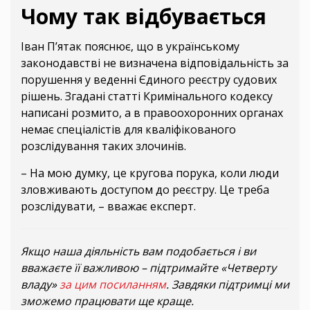
Чому так відбувається
Іван П’ятак пояснює, що в українському
законодавстві не визначена відповідальність за
порушення у веденні Єдиного реєстру судових
рішень. Згадані статті Кримінального кодексу
написані розмито, а в правоохоронних органах
немає спеціалістів для кваліфікованого
розслідування таких злочинів.
– На мою думку, це кругова порука, коли люди
зловживають доступом до реєстру. Це треба
розслідувати, – вважає експерт.
Якщо наша діяльність вам подобається і ви
вважаєте її важливою – підтримайте «Четверту
владу»
за цим посиланням
. Завдяки підтримці ми
зможемо працювати ще краще.