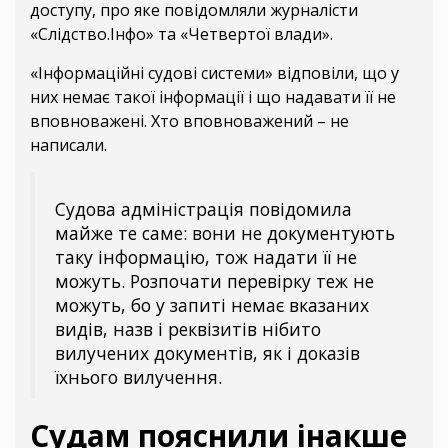
доступу, про яке повідомляли журналісти
«Слідство.Інфо» та «Четвертої влади».
«Інформаційні судові системи» відповіли, що у
них немає такої інформації і що надавати її не
вповноважені. Хто вповноважений – не
написали.
Судова адміністрація повідомила
майже те саме: вони не документують
таку інформацію, тож надати її не
можуть. Розпочати перевірку теж не
можуть, бо у запиті немає вказаних
видів, назв і реквізитів нібито
вилучених документів, як і доказів
їхнього вилучення.
Судам пояснили інакше