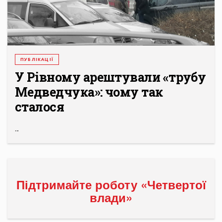
ПУБЛІКАЦІЇ
У Рівному арештували «трубу
Медведчука»: чому так
сталося
...
Підтримайте роботу «Четвертої
влади»