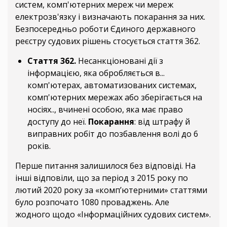
систем, комп'ютерних мереж чи мереж
електрозв'язку і визначають покарання за них.
Безпосередньо роботи Єдиного державного
реєстру судових рішень стосується стаття 362.
Стаття 362.
Несанкціоновані дії з
інформацією, яка обробляється в...
комп'ютерах, автоматизованих системах,
комп'ютерних мережах або зберігається на
носіях.., вчинені особою, яка має право
доступу до неї.
Покарання
: від штрафу й
виправних робіт до позбавлення волі до 6
років.
Перше питання залишилося без відповіді. На
інші відповіли, що за період з 2015 року по
лютий 2020 року за «комп’ютерними» статтями
було розпочато 1080 проваджень. Але
жодного щодо «Інформаційних судових систем».