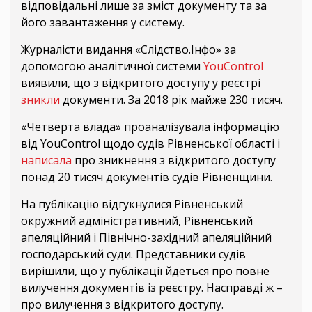
відповідальні лише за зміст документу та за
його завантаження у систему.
Журналісти видання «Слідство.Інфо» за
допомогою аналітичної системи
YouControl
виявили, що з відкритого доступу у реєстрі
зникли
документи. За 2018 рік майже 230 тисяч.
«Четверта влада» проаналізувала інформацію
від YouControl щодо судів Рівненської області і
написала
про зникнення з відкритого доступу
понад 20 тисяч документів судів Рівненщини.
На публікацію відгукнулися Рівненський
окружний адміністративний, Рівненський
апеляційний і Північно-західний апеляційний
господарський суди. Представники судів
вирішили, що у публікації йдеться про повне
вилучення документів із реєстру. Насправді ж –
про вилучення з відкритого доступу.