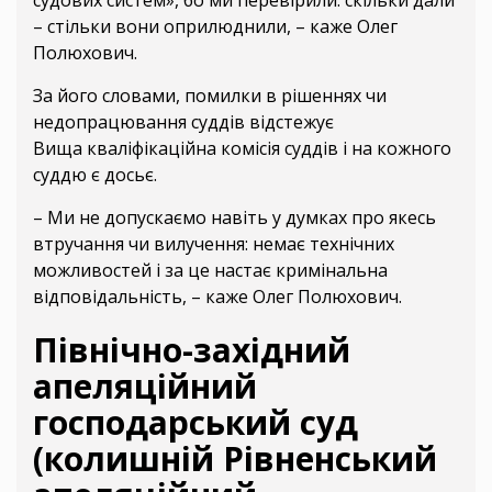
судових систем», бо ми перевірили: скільки дали
– стільки вони оприлюднили, – каже Олег
Полюхович.
За його словами, помилки в рішеннях чи
недопрацювання суддів відстежує
Вища кваліфікаційна комісія суддів і на кожного
суддю є досьє.
– Ми не допускаємо навіть у думках про якесь
втручання чи вилучення: немає технічних
можливостей і за це настає кримінальна
відповідальність, – каже Олег Полюхович.
Північно-західний
апеляційний
господарський суд
(колишній Рівненський