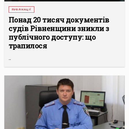
ПУБЛІКАЦІЇ
Понад 20 тисяч документів
судів Рівненщини зникли з
публічного доступу: що
трапилося
...