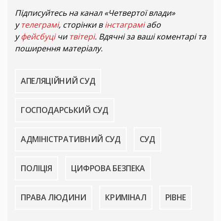
Підписуйтесь на канал «Четвертої влади»
у
телеграмі
, сторінки в
інстаграмі
або
у
фейсбуці
чи
твітері
. Вдячні за ваші коментарі та
поширення матеріалу.
АПЕЛЯЦІЙНИЙ СУД
ГОСПОДАРСЬКИЙ СУД
АДМІНІСТРАТИВНИЙ СУД
СУД
ПОЛІЦІЯ
ЦИФРОВА БЕЗПЕКА
ПРАВА ЛЮДИНИ
КРИМІНАЛ
РІВНЕ