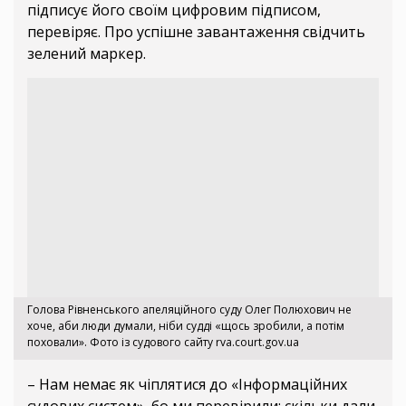
підписує його своїм цифровим підписом,
перевіряє. Про успішне завантаження свідчить
зелений маркер.
Голова Рівненського апеляційного суду Олег Полюхович не
хоче, аби люди думали, ніби судді «щось зробили, а потім
поховали». Фото із судового сайту rva.court.gov.ua
– Нам немає як чіплятися до «Інформаційних