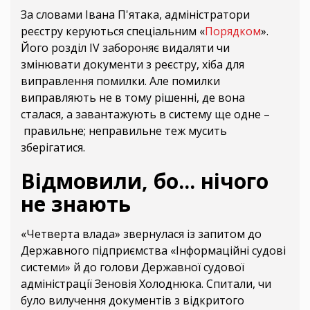
За словами Івана П'ятака, адміністратори
реєстру керуються спеціальним «
Порядком
».
Його розділ IV забороняє видаляти чи
змінювати документи з реєстру, хіба для
виправлення помилки. Але помилки
виправляють не в тому рішенні, де вона
сталася, а завантажують в систему ще одне –
правильне; неправильне теж мусить
зберігатися.
Відмовили, бо... нічого
не знають
«Четверта влада» звернулася із запитом до
Державного підприємства «Інформаційні судові
системи» й до голови Державної судової
адміністрації Зеновія Холоднюка. Спитали, чи
було вилучення документів з відкритого