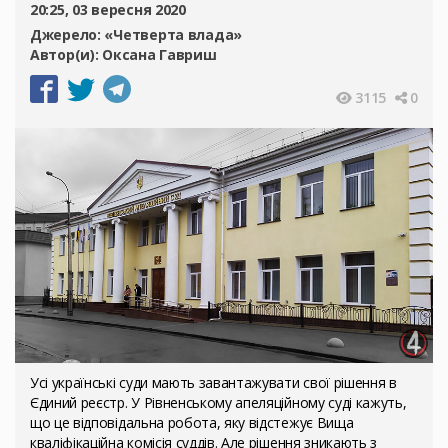
20:25, 03 вересня 2020
Джерело:
«Четверта влада»
Автор(и):
Оксана Гавриш
3115
0
Усі українські суди мають завантажувати свої рішення в
Єдиний реєстр. У Рівненському апеляційному суді кажуть,
що це відповідальна робота, яку відстежує Вища
кваліфікаційна комісія суддів. Але рішення зникають з