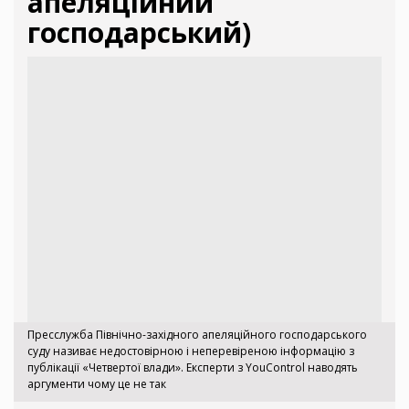
апеляційний
господарський)
Пресслужба Північно-західного апеляційного господарського
суду називає недостовірною і неперевіреною інформацію з
публікації «Четвертої влади». Експерти з YouControl наводять
аргументи чому це не так