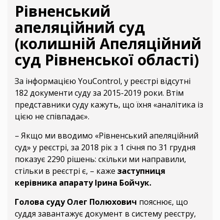
Рівненський
апеляційний суд
(колишній Апеляційний
суд Рівненської області)
За інформацією YouControl, у реєстрі відсутні
182 документи суду за 2015-2019 роки. Втім
представники суду кажуть, що їхня «аналітика із
цією не співпадає».
– Якщо ми вводимо «Рівненський апеляційний
суд» у реєстрі, за 2018 рік з 1 січня по 31 грудня
показує 2290 рішень: скільки ми направили,
стільки в реєстрі є, – каже
заступниця
керівника апарату Ірина Бойчук.
Голова суду Олег Полюхович
пояснює, що
суддя завантажує документ в систему реєстру,