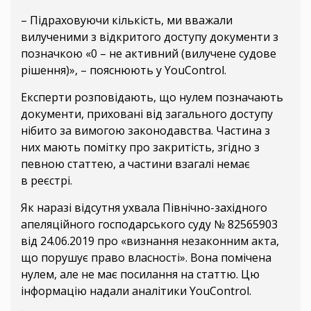
– Підраховуючи кількість, ми вважали
вилученими з відкритого доступу документи з
позначкою «0 – не активний (вилучене судове
рішення)», – пояснюють у YouControl.
Експерти розповідають, що нулем позначають
документи, приховані від загального доступу
нібито за вимогою законодавства. Частина з
них мають помітку про закритість, згідно з
певною статтею, а частини взагалі немає
в реєстрі.
Як наразі відсутня ухвала Північно-західного
апеляційного господарського суду № 82565903
від 24.06.2019 про «визнання незаконним акта,
що порушує право власності». Вона помічена
нулем, але не має посилання на статтю. Цю
інформацію надали аналітики YouControl.