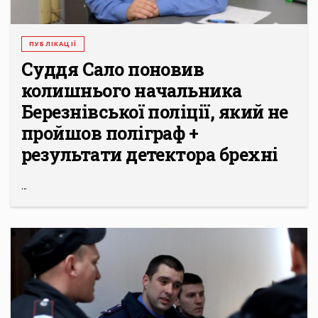
ПУБЛІКАЦІЇ
Суддя Сало поновив
колишнього начальника
Березнівської поліції, який не
пройшов поліграф +
результати детектора брехні
...