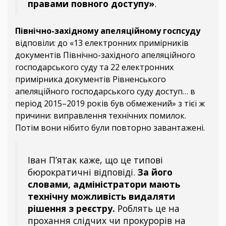
правами повного доступу»
.
Північно-західному апеляційному госпсуду
відповіли: до «13 електронних примірників
документів Північно-західного апеляційного
господарського суду та 22 електронних
примірника документів Рівненського
апеляційного господарського суду доступ… в
період 2015–2019 років був обмежений» з тієї ж
причини: виправлення технічних помилок.
Потім вони нібито були повторно завантажені.
Іван П’ятак каже, що це типові
бюрократичні відповіді.
За його
словами, адміністратори мають
технічну можливість видаляти
рішення з реєстру.
Роблять це на
прохання слідчих чи прокурорів на