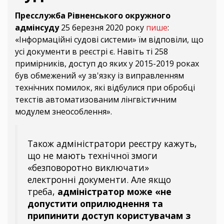
Пресслужба Рівненського окружного
адмінсуду
25 березня 2020 року
пише
:
«Інформаційні судові системи» їм відповіли, що
усі документи в реєстрі є. Навіть ті 258
примірників, доступ до яких у 2015-2019 роках
був обмежений «у зв'язку із виправленням
технічних помилок, які відбулися при обробці
текстів автоматизованим лінгвістичним
модулем знеособлення».
Також адміністратори реєстру кажуть,
що не мають технічної змоги
«безповоротно виключати»
електронні документи. Але якщо
треба,
адміністратор може «не
допустити оприлюднення та
припинити доступ користувачам з