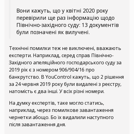
Вони кажуть, що у квітні 2020 року
перевірили ще раз інформацію щодо
Північно-західного суду: 13 документів
були позначені як вилучені.
Технічні помилки теж не виключені, вважають
експерти. Наприклад, серед справ Північно-
Західного апеляційного господарського суду за
2019 рік є з номером 906/904/16 про
банкрутство. В YouControl кажуть, що 2 рішення
за 24 червня 2019 року були видалені з реєстру,
натомість є два інші. У всіх різні номери.
На думку експертів, таке могло статись,
наприклад, через помилкове завантаження
чернетки абощо. Бо їх видалили наступного
після завантаження дня.