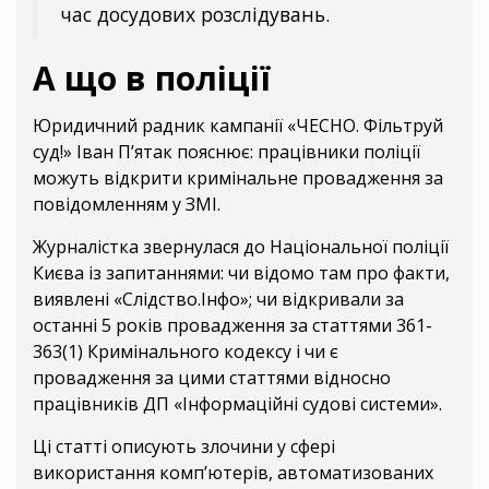
час досудових розслідувань.
А що в поліції
Юридичний радник кампанії «ЧЕСНО. Фільтруй
суд!» Іван П’ятак пояснює: працівники поліції
можуть відкрити кримінальне провадження за
повідомленням у ЗМІ.
Журналістка звернулася до Національної поліції
Києва із запитаннями: чи відомо там про факти,
виявлені «Слідство.Інфо»; чи відкривали за
останні 5 років провадження за статтями 361-
363(1) Кримінального кодексу і чи є
провадження за цими статтями відносно
працівників ДП «Інформаційні судові системи».
Ці статті описують злочини у сфері
використання комп’ютерів, автоматизованих