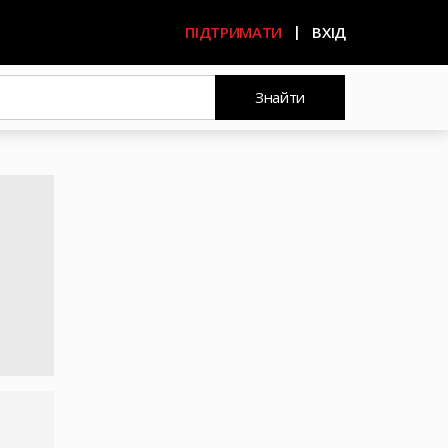
ПІДТРИМАТИ
ВХІД
Знайти