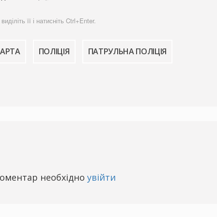
діліть її і натисніть Ctrl+Enter.
ВАРТА
ПОЛІЦІЯ
ПАТРУЛЬНА ПОЛІЦІЯ
оментар необхідно
увійти