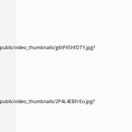
w/public/video_thumbnails/g6tPX5hfDTY.jpg?
w/public/video_thumbnails/2P4L4EBFrEo.jpg?