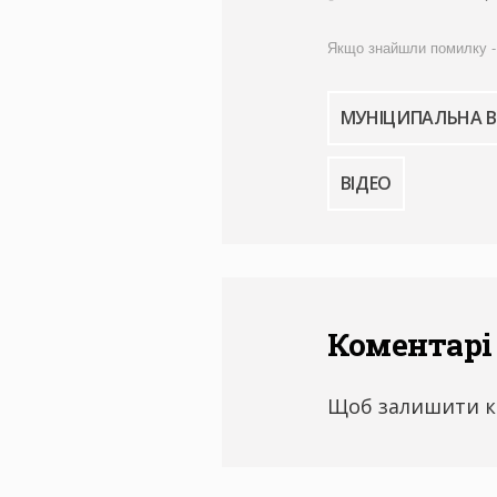
Якщо знайшли помилку - ви
МУНІЦИПАЛЬНА 
ВІДЕО
Коментарі
Щоб залишити к