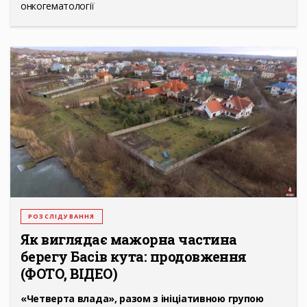
онкогематології
РОЗСЛІДУВАННЯ
Як виглядає мажорна частина
берегу Басів кута: продовження
(ФОТО, ВІДЕО)
«Четверта влада», разом з ініціативною групою