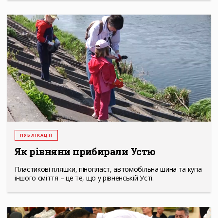
ПУБЛІКАЦІЇ
Як рівняни прибирали Устю
Пластикові пляшки, пінопласт, автомобільна шина та купа
іншого сміття – це те, що у рівненській Усті.