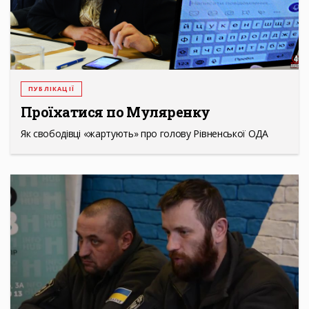
ПУБЛІКАЦІЇ
Проїхатися по Муляренку
Як свободівці «жартують» про голову Рівненської ОДА