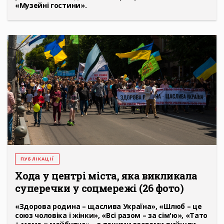
«Музейні гостини».
ПУБЛІКАЦІЇ
Хода у центрі міста, яка викликала
суперечки у соцмережі (26 фото)
«Здорова родина – щаслива Україна», «Шлюб – це
союз чоловіка і жінки», «Всі разом – за сім'ю», «Тато