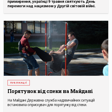
примирення, українці 9 травня святкують День
перемоги над нацизмом у Другій світовій війні.
ПУБЛІКАЦІЇ
Порятунок від спеки на Майдані
На Майдані Державна служба надзвичайних ситуацій
встановила оприскувач для порятунку від спеки.