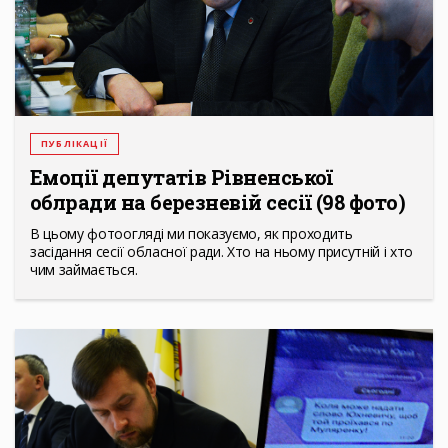
ПУБЛІКАЦІЇ
Емоції депутатів Рівненської
облради на березневій сесії (98 фото)
В цьому фотоогляді ми показуємо, як проходить
засідання сесії обласної ради. Хто на ньому присутній і хто
чим займається.