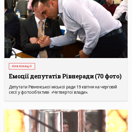
ПУБЛІКАЦІЇ
Емоції депутатів Рівнеради (70 фото)
Депутати Рівненської міської ради 19 квітня на черговій
сесії у фотооб'єктиві «Четвертої влади».