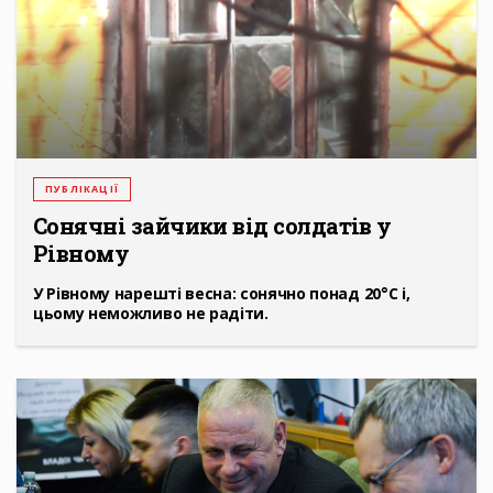
ПУБЛІКАЦІЇ
Сонячні зайчики від солдатів у
Рівному
У Рівному нарешті весна: сонячно понад 20°С і,
цьому неможливо не радіти.