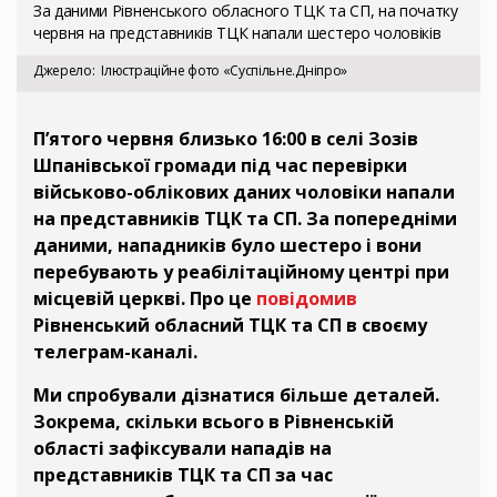
За даними Рівненського обласного ТЦК та СП, на початку
червня на представників ТЦК напали шестеро чоловіків
Джерело
Ілюстраційне фото «Суспільне.Дніпро»
П’ятого червня близько 16:00 в селі Зозів
Шпанівської громади під час перевірки
військово-облікових даних чоловіки напали
на представників ТЦК та СП. За попередніми
даними, нападників було шестеро і вони
перебувають у реабілітаційному центрі при
місцевій церкві. Про це
повідомив
Рівненський обласний ТЦК та СП в своєму
телеграм-каналі.
Ми спробували дізнатися більше деталей.
Зокрема, скільки всього в Рівненській
області зафіксували нападів на
представників ТЦК та СП за час