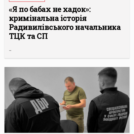
«Я по бабах не хадок»:
кримінальна історія
Радивилівського начальника
ТЦК та СП
...