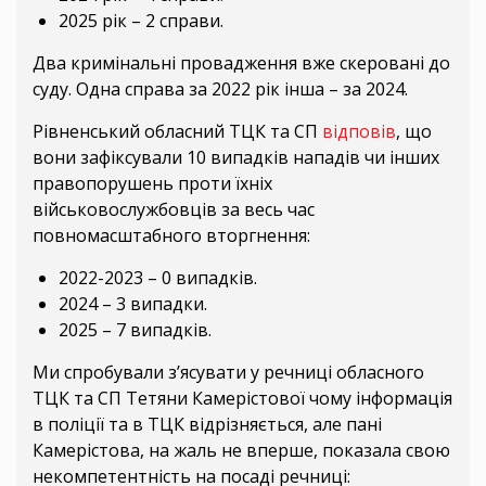
2025 рік – 2 справи.
Два кримінальні провадження вже скеровані до
суду. Одна справа за 2022 рік інша – за 2024.
Рівненський обласний ТЦК та СП
відповів
, що
вони зафіксували 10 випадків нападів чи інших
правопорушень проти їхніх
військовослужбовців за весь час
повномасштабного вторгнення:
2022-2023 – 0 випадків.
2024 – 3 випадки.
2025 – 7 випадків.
Ми спробували з’ясувати у речниці обласного
ТЦК та СП Тетяни Камерістової чому інформація
в поліції та в ТЦК відрізняється, але пані
Камерістова, на жаль не вперше, показала свою
некомпетентність на посаді речниці: