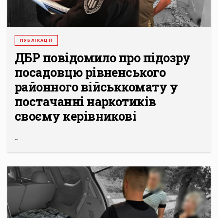
ПУБЛІКАЦІЇ
ДБР повідомило про підозру
посадовцю рівненського
районного військкомату у
постачанні наркотиків
своєму керівникові
...