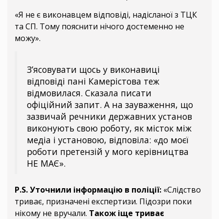
«Я не є виконавцем відповіді, надісланої з ТЦК
та СП. Тому пояснити нічого достеменно не
можу».
З’ясовувати щось у виконавиці
відповіді пані Камерістова теж
відмовилася. Сказала писати
офіційний запит. А на зауваження, що
зазвичай речники державних установ
виконують свою роботу, як місток між
медіа і установою, відповіла: «до моєї
роботи претензій у мого керівництва
НЕ МАЄ».
P.S. Уточнили інформацію в поліції:
«Слідство
триває, призначені експертизи. Підозри поки
нікому не вручали.
Також іще триває