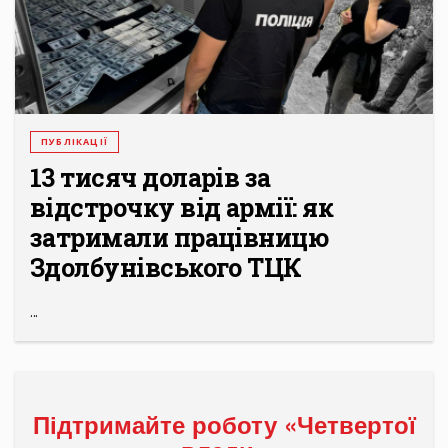
ПУБЛІКАЦІЇ
13 тисяч доларів за
відстрочку від армії: як
затримали працівницю
Здолбунівського ТЦК
...
Підтримайте роботу «Четвертої