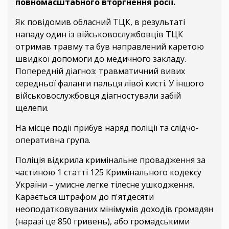
повномасштабного вторгнення росії.
Як повідомив обласний ТЦК, в результаті
нападу один із військовослужбовців ТЦК
отримав травму та був направлений каретою
швидкої допомоги до медичного закладу.
Попередній діагноз: травматичний вивих
середньої фаланги пальця лівої кисті. У іншого
військовослужбовця діагностували забій
щелепи.
На місце події прибув наряд поліції та слідчо-
оперативна група.
Поліція відкрила кримінальне провадження за
частиною 1 статті 125 Кримінального кодексу
України – умисне легке тілесне ушкодження.
Карається штрафом до п'ятдесяти
неоподатковуваних мінімумів доходів громадян
(наразі це 850 гривень), або громадськими