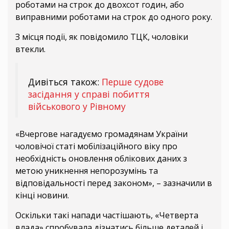
роботами на строк до двохсот годин, або
виправними роботами на строк до одного року.
З місця події, як повідомило ТЦК, чоловіки
втекли.
Дивіться також:
Перше судове
засідання у справі побиття
військового у Рівному
«Вчергове нагадуємо громадянам України
чоловічої статі мобілізаційного віку про
необхідність оновлення облікових даних з
метою уникнення непорозумінь та
відповідальності перед законом», – зазначили в
кінці новини.
Оскільки такі напади частішають, «Четверта
влада» спробувала дізнатись більше деталей і