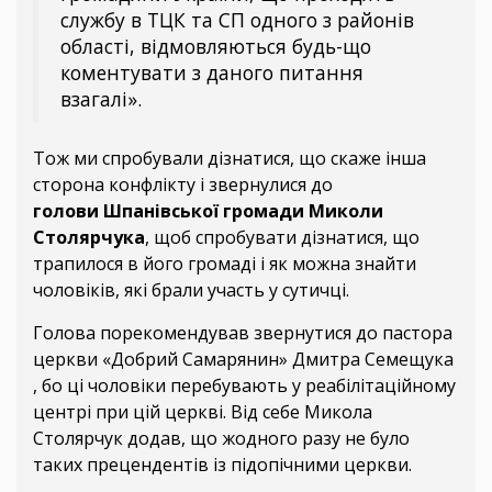
службу в ТЦК та СП одного з районів
області, відмовляються будь-що
коментувати з даного питання
взагалі».
Тож ми спробували дізнатися, що скаже інша
сторона конфлікту і звернулися до
голови
Шпанівської громади Миколи
Столярчука
, щоб спробувати дізнатися, що
трапилося в його громаді і як можна знайти
чоловіків, які брали участь у сутичці.
Голова порекомендував звернутися до пастора
церкви «Добрий Самарянин» Дмитра Семещука
, бо ці чоловіки перебувають у реабілітаційному
центрі при цій церкві. Від себе Микола
Столярчук додав, що жодного разу не було
таких прецендентів із підопічними церкви.