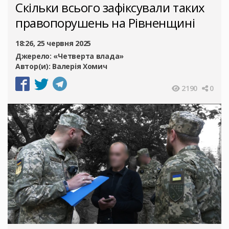
Скільки всього зафіксували таких
правопорушень на Рівненщині
18:26, 25 червня 2025
Джерело:
«Четверта влада»
Автор(и):
Валерія Хомич
2190
0