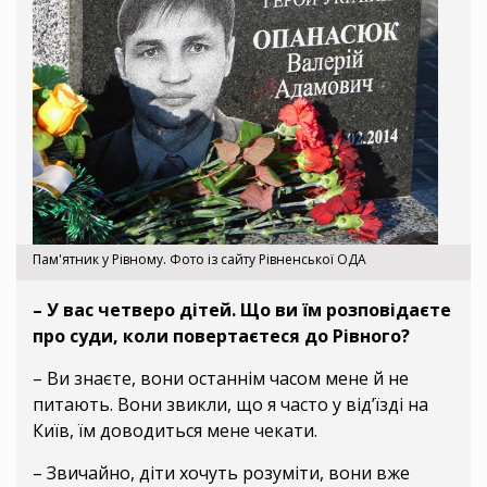
Пам'ятник у Рівному. Фото із сайту Рівненської ОДА
– У вас четверо дітей. Що ви їм розповідаєте
про суди, коли повертаєтеся до Рівного?
– Ви знаєте, вони останнім часом мене й не
питають. Вони звикли, що я часто у від’їзді на
Київ, їм доводиться мене чекати.
– Звичайно, діти хочуть розуміти, вони вже