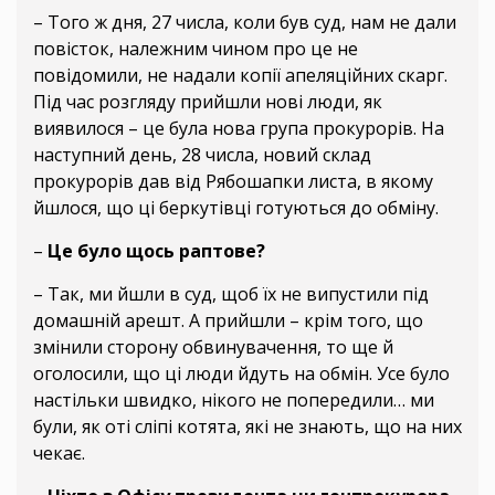
– Того ж дня, 27 числа, коли був суд, нам не дали
повісток, належним чином про це не
повідомили, не надали копії апеляційних скарг.
Під час розгляду прийшли нові люди, як
виявилося – це була нова група прокурорів. На
наступний день, 28 числа, новий склад
прокурорів дав від Рябошапки листа, в якому
йшлося, що ці беркутівці готуються до обміну.
–
Це було щось раптове?
– Так, ми йшли в суд, щоб їх не випустили під
домашній арешт. А прийшли – крім того, що
змінили сторону обвинувачення, то ще й
оголосили, що ці люди йдуть на обмін. Усе було
настільки швидко, нікого не попередили… ми
були, як оті сліпі котята, які не знають, що на них
чекає.