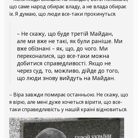
що саме народ обирає владу, а не влада обирає
їх. Я думаю, що люди все-таки прокинуться.
– Не скажу, що буде третій Майдан,
але ми вже не такі, як були раніше. Ми
вже обізнані – як, що, до чого. Ми
переконалися, що все-таки можна
добитися справедливості. Якщо не
через суд, то, можливо, дійде до того,
що люди знову вийдуть на Майдан.
– Віра завжди помирає останньою. Не скажу, що
я вірю, але мені дуже хочеться вірити, що все-
таки справедливість у нашій країні відновиться.