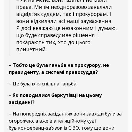
права. Ми їм неодноразово заявляли
відвід: як суддям, так і прокурорам. І
вони відхиляли всі наші зауваження.
Я досі вважаю це незаконним і думаю,
що буде справедливе рішення і
покарають тих, хто до цього
причетний.
–
Тобто це була ганьба не прокурору, не
президенту, а системі правосуддя?
– Це була їхня спільна ганьба.
– Як поводилися беркутівці на цьому
засіданні?
– На попередніх засіданнях вони завжди були за
огорожею, а вже в апеляційному суді
був конференц-зв’язок із СІЗО, тому що вони