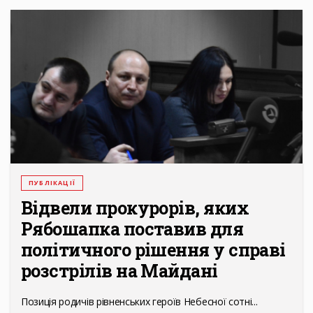
ПУБЛІКАЦІЇ
Відвели прокурорів, яких
Рябошапка поставив для
політичного рішення у справі
розстрілів на Майдані
Позиція родичів рівненських героїв Небесної сотні...