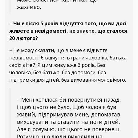
жахливо.
– Чи є після 5 років відчуття того, що ви досі
живете в невідомості, не знаєте, що сталося
20 лютого?
– Не можу сказати, що в мене є відчуття
невідомості. Є відчуття втрати чоловіка, батька
своїх дітей. Я цим живу вже 6 років. Без
чоловіка, без батька, без допомоги, без
підтримки для дітей, без виховання чоловічого.
– Мені хотілося би повернутися назад,
і щоб цього не було. Щоб чоловік був
живий, підтримував мене, допомагав
виховувати та ставити на ноги дітей.
Але я розумію, що цього не повернеш.
Розумію, що люди виходили на