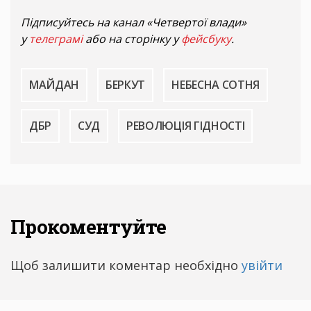
Підписуйтесь на канал «Четвертої влади»
у
телеграмі
або на сторінку у
фейсбуку
.
МАЙДАН
БЕРКУТ
НЕБЕСНА СОТНЯ
ДБР
СУД
РЕВОЛЮЦІЯ ГІДНОСТІ
Прокоментуйте
Щоб залишити коментар необхідно
увійти