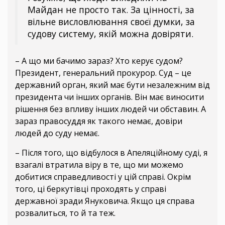
Майдан не просто так. За цінності, за
вільне висловлювання своєї думки, за
судову систему, якій можна довіряти.
– А що ми бачимо зараз? Хто керує судом?
Президент, генеральний прокурор. Суд – це
державний орган, який має бути незалежним від
президента чи інших органів. Він має виносити
рішення без впливу інших людей чи обставин. А
зараз правосуддя як такого немає, довіри
людей до суду немає.
– Після того, що відбулося в Апеляційному суді, я
взагалі втратила віру в те, що ми можемо
добитися справедливості у цій справі. Окрім
того, ці беркутівці проходять у справі
державної зради Януковича. Якщо ця справа
розвалиться, то й та теж.