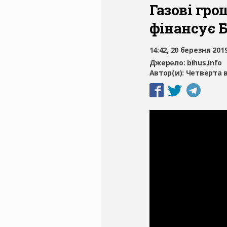
Газові гро
фінансує 
14:42, 20 березня 201
Джерело:
bihus.info
Автор(и):
Четверта 