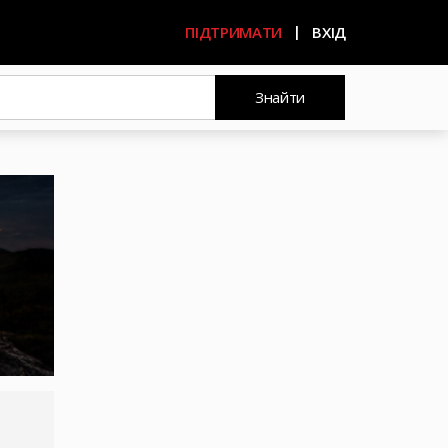
ПІДТРИМАТИ
ВХІД
Знайти