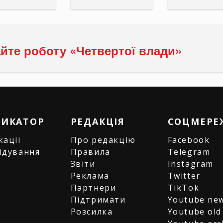
йте роботу «Четвертої влади»
РИКАТОР
РЕДАКЦІЯ
СОЦМЕРЕ
кації
Про редакцію
Facebook
ідування
Правила
Telegram
и
Звіти
Instagram
є
Реклама
Twitter
Партнери
TikTok
Підтримати
Youtube ne
Розсилка
Youtube old