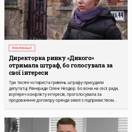
ПУБЛІКАЦІЇ
Директорка ринку «Дикого»
отримала штраф, бо голосувала за
свої інтереси
Три тисячі чотириста гривень штрафу присудили
депутатці Рівнеради Олені Нездюр. Бо вона на сесії ради,
всупереч конфлікту інтересів, проголосувала за
продовження договору оренди землі з підприємством…