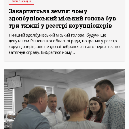
ПУБЛІКАЦІЇ
Закарпатська земля: чому
здолбунівський міський голова був
три тижні у реєстрі корупціонерів
Нинішній здолбунівський міський голова, будучи ще
депутатом Рівненської обласної ради, потрапив у реєстр
корупціонерів, але невдовзі вибрався з нього через те, що
затягнув справу. Вибратися йому…