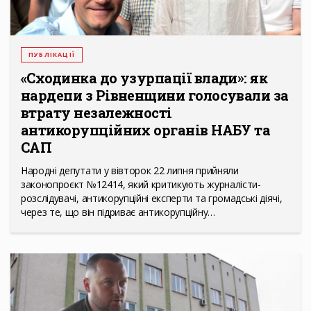
ПУБЛІКАЦІЇ
«Сходинка до узурпації влади»: як
нардепи з Рівненщини голосували за
втрату незалежності
антикорупційних органів НАБУ та
САП
Народні депутати у вівторок 22 липня прийняли
законопроєкт №12414, який критикують журналісти-
розслідувачі, антикорупційні експерти та громадські діячі,
через те, що він підриває антикорупційну…