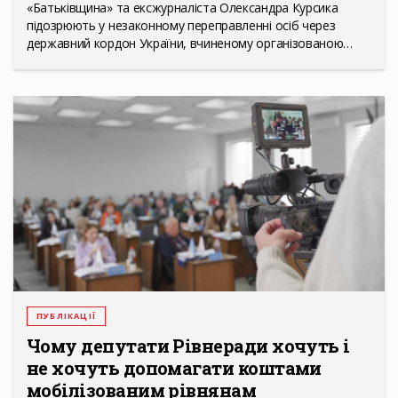
«Батьківщина» та ексжурналіста Олександра Курсика
підозрюють у незаконному переправленні осіб через
державний кордон України, вчиненому організованою…
ПУБЛІКАЦІЇ
Чому депутати Рівнеради хочуть і
не хочуть допомагати коштами
мобілізованим рівнянам