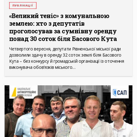
ПУБЛІКАЦІЇ
«Великий теніс» з комунальною
землею: хто з депутатів
проголосував за сумнівну оренду
понад 30 соток біля Басового Кута
Четвертого вересня, депутати Рівненської міської ради
дозволили здачу в оренду 32 соток землі біля Басового
Кута – без конкурсу й громадській організації із оточення
виконувача обов’язків міського…