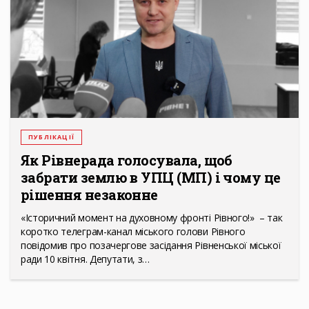
ПУБЛІКАЦІЇ
Як Рівнерада голосувала, щоб
забрати землю в УПЦ (МП) і чому це
рішення незаконне
«Історичний момент на духовному фронті Рівного!» – так
коротко телеграм-канал міського голови Рівного
повідомив про позачергове засідання Рівненської міської
ради 10 квітня. Депутати, з…