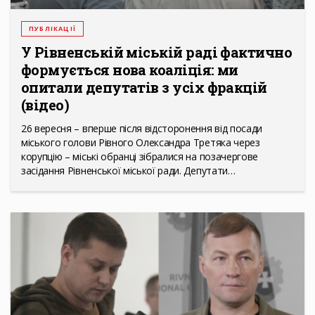
ПУБЛІКАЦІЇ
У Рівненській міській раді фактично
формується нова коаліція: ми
опитали депутатів з усіх фракцій
(відео)
26 вересня – вперше після відсторонення від посади
міського голови Рівного Олександра Третяка через
корупцію – міські обранці зібралися на позачергове
засідання Рівненської міської ради. Депутати…