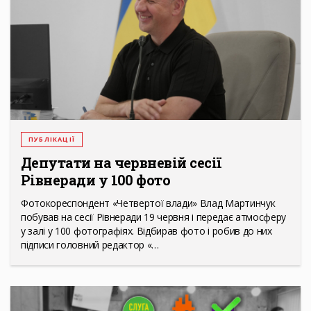
ПУБЛІКАЦІЇ
Депутати на червневій сесії
Рівнеради у 100 фото
Фотокореспондент «Четвертої влади» Влад Мартинчук
побував на сесії Рівнеради 19 червня і передає атмосферу
у залі у 100 фотографіях. Відбирав фото і робив до них
підписи головний редактор «…