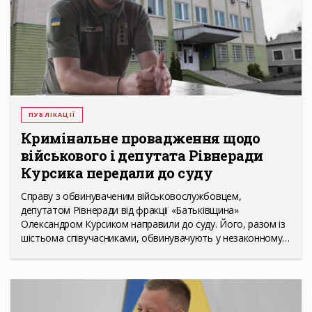
ПУБЛІКАЦІЇ
Кримінальне провадження щодо
військового і депутата Рівнеради
Курсика передали до суду
Справу з обвинуваченим військовослужбовцем,
депутатом Рівнеради від фракції «Батьківщина»
Олександром Курсиком направили до суду. Його, разом із
шістьома співучасниками, обвинувачують у незаконному…