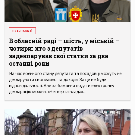
ПУБЛІКАЦІЇ
В обласній раді – шість, у міській –
чотири: хто з депутатів
задекларував свої статки за два
останні роки
На час воєнного стану депутати та посадовці можуть не
декларувати свої майно та доходи. За це не буде
відповідальності. Але за бажання подати електронну
декларацію можна. «Четверта влада»…