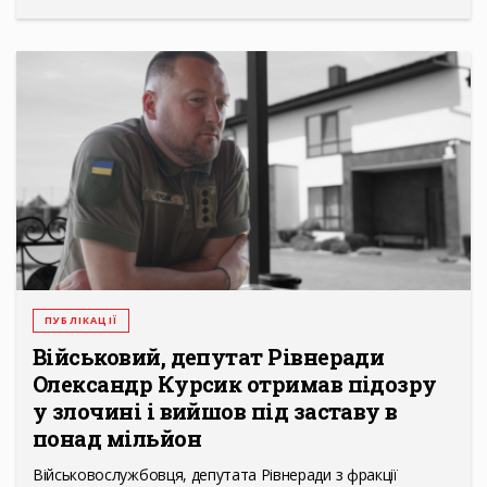
ПУБЛІКАЦІЇ
Військовий, депутат Рівнеради
Олександр Курсик отримав підозру
у злочині і вийшов під заставу в
понад мільйон
Військовослужбовця, депутата Рівнеради з фракції