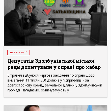
ПУБЛІКАЦІЇ
Депутатів Здолбунівської міської
ради допитували у справі про хабар
5 травня відбулося чергове засідання по справі щодо
вимагання 11 тисяч 350 доларів у підприємиці – за
довгострокову оренду земельної ділянки у Здолбунівській
громаді. Нагадаємо, обвинувачують у…