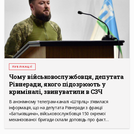
ПУБЛІКАЦІЇ
Чому військовослужбовця, депутата
Рівнеради, якого підозрюють у
криміналі, звинуватили в СЗЧ
В анонімному телеграм-каналі «Штірліц» з’явилася
інформація, що на депутата Рівнеради з фракції
«Батьківщина», військовослужбовця 150 окремої
механізованої бригади склали доповідь про факт…