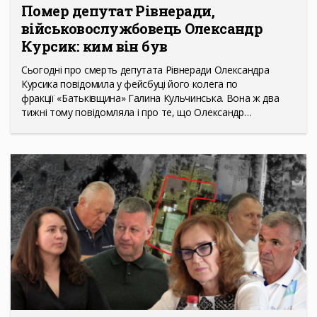
Помер депутат Рівнеради,
військовослужбовець Олександр
Курсик: ким він був
Сьогодні про смерть депутата Рівнеради Олександра
Курсика повідомила у фейсбуці його колега по
фракції «Батьківщина» Галина Кульчинська. Вона ж два
тижні тому повідомляла і про те, що Олександр…