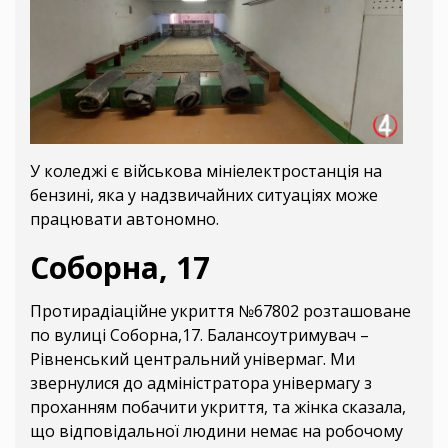
У коледжі є військова мініелектростанція на
бензині, яка у надзвичайних ситуаціях може
працювати автономно.
Соборна, 17
Протирадіаційне укриття №67802 розташоване
по вулиці Соборна,17. Балансоутримувач –
Рівненський центральний універмаг. Ми
звернулися до адміністратора універмагу з
проханням побачити укриття, та жінка сказала,
що відповідальної людини немає на робочому