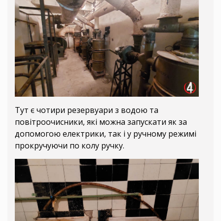
Тут є чотири резервуари з водою та
повітроочисники, які можна запускати як за
допомогою електрики, так і у ручному режимі
прокручуючи по колу ручку.