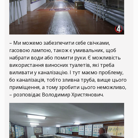
– Ми можемо забезпечити себе свічками,
гасовою лампою, також є умивальник, щоб
набрати води або помити руки. Є можливість
використання виносних туалетів, які треба
виливати у каналізацію. І тут маємо проблему,
бо каналізація, тобто зливна труба, вище цього
приміщення, а тому зробити цього неможливо,
– розповідає Володимир Христянович.