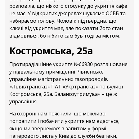
розповіла, що ніякого стосунку до укриття кафе
не має. У відкритих джерелах шукаємо ОСББ та
набираємо голову. Чоловік підтвердив, що
ключі від укриття має, але показати його стан
відмовився, бо нібито сам був тоді за містом.
Костромська, 25а
Протирадіаційне укриття №66930 розташоване
у підвальному приміщенні Рівненське
управління магістральних газопроводів
«Львівтрансгаз» ПАТ «Укртрансгаз» по вулиці
Костромська, 25а. Балансоутримувач – це ж
управління.
На охороні нам пояснили, що можливо
потрапити і побачити укриття нам вдасться,
якщо ми звернемося з запитом у формі
паперового листа у Київ до служби безпеки,