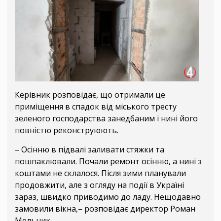
Керівник розповідає, що отримали це
приміщення в спадок від міського тресту
зеленого господарства занедбаним і нині його
повністю реконструюють.
– Осінню в підвалі заливати стяжки та
пошпаклювали. Почали ремонт осінню, а нині з
коштами не склалося. Після зими планували
продовжити, але з огляду на події в Україні
зараз, швидко приводимо до ладу. Нещодавно
замовили вікна,– розповідає директор Роман
Мельник.