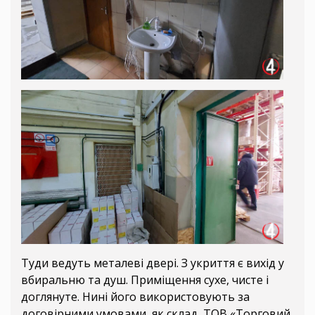
Туди ведуть металеві двері. З укриття є вихід у
вбиральню та душ. Приміщення сухе, чисте і
доглянуте. Нині його використовують за
договірними умовами, як склад, ТОВ «Торговий