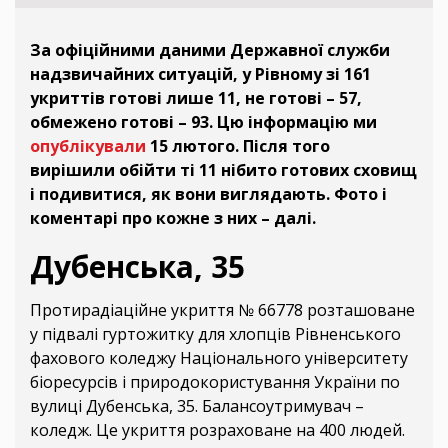
За офіційними даними Державної служби
надзвичайних ситуацій, у Рівному зі 161
укриттів готові лише 11, не готові – 57,
обмежено готові – 93. Цю інформацію ми
опублікували
15 лютого. Після того
вирішили обійти ті 11 нібито готових сховищ
і подивитися, як вони виглядають. Фото і
коментарі про кожне з них – далі.
Дубенська, 35
Протирадіаційне укриття № 66778 розташоване
у підвалі гуртожитку для хлопців Рівненського
фахового коледжу Національного університету
біоресурсів і природокористування України по
вулиці Дубенська, 35. Балансоутримувач –
коледж. Це укриття розраховане на 400 людей.