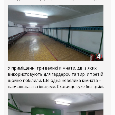
У приміщенні три великі кімнати, дві з яких
використовують для гардероб та тир. У третій
щойно побілили. Ще одна невелика кімната –
навчальна зі стільцями. Сховище сухе без цвілі.