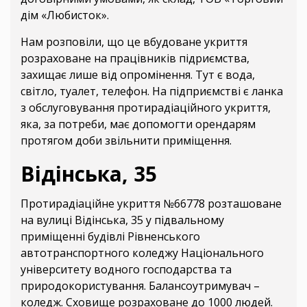
дім «Любисток».
Нам розповіли, що це вбудоване укриття
розраховане на працівників підриємства,
захищає лише від опромінення. Тут є вода,
світло, туалет, телефон. На підприємстві є ланка
з обслуговування протирадіаційного укриття,
яка, за потреби, має допомогти орендарям
протягом доби звільнити приміщення.
Відінська, 35
Протирадіаційне укриття №66778 розташоване
на вулиці Відінська, 35 у підвальному
приміщенні будівлі Рівненського
автотранспортного коледжу Національного
університету водного господарства та
природокористування. Балансоутримувач –
коледж. Сховище розраховане до 1000 людей.