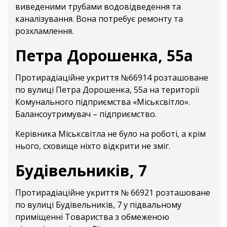
виведеними трубами водовідведення та
каналізування. Вона потребує ремонту та
розхламлення.
Петра Дорошенка, 55а
Протирадіаційне укриття №66914 розташоване
по вулиці Петра Дорошенка, 55а на території
Комунального підприємства «Міськсвітло».
Балансоутримувач – підприємство.
Керівника Міськсвітла не було на роботі, а крім
нього, сховище ніхто відкрити не зміг.
Будівельників, 7
Протирадіаційне укриття № 66921 розташоване
по вулиці Будівельників, 7 у підвальному
приміщенні Товариства з обмеженою