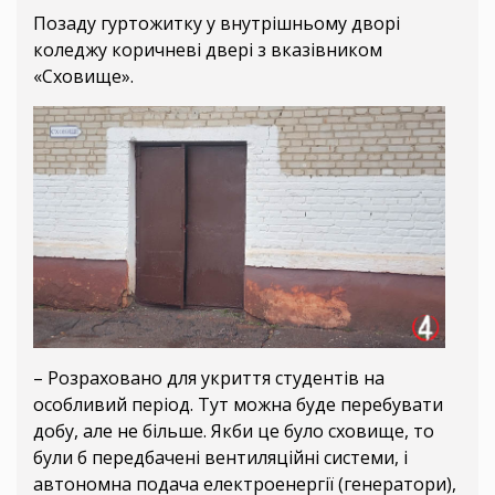
Позаду гуртожитку у внутрішньому дворі
коледжу коричневі двері з вказівником
«Сховище».
– Розраховано для укриття студентів на
особливий період. Тут можна буде перебувати
добу, але не більше. Якби це було сховище, то
були б передбачені вентиляційні системи, і
автономна подача електроенергії (генератори),