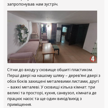
запропонував нам зустріч.
Сітни до входу у сховище обшиті пластиком.
Перші двері на нашому шляху – дерев’яні двері з
обох боків захищені металевими листами, другі
– важкі металеві. У сховищі кілька кімнат: три
великі та просторі, кухня, санвузол, кімната де
працює насос та ще один вихід/вихід з
приміщення.