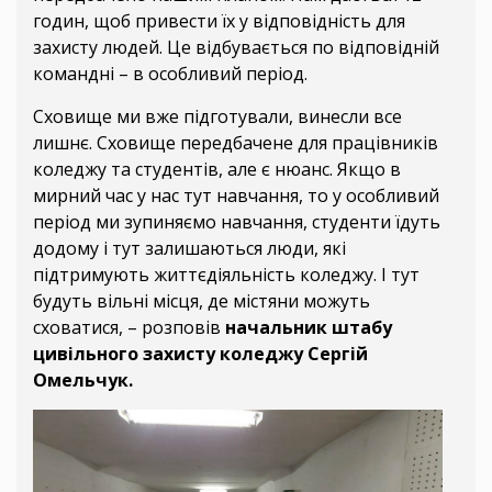
годин, щоб привести їх у відповідність для
захисту людей. Це відбувається по відповідній
командні – в особливий період.
Сховище ми вже підготували, винесли все
лишнє. Сховище передбачене для працівників
коледжу та студентів, але є нюанс. Якщо в
мирний час у нас тут навчання, то у особливий
період ми зупиняємо навчання, студенти їдуть
додому і тут залишаються люди, які
підтримують життєдіяльність коледжу. І тут
будуть вільні місця, де містяни можуть
сховатися, – розповів
начальник штабу
цивільного захисту коледжу Сергій
Омельчук.