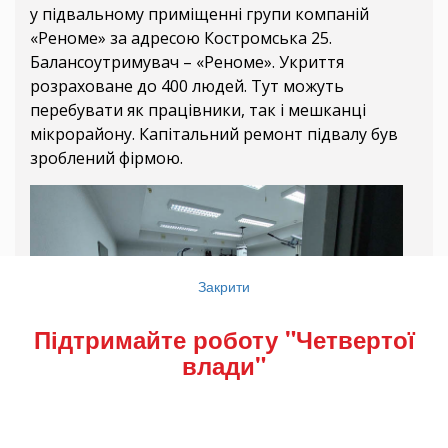
у підвальному приміщенні групи компаній
«Реноме» за адресою Костромська 25.
Балансоутримувач – «Реноме». Укриття
розраховане до 400 людей. Тут можуть
перебувати як працівники, так і мешканці
мікрорайону. Капітальний ремонт підвалу був
зроблений фірмою.
Закрити
Підтримайте роботу "Четвертої
влади"