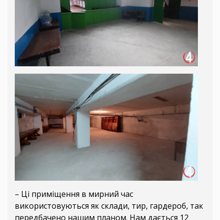
– Ці приміщення в мирний час
використовуються як склади, тир, гардероб, так
передбачено нашим планом. Нам дається 12