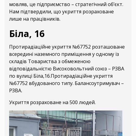
мовляв, це підприємство – стратегічний об’єкт.
Нам підтвердили, що укриття розраховане
лише на працівників.
Біла, 16
Протирадіаційне укриття №67752 розташоване
всередині наземного приміщення у одному із
складів Товариства з обмеженою
відповідальністю Високовольтний союз – РЗВА
по вулиці Біла,16.Протирадіаційне укриття
№67752 вбудованого типу. Балансоутримувач –
РЗВА.
Укриття розраховане на 500 людей.