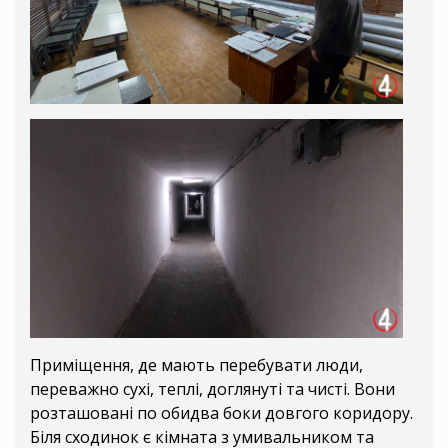
Приміщення, де мають перебувати люди,
переважно сухі, теплі, доглянуті та чисті. Вони
розташовані по обидва боки довгого коридору.
Біля сходинок є кімната з умивальником та