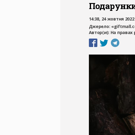
Подарунки
14:38, 24 жовтня 2022
Джерело:
«giftmall.
Автор(и):
На правах