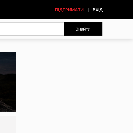
ПІДТРИМАТИ
ВХІД
Знайти