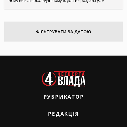
Чому не всі шоколадні і чому їх досі не роздали усім
ФІЛЬТРУВАТИ ЗА ДАТОЮ
РУБРИКАТОР
РЕДАКЦІЯ