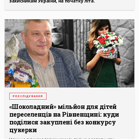
захисникам України, на початку літа.
РОЗСЛІДУВАННЯ
«Шоколадний» мільйон для дітей
переселенців на Рівненщині: куди
поділися закуплені без конкурсу
цукерки