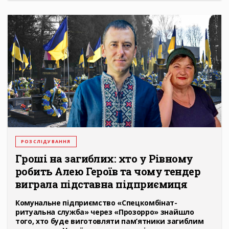
РОЗСЛІДУВАННЯ
Гроші на загиблих: хто у Рівному
робить Алею Героїв та чому тендер
виграла підставна підприємиця
Комунальне підприємство «Спецкомбінат-
ритуальна служба» через «Прозорро» знайшло
того, хто буде виготовляти пам’ятники загиблим