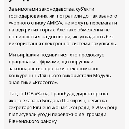
За вимогами законодавства, суб’єкти
господарювання, які потрапили до так званого
«чорного списку АМКУ», не можуть перемагати
на відкритих торгах. Але таке обмеження не
поширюється на договори, які укладають без
використання електронної системи закупівель.
Ми вирішили подивитися, хто продовжує
працювати з фірмами, що порушили
законодавство про захист економічної
конкуренції. Для цього використали Модуль
аналітики «Prozorro».
Так, із ТОВ «Захід-Трансбуд», директоркою
якого вказана Богдана Шакирзян, невістка
секретаря Рівненської міської ради, в 2025 році
підписували угоди переважно дві громади
Рівненського району.