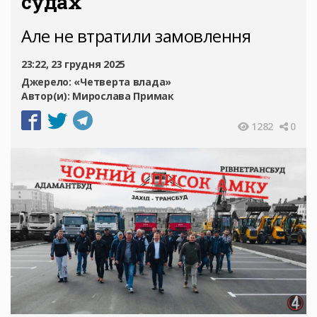
судах
Але не втратили замовлення
23:22, 23 грудня 2025
Джерело:
«Четверта влада»
Автор(и):
Мирослава Примак
1282
0