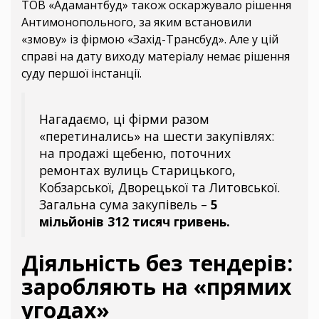
ТОВ «Адамантбуд» також оскаржувало рішення
Антимонопольного, за яким встановили
«змову» із фірмою «Захід-Трансбуд». Але у цій
справі на дату виходу матеріалу немає рішення
суду першої інстанції.
Нагадаємо, ці фірми разом
«перетинались» на шести закупівлях:
на продажі щебеню, поточних
ремонтах вулиць Старицького,
Кобзарської, Дворецької та Литовської.
Загальна сума закупівель –
5
мільйонів 312 тисяч гривень.
Діяльність без тендерів:
заробляють на «прямих
угодах»