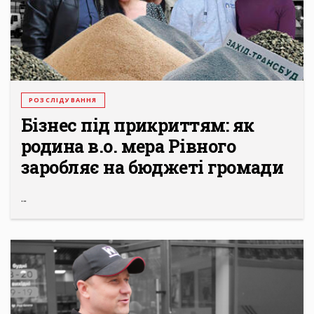
РОЗСЛІДУВАННЯ
Бізнес під прикриттям: як
родина в.о. мера Рівного
заробляє на бюджеті громади
...