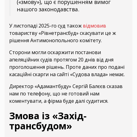
(«змову»), що є порушенням вимог
нашого законодавства.
У листопаді 2025-го суд також
відмовив
товариству «Рівнетрансбуд» скасувати це ж
рішення Антимонопольного комітету.
Сторони могли оскаржити постанови
апеляційних судів протягом 20 днів від дня
проголошення рішень. Проте даних про подані
касаційні скарги на сайті «Судова влада» немає.
Директор «Адамантбуду» Сергій Балєєв сказав
нам по телефону, що не готовий нам
коментувати, а фірма буде далі судитися.
Змова із «Захід-
трансбудом»