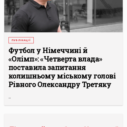
ПУБЛІКАЦІЇ
Футбол у Німеччині й
«Олімп»: «Четверта влада»
поставила запитання
колишньому міському голові
Рівного Олександру Третяку
...