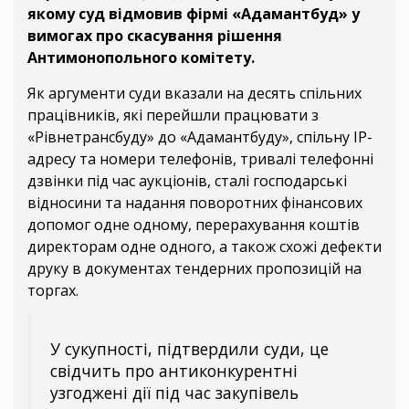
якому суд відмовив фірмі «Адамантбуд» у
вимогах про скасування рішення
Антимонопольного комітету.
Як аргументи суди вказали на десять спільних
працівників, які перейшли працювати з
«Рівнетрансбуду» до «Адамантбуду», спільну IP-
адресу та номери телефонів, тривалі телефонні
дзвінки під час аукціонів, сталі господарські
відносини та надання поворотних фінансових
допомог одне одному, перерахування коштів
директорам одне одного, а також схожі дефекти
друку в документах тендерних пропозицій на
торгах.
У сукупності, підтвердили суди, це
свідчить про антиконкурентні
узгоджені дії під час закупівель