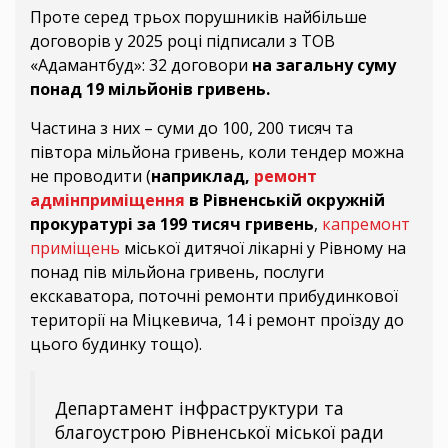
Проте серед трьох порушників найбільше
договорів у 2025 році підписали з ТОВ
«Адамантбуд»: 32 договори
на загальну суму
понад 19 мільйонів гривень.
Частина з них – суми до 100, 200 тисяч та
півтора мільйона гривень, коли тендер можна
не проводити (
наприклад,
ремонт
адмінприміщення
в Рівненській окружній
прокуратурі за 199 тисяч гривень
,
капремонт
приміщень
міської дитячої лікарні у Рівному на
понад пів мільйона гривень, послуги
екскаватора, поточні ремонти прибудинкової
території на Міцкевича, 14 і ремонт проїзду до
цього будинку тощо).
Департамент інфраструктури та
благоустрою Рівненської міської ради