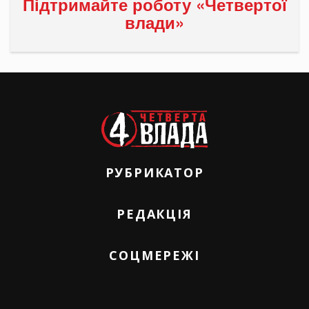
Підтримайте роботу «Четвертої
влади»
РУБРИКАТОР
РЕДАКЦІЯ
СОЦМЕРЕЖІ