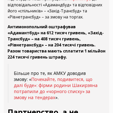
відповідальності «Адамандбуд» та відповідних
його «спільників» – «Захід-Трансбуд» та
«Рівнетрансбуд» – за змову на торгах.
Антимонопольний оштрафував
«Адамантбуд» на 612 тисяч гривень, «Захід-
Трансбуд» – на 408 тисяч гривень,
«Рівнетрансбуд» – на 204 тисячі гривень.
Разом товариства мають сплатити 1 мільйон
224 тисячі гривень штрафу.
Більше про те, як АМКУ доводив
змову: «
Почекайте, подивитеся, що
далі буде»: фірми родини Шакирзяна
потрапили до «чорного списку» за
змову на тендерах
».
Партнерство, а не