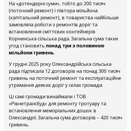
На «дотендерні суми», тобто до 200 тисяч
(поточний ремонт) і півтора мільйона
(капітальний ремонт), в товариства найбільше
замовляла роботи з ремонтів доріг та
встановлення сміттєвих контейнерів
Корнинська сільська рада. Загальна сума таких
угод становить
понад три з половиною
мільйони гривень
.
У грудні 2025 року Олександрійська сільська
рада підписала 12 договорів на понад 300 тисяч
гривень на поточний ремонт та експлуатаційне
утримання деяких доріг у селах громади.
Ці самі громади винаймали і ТОВ
«Рівнетрансбуд» для ремонту тротуару та
встановлення меморіальних дошок в
Олександрії. Загальна сума договорів – 420 тисяч
гривень.