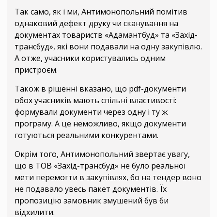
Так само, як і ми, Антимонопольний помітив
однаковий дефект друку чи сканування на
документах товариств «Адамантбуд» та «Захід-
трансбуд», які вони подавали на одну закупівлю.
А отже, учасники користувались одним
пристроєм.
Також в рішенні вказано, що pdf-документи
обох учасників мають спільні властивості:
формували документи через одну і ту ж
програму. А це неможливо, якщо документи
готуються реальними конкурентами.
Окрім того, Антимонопольний звертає увагу,
що в ТОВ «Захід-трансбуд» не було реальної
мети перемогти в закупівлях, бо на тендер воно
не подавало увесь пакет документів. Їх
пропозицію замовник змушений був би
відхилити.