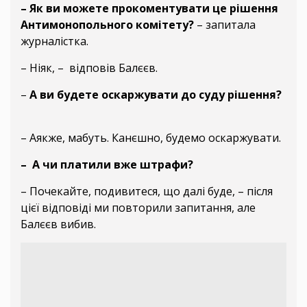
– Як ви можете прокоментувати це рішення
Антимонопольного комітету?
– запитала
журналістка.
– Ніяк, – відповів Балєєв.
–
А ви будете оскаржувати до суду рішення?
– Аякже, мабуть. Канєшно, будемо оскаржувати.
– А чи платили вже штрафи?
– Почекайте, подивитеся, що далі буде, – після
цієї відповіді ми повторили запитання, але
Балєєв вибив.