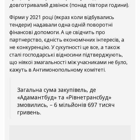
довготривалий дзвінок (понад півтори години).
Фірми у 2021 році (якраз коли відбувались
тендери) надавали одна одній поворотні
фінансові допомоги. А це свідчить про
партнерство, єдність економічних інтересів, а
не конкуренцію. У сукупності це все, а також
сталі господарські відносини підтверджують,
що ніякої змагальності між учасниками не було,
кажуть в Антимонопольному комітеті.
Загальна сума закупівель, де
«Адамантбуд» та «Рівнетрансбуд»
змовились, – 6 мільйонів 697 тисяч
гривень.