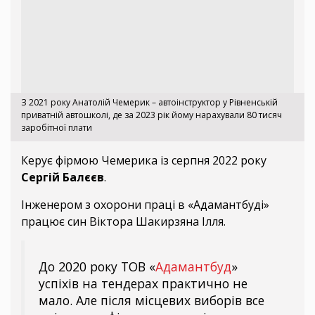
З 2021 року Анатолій Чемерик – автоінструктор у Рівненській
приватній автошколі, де за 2023 рік йому нарахували 80 тисяч
заробітної плати
Керує фірмою Чемерика із серпня 2022 року
Сергій Балєєв
.
Інженером з охорони праці в «Адамантбуді»
працює син Віктора Шакирзяна Ілля.
До 2020 року ТОВ «
Адамантбуд
»
успіхів на тендерах практично не
мало. Але після місцевих виборів все