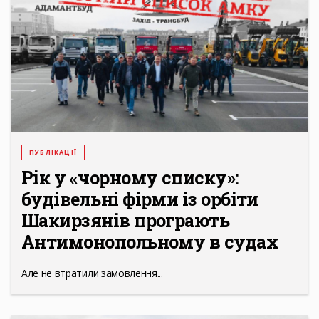
ПУБЛІКАЦІЇ
Рік у «чорному списку»:
будівельні фірми із орбіти
Шакирзянів програють
Антимонопольному в судах
Але не втратили замовлення...