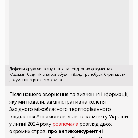
Дефекти друку чи сканування на тендерних документах
«Адамантбуд», «Рівнетрансбуд» і «Захід-трансбуд». Скриншоти
документів з prozorro.gov.ua
Після нашого звернення та вивчення інформації,
яку ми подали, адміністративна колегія
Західного міжобласного територіального
відділення Антимонопольного комітету України
у липні 2024 року
розпочала
розгляд двох
окремих справ:
про антиконкурентні