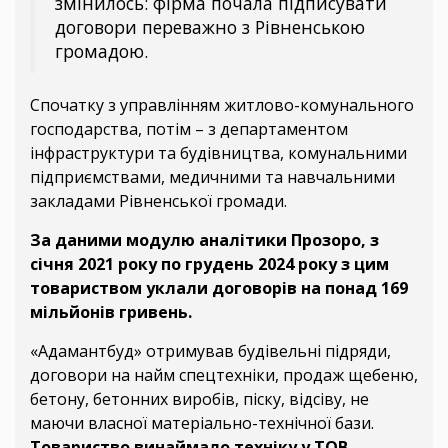
змінилось: фірма почала підписувати
договори переважно з Рівненською
громадою.
Спочатку з управлінням житлово-комунального
господарства, потім – з департаментом
інфраструктури та будівництва, комунальними
підприємствами, медичними та навчальними
закладами Рівненської громади.
За даними модулю аналітики Прозоро, з
січня 2021 року по грудень 2024 року з цим
товариством уклали договорів на понад 169
мільйонів гривень.
«Адамантбуд» отримував будівельні підряди,
договори на найм спецтехніки, продаж щебеню,
бетону, бетонних виробів, піску, відсіву, не
маючи власної матеріально-технічної бази.
Товариство винаймало техніку у ТОВ