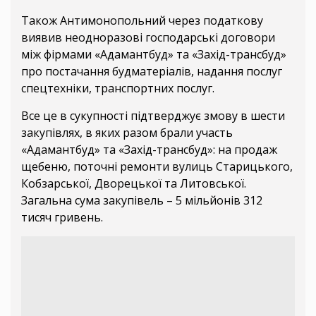
Також Антимонопольний через податкову
виявив неодноразові господарські договори
між фірмами «Адамантбуд» та «Захід-трансбуд»
про постачання будматеріалів, надання послуг
спецтехніки, транспортних послуг.
Все це в сукупності підтверджує змову в шести
закупівлях, в яких разом брали участь
«Адамантбуд» та «Захід-трансбуд»: на продаж
щебеню, поточні ремонти вулиць Старицького,
Кобзарської, Дворецької та Литовської.
Загальна сума закупівель – 5 мільйонів 312
тисяч гривень.