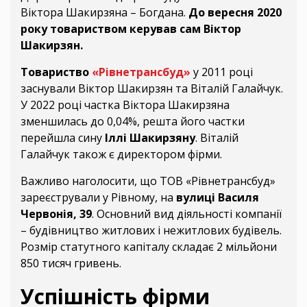
Віктора Шакирзяна – Богдана.
До вересня 2020
року товариством керував сам Віктор
Шакирзян.
Товариство
«Рівнетрансбуд»
у 2011 році
заснували Віктор Шакирзян та Віталій Галайчук.
У 2022 році частка Віктора Шакирзяна
зменшилась до 0,04%, решта його частки
перейшла сину
Іллі Шакирзяну
. Віталій
Галайчук також є директором фірми.
Важливо наголосити, що ТОВ «Рівнетрансбуд»
зареєстрували у Рівному, на
вулиці Василя
Червонія, 39
. Основний вид діяльності компанії
– будівництво житлових і нежитлових будівель.
Розмір статутного капіталу складає 2 мільйони
850 тисяч гривень.
Успішність фірми