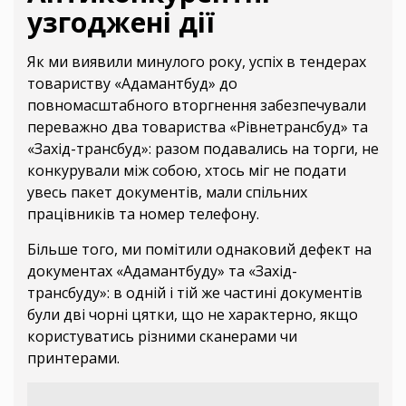
узгоджені дії
Як ми виявили минулого року, успіх в тендерах
товариству «Адамантбуд» до
повномасштабного вторгнення забезпечували
переважно два товариства «Рівнетрансбуд» та
«Захід-трансбуд»: разом подавались на торги, не
конкурували між собою, хтось міг не подати
увесь пакет документів, мали спільних
працівників та номер телефону.
Більше того, ми помітили однаковий дефект на
документах «Адамантбуду» та «Захід-
трансбуду»: в одній і тій же частині документів
були дві чорні цятки, що не характерно, якщо
користуватись різними сканерами чи
принтерами.