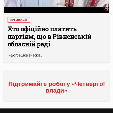
ПУБЛІКАЦІЇ
Хто офіційно платить
партіям, що в Рівненській
обласній раді
Інфографіка внесків...
Підтримайте роботу «Четвертої
влади»