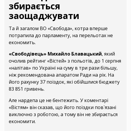
збирається
заощаджувати
Та й загалом ВО «Свобода», котра вперше
потрапила до парламенту, на перельотах не
економить.
«Свободівець» Михайло Блавацький
, який
очолив рейтинг «Вістей» з польотів, до 1 серпня
«налітав» по Україні на суму в три рази більшу,
ніж рекомендована апаратом Ради на рік. На
його рахунку 37 поїздок, які обійшлися бюджету
83 851 гривень.
Але нардепа це не бентежить. У коментарі
«Вістям» він сказав, що його поїздки пов`язані
виключно з роботою, а тому він не збирається
економити.