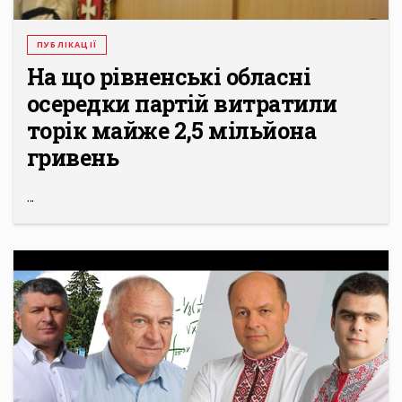
ПУБЛІКАЦІЇ
На що рівненські обласні
осередки партій витратили
торік майже 2,5 мільйона
гривень
...