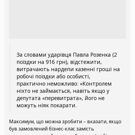
За словами ударівця Павла Розенка (2
поїздки на 916 грн), відстежити,
витрачають нардепи казенні гроші на
робочі поїздки або особисті,
практично неможливо: «Контролем
ніхто не займається, навіть якщо у
депутата «перевитрата», його не
можуть ніяк покарати.
Максимум, що можна зробити – вказати, якщо
був замовлений бізнес-клас замість