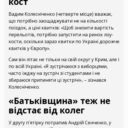
кост
Вадим Колесніченко (четверте місце) вважає,
що потрібно заощаджувати не на кількості
поїздок, а ціні квитків: «Щоб знизити вартість
перельотів, потрібно запустити на ринок лоу-
кости, оскільки зараз квитки по Україні дорожче
квитків у Європу».
Сам він літає не тільки на свій округ у Крим, але і
по всій Україні. «Я зустрічаюся з виборцями,
часто їжджу на зустріч зі студентами і не
збираюся припиняти ці зустрічі», – зізнався
Колесніченко.
«Батьківщина» теж не
відстає від колег
У другу п`ятірку потрапив Андрій Сенченко, у