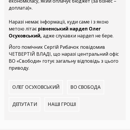
економкласу, який оплачує бюджет (за бізнес –
доплата)».
Наразі немає інформації, куди саме і з якою
метою літає
рівненський нардеп Олег
Осуховський,
адже слухавки нардеп не бере.
Його помічник Сергій Рибачок повідомив
ЧЕТВЕРТІЙ ВЛАДІ, що наразі центральний офіс
ВО «Свободи» готує загальну відповідь з цього
приводу.
ОЛЕГ ОСУХОВСЬКИЙ
ВО СВОБОДА
ДЕПУТАТИ
НАШІ ГРОШІ