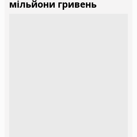
мільйони гривень