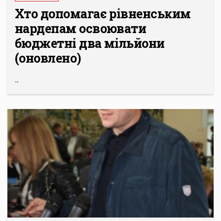
Хто допомагає рівненським
нардепам освоювати
бюджетні два мільйони
(оновлено)
...