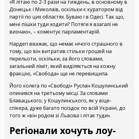
«Я літаю по 2-3 рази на тиждень, в основному в
Донецьк і Миколаїв, оскільки є куратором від
партії по цих областях. Буваю і в Одесі. Так що,
мені пішки туди ходити? Потяги я взагалі не
визнаю», – коментує парламентарій.
Нардеп вважає, що немає нічого страшного в
тому, що він витратив стільки грошей на
перельоти, оскільки, за його словами,
загальний ліміт, який виділяється на кожну
фракцію, «Свобода» ще не перевищила.
Його колега по «Свободі» Руслан Кошулинський
опинився на третьому місці. За словами
Блавацького, у Кошулинського, як у віце-
спікера, дуже багато поїздок по всій Україні, до
того ж «він родом зі Львова і літає туди».
Регіонали хочуть лоу-