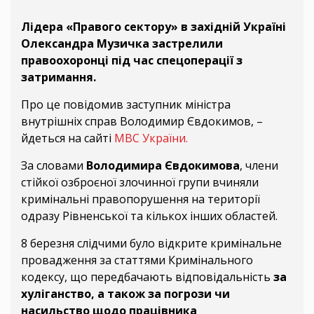
Лідера «Правого сектору» в західній Україні
Олександра Музичка застрелили
правоохоронці під час спецоперації з
затримання.
Про це повідомив заступник міністра
внутрішніх справ Володимир Євдокимов, –
йдеться на сайті
МВС України.
За словами
Володимира Євдокимова
, члени
стійкої озброєної злочинної групи вчиняли
кримінальні правопорушення на території
одразу Рівненської та кількох інших областей.
8 березня слідчими було відкрите кримінальне
провадження за статтями Кримінального
кодексу, що передбачають відповідальність
за
хуліганство, а також за погрози чи
насильство щодо працівника