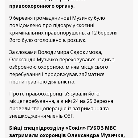
правоохоронного органу.
9 березня громадянинові Музичку було
повідомлено про підозру у скоєнні
кримінальних правопорушень, а 12 березня
його було оголошено в розшук.
За словами Володимира Євдокимова,
Олександр Музичко переховувався, їздив з
озброєною охороною, міняв місця свого
перебування і продовжував займатися
протиправною діяльністю.
Проте правоохоронці з’ясували його
місцеперебування, а в ніч 24 на 25 березня
провели спецоперацію із затримання та
знешкодження членів ОЗГ.
Бійці спецпідрозділу «Сокіл» ГУБОЗ МВС
затримали охоронців Олександра Музичка,