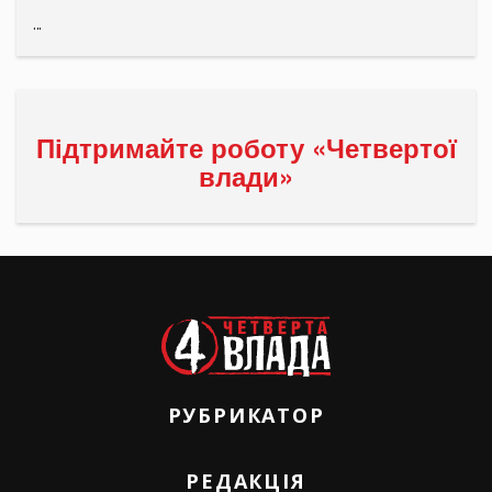
...
Підтримайте роботу «Четвертої
влади»
РУБРИКАТОР
РЕДАКЦІЯ