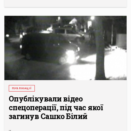
ПУБЛІКАЦІЇ
Опублікували відео
спецоперації, під час якої
загинув Сашко Білий
...