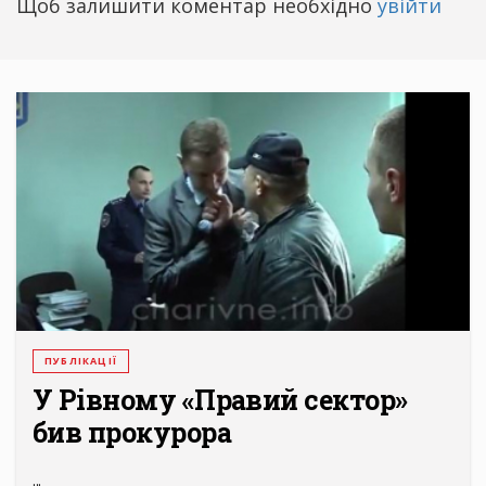
Щоб залишити коментар необхідно
увійти
ПУБЛІКАЦІЇ
У Рівному «Правий сектор»
бив прокурора
...