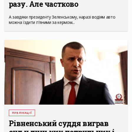
разу. Але частково
А завдяки президенту Зеленському, наразі водіям авто
можна їздити п'яними за кермом...
ПУБЛІКАЦІЇ
Рівненський суддя виграв