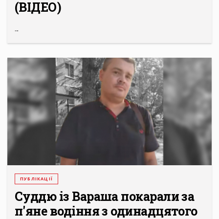
(ВІДЕО)
...
ПУБЛІКАЦІЇ
Суддю із Вараша покарали за
п'яне водіння з одинадцятого