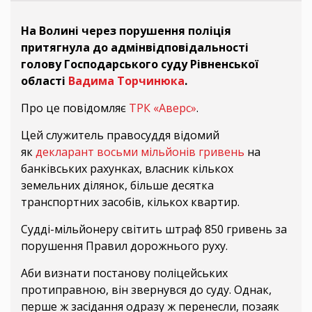
На Волині через порушення поліція
притягнула до адмінвідповідальності
голову Господарського суду Рівненської
області
Вадима Торчинюка
.
Про це повідомляє
ТРК «Аверс»
.
Цей служитель правосуддя відомий
як
декларант восьми мільйонів гривень
на
банківських рахунках, власник кількох
земельних ділянок, більше десятка
транспортних засобів, кількох квартир.
Судді-мільйонеру світить штраф 850 гривень за
порушення Правил дорожнього руху.
Аби визнати постанову поліцейських
протиправною, він звернувся до суду. Однак,
перше ж засідання одразу ж перенесли, позаяк