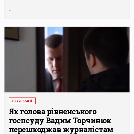
...
ПУБЛІКАЦІЇ
Як голова рівненського
госпсуду Вадим Торчинюк
перешкоджав журналістам