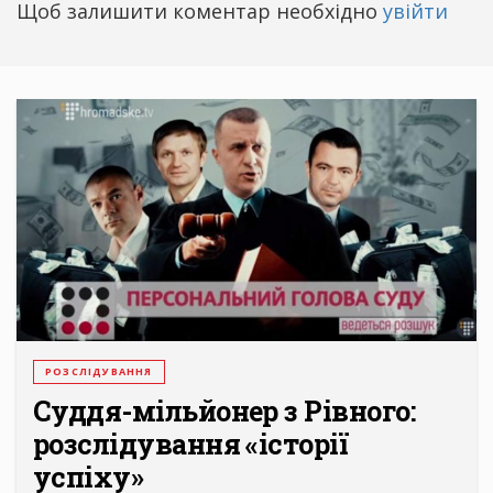
Щоб залишити коментар необхідно
увійти
РОЗСЛІДУВАННЯ
Суддя-мільйонер з Рівного:
розслідування «історії
успіху»