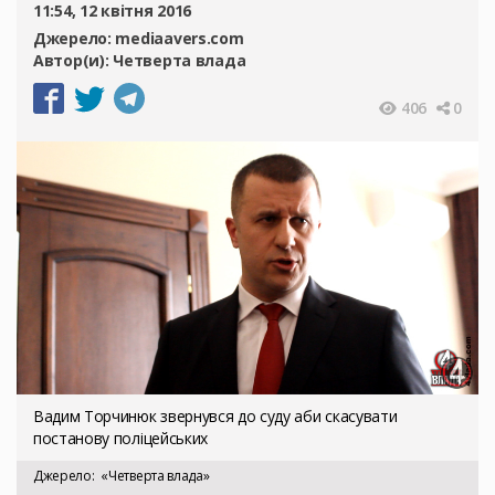
11:54, 12 квітня 2016
Джерело:
mediaavers.com
Автор(и):
Четверта влада
406
0
Вадим Торчинюк звернувся до суду аби скасувати
постанову поліцейських
Джерело
«Четверта влада»