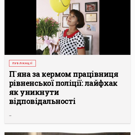
ПУБЛІКАЦІЇ
П`яна за кермом працівниця
рівненської поліції: лайфхак
як уникнути
відповідальності
...