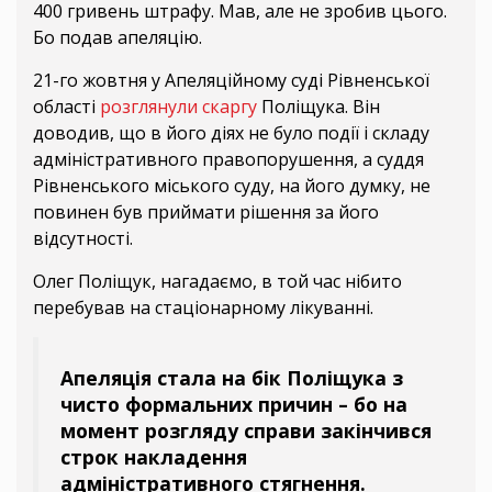
400 гривень штрафу. Мав, але не зробив цього.
Бо подав апеляцію.
21-го жовтня у Апеляційному суді Рівненської
області
розглянули скаргу
Поліщука. Він
доводив, що в його діях не було події і складу
адміністративного правопорушення, а суддя
Рівненського міського суду, на його думку, не
повинен був приймати рішення за його
відсутності.
Олег Поліщук, нагадаємо, в той час нібито
перебував на стаціонарному лікуванні.
Апеляція стала на бік Поліщука з
чисто формальних причин – бо на
момент розгляду справи закінчився
строк накладення
адміністративного стягнення.