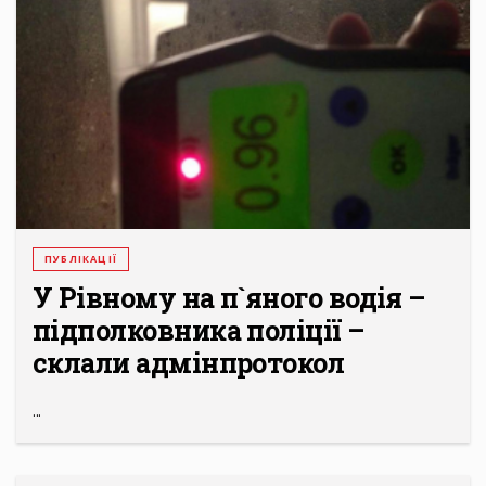
ПУБЛІКАЦІЇ
У Рівному на п`яного водія –
підполковника поліції –
склали адмінпротокол
...