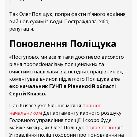
Так Олег Поліщук, попри факти п'яного водіння,
вийшов сухим із води. Постраждала, хіба,
репутація.
Поновлення Поліщука
«Поступово, ми все ж таки досягнемо високого
рівня професіоналізму поліцейських та
очистимо наші лави від негідних працівників», –
коментував вчинок підлеглого Поліщука вже
екс-начальник ГУНП в Рівненскій області
Сергій Князєв.
Пан Князєв уже більше місяця
працює
начальником
Департаменту карного розшуку
Головного управління поліції. І скоро буде
майже місяць, як Олег Поліщук
подав позов
до
Управління поліції охорони про поновлення на