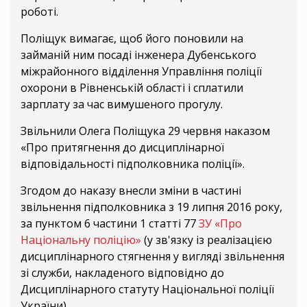
роботі.
Поліщук вимагає, щоб його поновили на
займаній ним посаді інженера Дубенського
міжрайонного відділення Управління поліції
охорони в Рівненській області і сплатили
зарплату за час вимушеного прогулу.
Звільнили Олега Поліщука 29 червня наказом
«Про притягнення до дисциплінарної
відповідальності підполковника поліції».
Згодом до наказу внесли зміни в частині
звільнення підполковника з 19 липня 2016 року,
за пунктом 6 частини 1 статті 77
ЗУ «Про
Національну поліцію»
(у зв'язку із реалізацією
дисциплінарного стягнення у вигляді звільнення
зі служби, накладеного відповідно до
Дисциплінарного статуту Національної поліції
України).