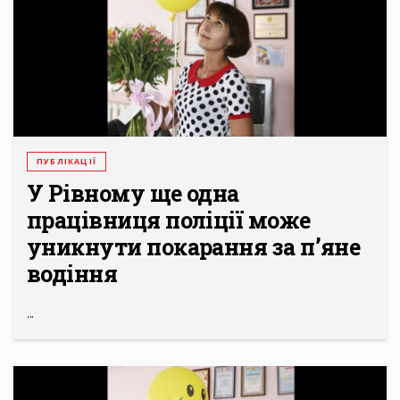
ПУБЛІКАЦІЇ
У Рівному ще одна
працівниця поліції може
уникнути покарання за п’яне
водіння
...