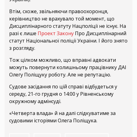
Втім, схоже, звільняючи правоохоронця,
керівництво не врахувало той момент, що
Дисциплінарного статуту Нацполіції не існує. На
разі є лише
Проект Закону
Про Дисциплінарний
статут Національної поліції України. І його знято
з розгляду.
Тож цілком можливо, що вправні адвокати
можуть повернути колишньому працівнику ДАІ
Олегу Поліщуку роботу. Але не репутацію.
Судове засідання по цій справі відбудеться у
середу, 21-го грудня о 14:00 у Рівненському
окружному адмінсуді.
«Четверта влада» й на далі слідкуватиме за
судовими історіями Олега Поліщука.