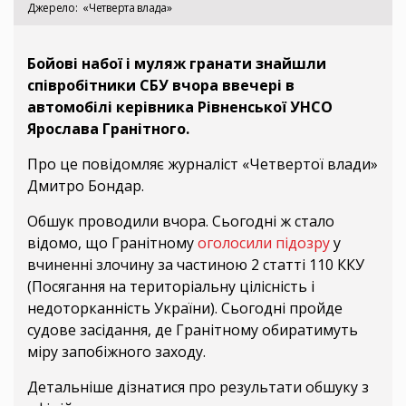
Джерело
«Четверта влада»
Бойові набої і муляж гранати знайшли
співробітники СБУ вчора ввечері в
автомобілі керівника Рівненської УНСО
Ярослава Гранітного.
Про це повідомляє журналіст «Четвертої влади»
Дмитро Бондар.
Обшук проводили вчора. Сьогодні ж стало
відомо, що Гранітному
оголосили підозру
у
вчиненні злочину за частиною 2 статті 110 ККУ
(Посягання на територіальну цілісність і
недоторканність України). Сьогодні пройде
судове засідання, де Гранітному обиратимуть
міру запобіжного заходу.
Детальніше дізнатися про результати обшуку з