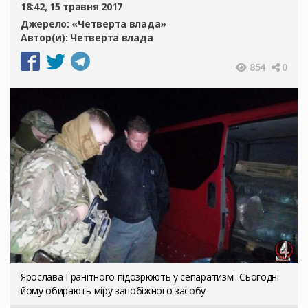
18:42, 15 травня 2017
Джерело:
«Четверта влада»
Автор(и):
Четверта влада
854
0
Ярослава Гранітного підозрюють у сепаратизмі. Сьогодні
йому обирають міру запобіжного засобу