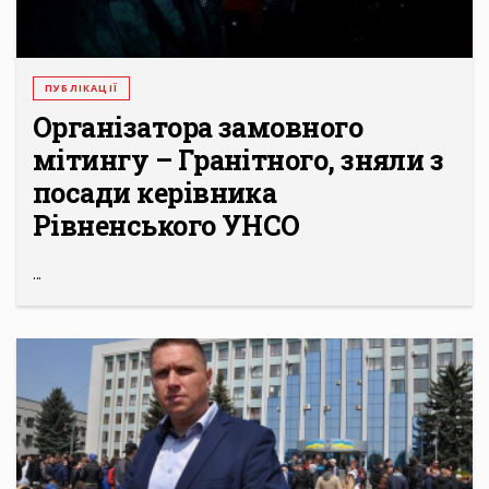
ПУБЛІКАЦІЇ
Організатора замовного
мітингу – Гранітного, зняли з
посади керівника
Рівненського УНСО
...