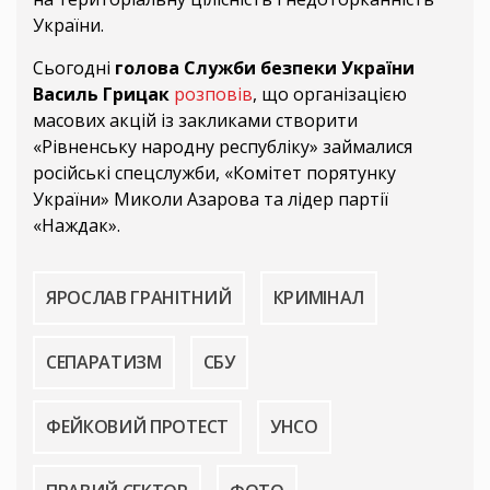
України.
Сьогодні
голова Служби безпеки України
Василь Грицак
розповів
, що організацією
масових акцій із закликами створити
«Рівненську народну республіку» займалися
російські спецслужби, «Комітет порятунку
України» Миколи Азарова та лідер партії
«Наждак».
ЯРОСЛАВ ГРАНІТНИЙ
КРИМІНАЛ
СЕПАРАТИЗМ
СБУ
ФЕЙКОВИЙ ПРОТЕСТ
УНСО