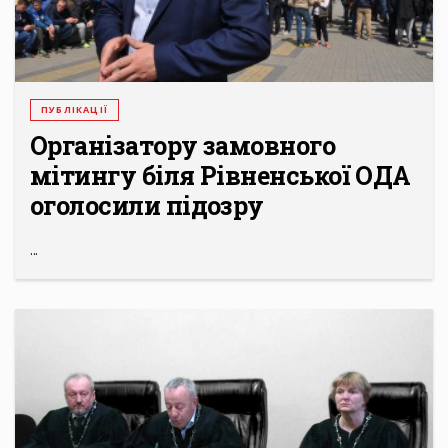
ПУБЛІКАЦІЇ
Організатору замовного
мітингу біля Рівненської ОДА
оголосили підозру
...