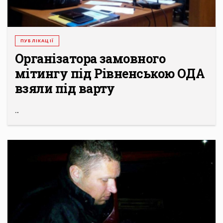
ПУБЛІКАЦІЇ
Організатора замовного
мітингу під Рівненською ОДА
взяли під варту
...