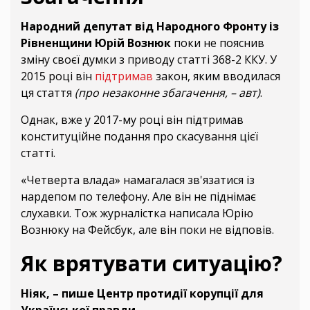
Народний депутат від Народного Фронту із
Рівненщини Юрій Вознюк
поки не пояснив
зміну своєї думки з приводу статті 368-2 ККУ.
У
2015 році він
підтримав
закон, яким вводилася
ця стаття
(про незаконне збагачення, – авт)
.
Однак, вже у 2017-му році він підтримав
конституційне подання про скасування цієї
статті.
«Четверта влада» намагалася зв'язатися із
нардепом по телефону. Але він не піднімає
слухавки. Тож журналістка написала Юрію
Вознюку на Фейсбук, але він поки не відповів.
Як врятувати ситуацію?
Ніяк, – пише Центр протидії корупції для