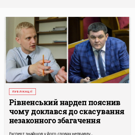
ПУБЛІКАЦІЇ
Рівненський нардеп пояснив
чому доклався до скасування
незаконного збагачення
Експерт знайшов у його словах неправду...