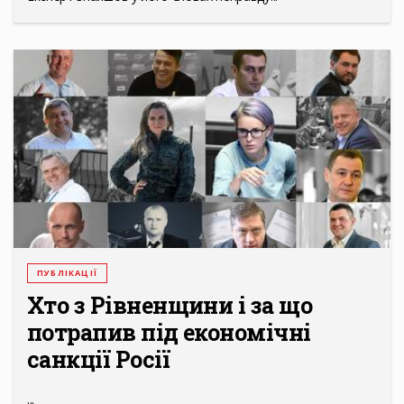
ПУБЛІКАЦІЇ
Хто з Рівненщини і за що
потрапив під економічні
санкції Росії
...