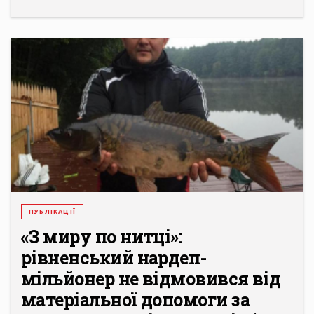
ПУБЛІКАЦІЇ
«З миру по нитці»:
рівненський нардеп-
мільйонер не відмовився від
матеріальної допомоги за