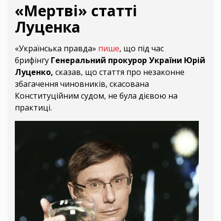
«Мертві» статті
Луценка
«Українська правда»
пише
, що під час
брифінгу
Генеральний прокурор України Юрій
Луценко,
сказав, що стаття про незаконне
збагачення чиновників, скасована
Конституційним судом, не була дієвою на
практиці.