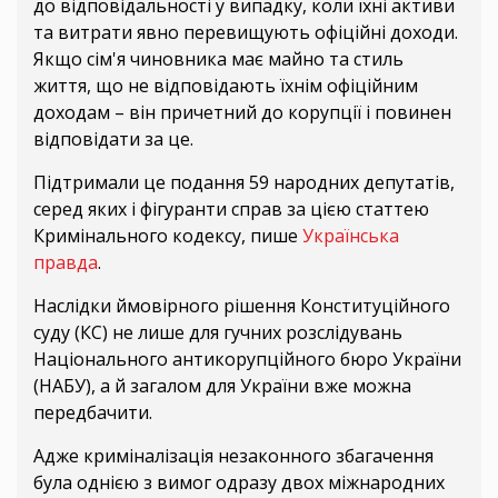
до відповідальності у випадку, коли їхні активи
та витрати явно перевищують офіційні доходи.
Якщо сім'я чиновника має майно та стиль
життя, що не відповідають їхнім офіційним
доходам – він причетний до корупції і повинен
відповідати за це.
Підтримали це подання 59 народних депутатів,
серед яких і фігуранти справ за цією статтею
Кримінального кодексу, пише
Українська
правда
.
Наслідки ймовірного рішення Конституційного
суду (КС) не лише для гучних розслідувань
Національного антикорупційного бюро України
(НАБУ), а й загалом для України вже можна
передбачити.
Адже криміналізація незаконного збагачення
була однією з вимог одразу двох міжнародних