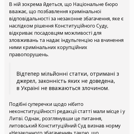
В ній зокрема йдеться, що Національне бюро
вважає, що позбавлення кримінальної
відповідальності за незаконне збагачення, яке є
наслідком рішення Конституційного Суду,
відкриває посадовцям можливості для
зловживань та надає індульгенцію на вчинення
ними кримінальних корупційних
правопорушень.
Відтепер мільйонні статки, отримані з
джерел, законність яких не доведена,
в Україні не вважаються злочином.
Подібні суперечки щодо нібито
неконституційності редакції статті мали місце і у
Литві. Однак, розглянувши це питання,
литовський Конституційний Суд визнав норму
«Незаконного збагачення» такою, що