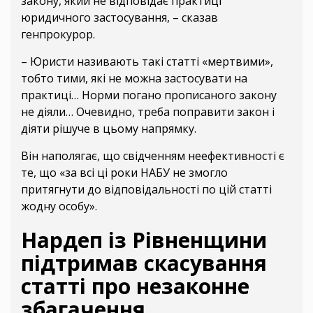
закону, який не відповідає практиці
юридичного застосування, – сказав
генпрокурор.
– Юристи називають такі статті «мертвими»,
тобто тими, які не можна застосувати на
практиці… Норми погано прописаного закону
не діяли… Очевидно, треба поправити закон і
діяти рішуче в цьому напрямку.
Він наполягає, що свідченням неефективності є
те, що «за всі ці роки НАБУ не змогло
притягнути до відповідальності по цій статті
жодну особу».
Нардеп із Рівненщини
підтримав скасування
статті про незаконне
збагачення