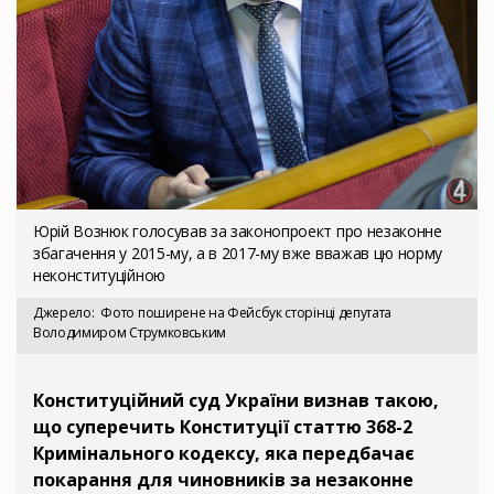
Юрій Вознюк голосував за законопроект про незаконне
збагачення у 2015-му, а в 2017-му вже вважав цю норму
неконституційною
Джерело
Фото поширене на Фейсбук сторінці депутата
Володимиром Струмковським
Конституційний суд України визнав такою,
що суперечить Конституції статтю 368-2
Кримінального кодексу, яка передбачає
покарання для чиновників за незаконне