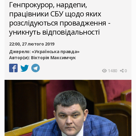
Генпрокурор, нардепи,
працівники СБУ щодо яких
розслідуються провадження -
уникнуть відповідальності
22:00, 27 лютого 2019
Джерело:
«Українська правда»
Автор(и):
Вікторія Максимчук
1480
0