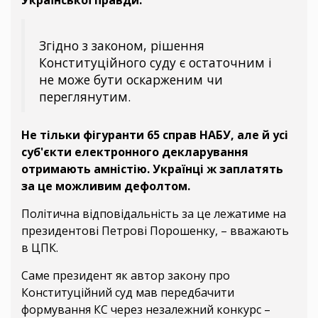
Української правди.
Згідно з законом, рішення
Конституційного суду є остаточним і
не може бути оскарженим чи
переглянутим.
Не тільки фігуранти 65 справ НАБУ, але й усі
суб'єкти електронного декларування
отримають амністію. Українці ж заплатять
за це можливим дефолтом.
Політична відповідальність за це лежатиме на
президентові Петрові Порошенку, – вважають
в ЦПК.
Саме президент як автор закону про
Конституційний суд мав передбачити
формування КС через незалежний конкурс –