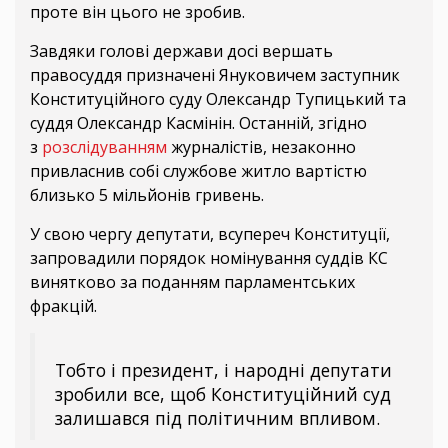
проте він цього не зробив.
Завдяки голові держави досі вершать
правосуддя призначені Януковичем заступник
Конституційного суду Олександр Тупицький та
суддя Олександр Касмінін. Останній, згідно
з
розслідуванням
журналістів, незаконно
привласнив собі службове житло вартістю
близько 5 мільйонів гривень.
У свою чергу депутати, всупереч Конституції,
запровадили порядок номінування суддів КС
винятково за поданням парламентських
фракцій.
Тобто і президент, і народні депутати
зробили все, щоб Конституційний суд
залишався під політичним впливом.