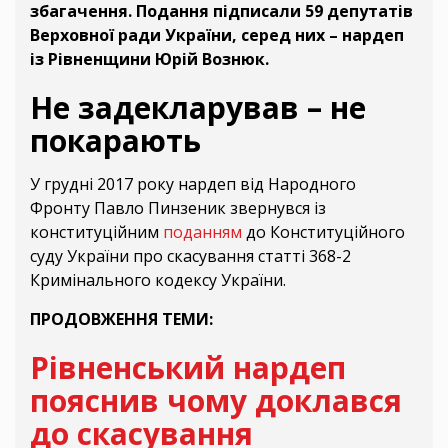
збагачення. Подання підписали 59 депутатів
Верховної ради України, серед них – нардеп
із Рівненщини Юрій Вознюк.
Не задекларував – не
покарають
У грудні 2017 року нардеп від Народного
Фронту Павло Пинзеник звернувся із
конституційним
поданням
до Конституційного
суду України про скасування статті 368-2
Кримінального кодексу України.
ПРОДОВЖЕННЯ ТЕМИ:
Рівненський нардеп
пояснив чому доклався
до скасування