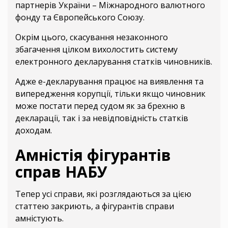
партнерів України – Міжнародного валютного
фонду та Європейського Союзу.
Окрім цього, скасування незаконного
збагачення цілком вихолостить систему
електронного декларування статків чиновників.
Адже е-декларування працює на виявлення та
випередження корупції, тільки якщо чиновник
може постати перед судом як за брехню в
декларації, так і за невідповідність статків
доходам.
Амністія фігурантів
справ НАБУ
Тепер усі справи, які розглядаються за цією
статтею закриють, а фігурантів справи
амністують.