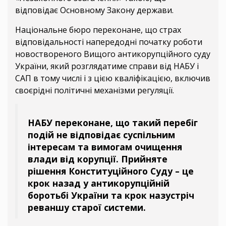
відповідає Основному Закону держави.
Національне бюро переконане, що страх
відповідальності напередодні початку роботи
новоствореного Вищого антикорупційного суду
України, який розглядатиме справи від НАБУ і
САП в тому числі і з цією кваліфікацією, включив
своєрідні політичні механізми регуляції.
НАБУ переконане, що такий перебіг
подій не відповідає суспільним
інтересам та вимогам очищення
влади від корупції. Прийняте
рішення Конституційного Суду – це
крок назад у антикорупційній
боротьбі України та крок назустріч
реваншу старої системи.