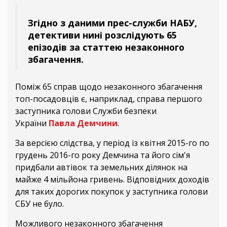
Згідно з даними прес-служби НАБУ,
детективи нині розслідують 65
епізодів за статтею незаконного
збагачення.
Поміж 65 справ щодо незаконного збагачення
топ-посадовців є, наприклад, справа першого
заступника голови Служби безпеки
України
Павла Демчини
.
За версією слідства, у період із квітня 2015-го по
грудень 2016-го року Демчина та його сім'я
придбали автівок та земельних ділянок на
майже 4 мільйона гривень. Відповідних доходів
для таких дорогих покупок у заступника голови
СБУ не було.
Можливого незаконного збагачення