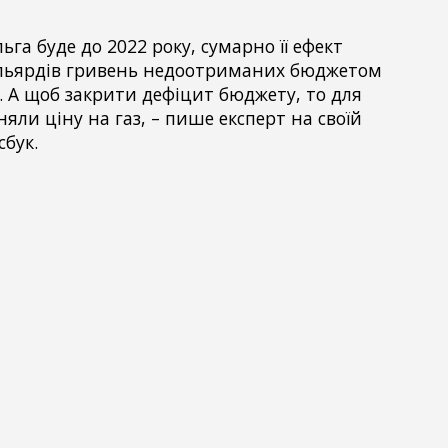
льга буде до 2022 року, сумарно її ефект
ільярдів гривень недоотриманих бюджетом
р. А щоб закрити дефіцит бюджету, то для
яли ціну на газ, – пише експерт на своїй
сбук.