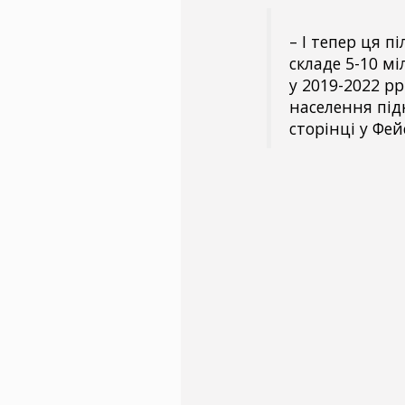
– І тепер ця пі
складе 5-10 м
у 2019-2022 р
населення підн
сторінці у Фей