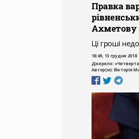
Правка вар
рівненськ
Ахметову 
Ці гроші нед
18:49, 13 грудня 2018
Джерело:
«Четверта
Автор(и):
Вікторія 