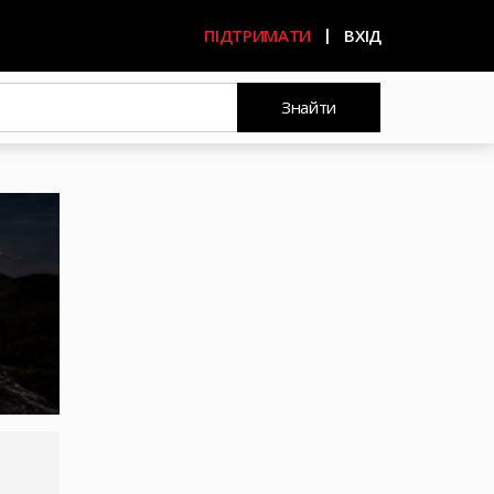
ПІДТРИМАТИ
ВХІД
Знайти