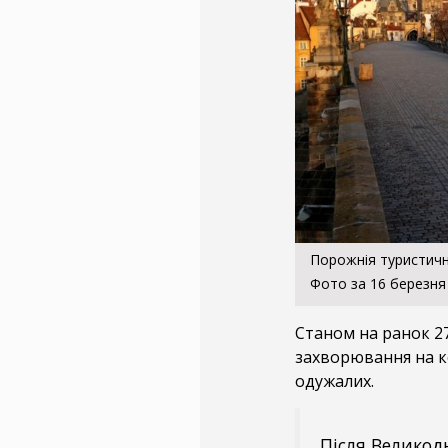
Порожнія туристичн
Фото за 16 березня 
Станом на ранок 27
захворювання на к
одужалих.
Після Великодн