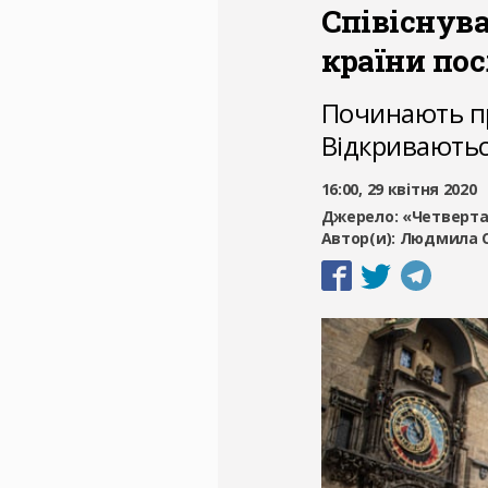
Співіснува
країни по
Починають пр
Відкриваютьс
16:00, 29 квітня 2020
Джерело:
«Четверта
Автор(и):
Людмила 