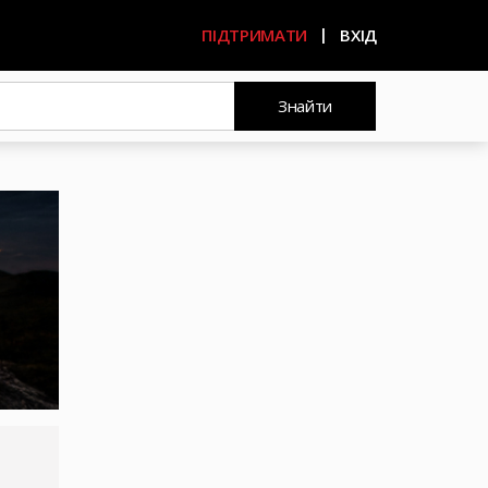
ПІДТРИМАТИ
ВХІД
Знайти