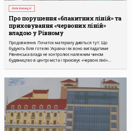
ПУБЛІКАЦІЇ
Про порушення «блакитних ліній» та
приховування «червоних ліній»
владою у Рівному
Продовження. Початок матеріалу дивіться тут: Що
будують біля готелю Україна і як воно вигладатиме
Рівненська влада не контролює належним чином
будівництво в центрі міста і приховує «червоні лінії»…