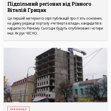
Підпільний регіонал від Рівного
Віталій Грицак
Це перший матеріал із серії публікацій про п᾽ять основних,
на думку редакції порталу «Четверта влада», кандидатів в
нардепи по Рівному. Сьогодні будуть опубліковані і чотири
інші. Як рух ЧЕСНО…
ПУБЛІКАЦІЇ