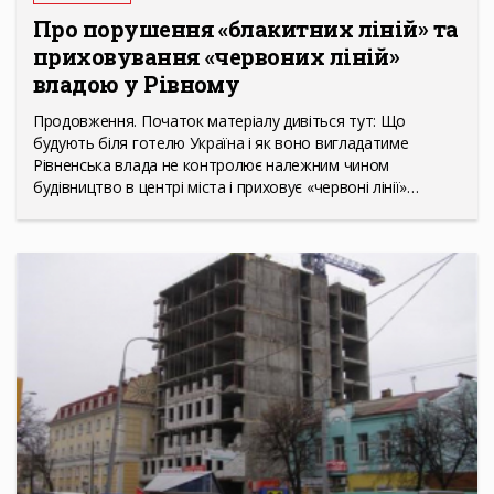
Про порушення «блакитних ліній» та
приховування «червоних ліній»
владою у Рівному
Продовження. Початок матеріалу дивіться тут: Що
будують біля готелю Україна і як воно вигладатиме
Рівненська влада не контролює належним чином
будівництво в центрі міста і приховує «червоні лінії»…