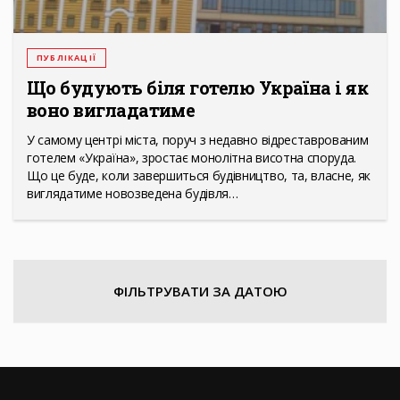
ПУБЛІКАЦІЇ
Що будують біля готелю Україна і як
воно вигладатиме
У самому центрі міста, поруч з недавно відреставрованим
готелем «Україна», зростає монолітна висотна споруда.
Що це буде, коли завершиться будівництво, та, власне, як
виглядатиме новозведена будівля…
ФІЛЬТРУВАТИ ЗА ДАТОЮ