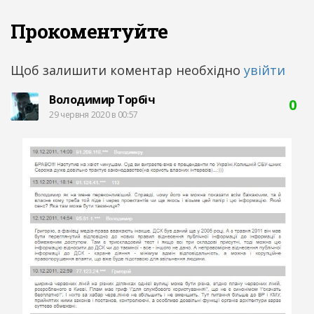
Прокоментуйте
Щоб залишити коментар необхідно
увійти
Володимир Торбіч
0
29 червня 2020 в 00:57