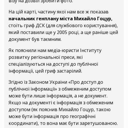
візу на дозвіл зробити фото.
На цій карті, частину якої нам все ж показав
начальник генплану міста Михайло Гоцур,
стоїть гриф ДСК (для службового користування),
який поставили ще у 2005 році, а ще раніше цей
документ був таємним.
Як пояснили нам медіа-юристи Інституту
розвитку регіональної преси, які
спеціалізуються на доступі до публічної
інформації, цей гриф застарілий.
Згідно із Законом України «Про доступ до
публічної інформації» з обмеженим доступом
може бути лише інформація, а не документ.
Якщо на документі є інформація з обмеженим
доступом (як пояснив Михайло Гоцур, такою
може бути інформація про географічні
координати), то вона має бути заретушованою.