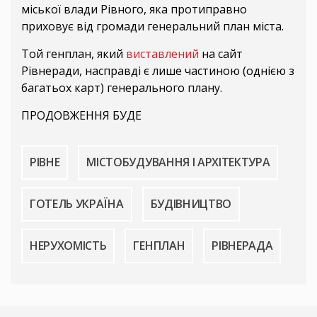
міської влади Рівного, яка протиправно
приховує від громади генеральний план міста.
Той генплан, який
виставлений
на сайт
Рівнеради, насправді є лише частиною (однією з
багатьох карт) генерального плану.
ПРОДОВЖЕННЯ БУДЕ
РІВНЕ
МІСТОБУДУВАННЯ І АРХІТЕКТУРА
ГОТЕЛЬ УКРАЇНА
БУДІВНИЦТВО
НЕРУХОМІСТЬ
ГЕНПЛАН
РІВНЕРАДА