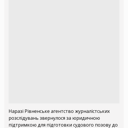
Наразі Рівненське агентство журналістських
розслідувань звернулося за юридичною
підтримкою для підготовки судового позову до