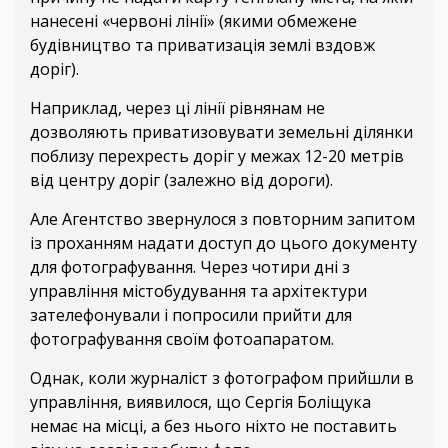
нанесені «червоні лінії» (якими обмежене
будівництво та приватизація землі вздовж
доріг).
Наприклад, через ці лінії рівнянам не
дозволяють приватизовувати земельні ділянки
поблизу перехресть доріг у межах 12-20 метрів
від центру доріг (залежно від дороги).
Але Агентство звернулося з повторним запитом
із проханням надати доступ до цього документу
для фотографування. Через чотири дні з
управління містобудування та архітектури
зателефонували і попросили прийти для
фотографування своїм фотоапаратом.
Однак, коли журналіст з фотографом прийшли в
управління, виявилося, що Сергія Боліщука
немає на місці, а без нього ніхто не поставить