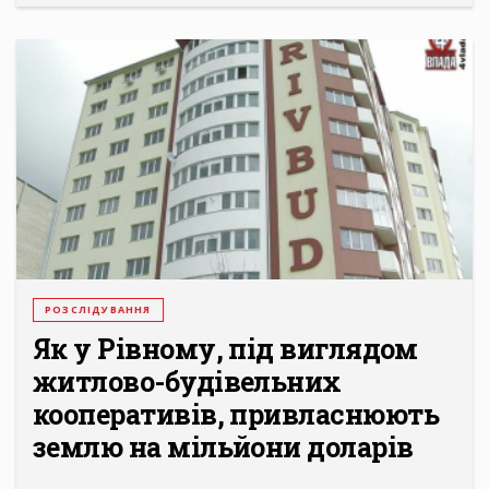
РОЗСЛІДУВАННЯ
Як у Рівному, під виглядом
житлово-будівельних
кооперативів, привласнюють
землю на мільйони доларів