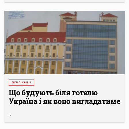
ПУБЛІКАЦІЇ
Що будують біля готелю
Україна і як воно вигладатиме
...