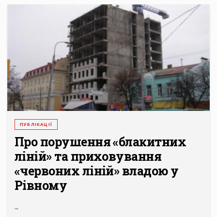
ПУБЛІКАЦІЇ
Про порушення «блакитних
ліній» та приховування
«червоних ліній» владою у
Рівному
...