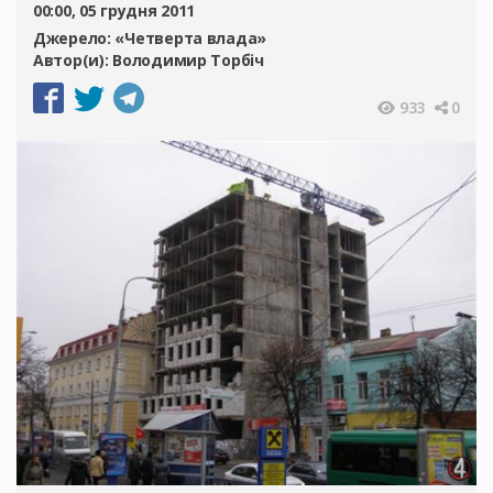
00:00, 05 грудня 2011
Джерело:
«Четверта влада»
Автор(и):
Володимир Торбіч
933
0