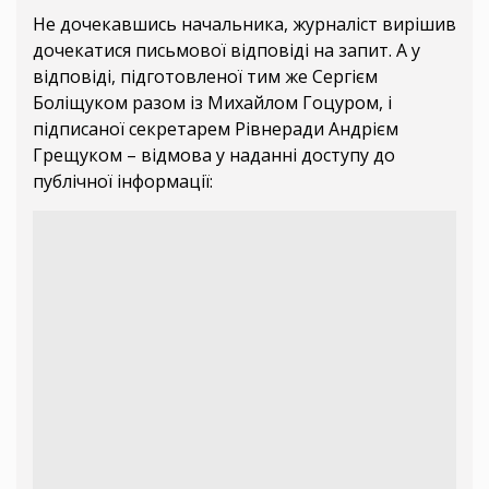
Не дочекавшись начальника, журналіст вирішив
дочекатися письмової відповіді на запит. А у
відповіді, підготовленої тим же Сергієм
Боліщуком разом із Михайлом Гоцуром, і
підписаної секретарем Рівнеради Андрієм
Грещуком – відмова у наданні доступу до
публічної інформації: