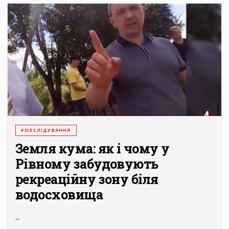
РОЗСЛІДУВАННЯ
Земля кума: як і чому у
Рівному забудовують
рекреаційну зону біля
водосховища
...