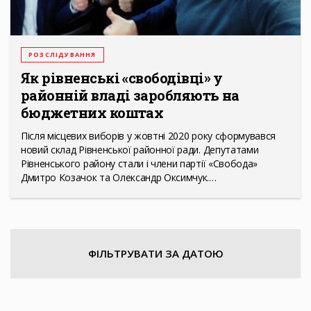
РОЗСЛІДУВАННЯ
Як рівненські «свободівці» у
районній владі заробляють на
бюджетних коштах
Після місцевих виборів у жовтні 2020 року сформувався
новий склад Рівненської районної ради. Депутатами
Рівненського району стали і члени партії «Свобода»
Дмитро Козачок та Олександр Оксимчук.…
ФІЛЬТРУВАТИ ЗА ДАТОЮ