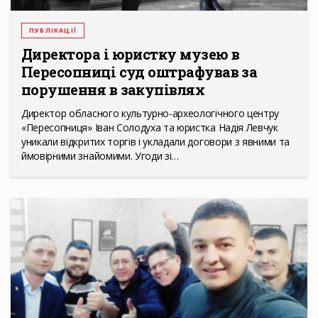
ПУБЛІКАЦІЇ
Директора і юристку музею в
Пересопниці суд оштрафував за
порушення в закупівлях
Директор обласного культурно-археологічного центру
«Пересопниця» Іван Солодуха та юристка Надія Левчук
уникали відкритих торгів і укладали договори з явними та
ймовірними знайомими. Угоди зі…