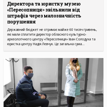
Директора та юристку музею
«Пересопниця» звільнили від
штрафів через малозначність
порушення
Державний бюджет не отримає майже 60 тисяч гривень,
які мали сплатити директор обласного культурно-
археологічного центру «Пересопниця» Іван Солодуха та
юристка центру Надія Левчук. Це загальна сума…