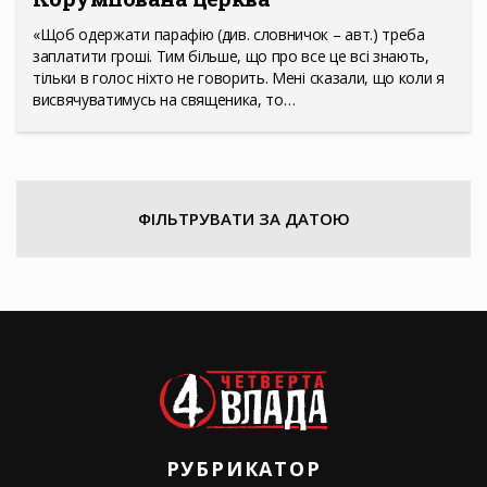
«Щоб одержати парафію (див. словничок – авт.) треба
заплатити гроші. Тим більше, що про все це всі знають,
тільки в голос ніхто не говорить. Мені сказали, що коли я
висвячуватимусь на священика, то…
ФІЛЬТРУВАТИ ЗА ДАТОЮ
РУБРИКАТОР