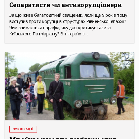
Сепаратисти чи антикорупціонери
За що живе багатодітний священик, який ще 9 років тому
виступив проти корупції в структурах Рівненської єпархії?
Чим займається парафія, яку досі критикує газета
Київського Патріархату? В інтерв'ю з…
ПУБЛІКАЦІЇ