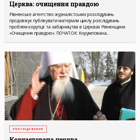
Церква: очищення правдою
Рівненське агентство журналістських розслідувань
продовжує публікувати матеріали циклу розслідувань
проблем корупції та хабарництва в Церквах Рівненщини
«Очищення правдою». ПОЧАТОК: Корумпована…
РОЗСЛІДУВАННЯ
Корумпована церква