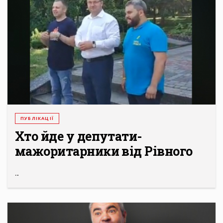
ПУБЛІКАЦІЇ
Хто йде у депутати-
мажоритарники від Рівного
...