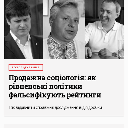
РОЗСЛІДУВАННЯ
Продажна соціологія: як
рівненські політики
фальсифікують рейтинги
І як відрізнити справжнє дослідження від підробки...