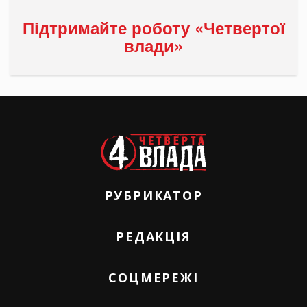
Підтримайте роботу «Четвертої
влади»
РУБРИКАТОР
РЕДАКЦІЯ
СОЦМЕРЕЖІ