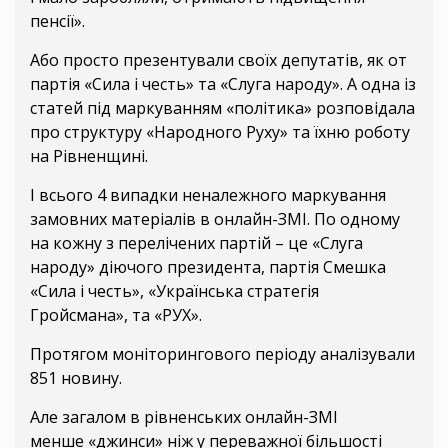
пенсії».
Або просто презентували своїх депутатів, як от
партія «Сила і честь» та «Слуга народу». А одна із
статей під маркуванням «політика» розповідала
про структуру «Народного Руху» та їхню роботу
на Рівненщині.
І всього 4 випадки неналежного маркування
замовних матеріалів в онлайн-ЗМІ. По одному
на кожну з перелічених партій – це «Слуга
народу» діючого президента, партія Смешка
«Сила і честь», «Українська стратегія
Гройсмана», та «РУХ».
Протягом моніторингового періоду аналізували
851 новину.
Але загалом в рівненських онлайн-ЗМІ
менше «джинси» ніж у переважної більшості