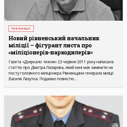
ПУБЛІКАЦІЇ
Новий рівненський начальник
міліції – фігурант листа про
«міліціонерів-наркодилерів»
Газета «Дзеркало тижня» 23 червня 2011 року написала
статтю про Дмитра Лазарєва, який нині має замінити на
посту головного міліціонера Рівненщини генерала міліції
Василя Лазутка. Подаємо повністю…