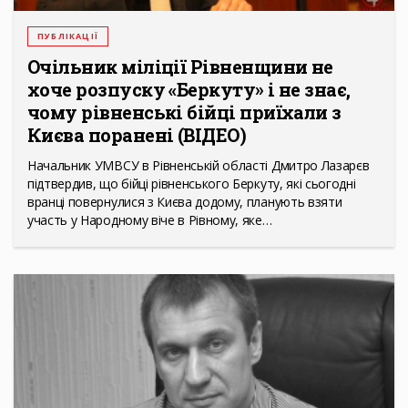
ПУБЛІКАЦІЇ
Очільник міліції Рівненщини не
хоче розпуску «Беркуту» і не знає,
чому рівненські бійці приїхали з
Києва поранені (ВІДЕО)
Начальник УМВСУ в Рівненській області Дмитро Лазарєв
підтвердив, що бійці рівненського Беркуту, які сьогодні
вранці повернулися з Києва додому, планують взяти
участь у Народному віче в Рівному, яке…