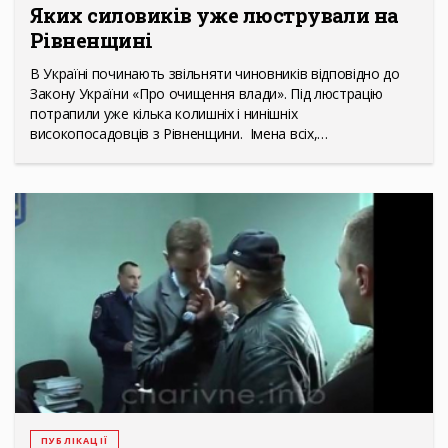
Яких силовиків уже люстрували на
Рівненщині
В Україні починають звільняти чиновників відповідно до
Закону України «Про очищення влади». Під люстрацію
потрапили уже кілька колишніх і нинішніх
високопосадовців з Рівненщини. Імена всіх,…
ПУБЛІКАЦІЇ