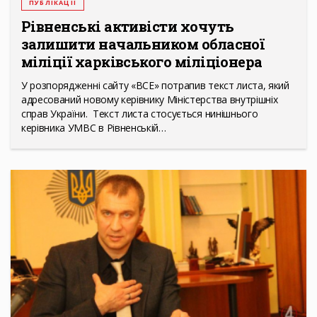
ПУБЛІКАЦІЇ
Рівненські активісти хочуть
залишити начальником обласної
міліції харківського міліціонера
У розпорядженні сайту «ВСЕ» потрапив текст листа, який
адресований новому керівнику Міністерства внутрішніх
справ України. Текст листа стосується нинішнього
керівника УМВС в Рівненській…