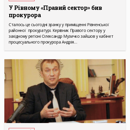
У Рівному «Правий сектор» бив
прокурора
Сталось це сьогодні зранку у приміщенні Рівненської
районної прокуратурі. Керівник Правого сектору у
західному регіоні Олександр Музичко зайшов у кабінет
процесуального прокурора Андрія…