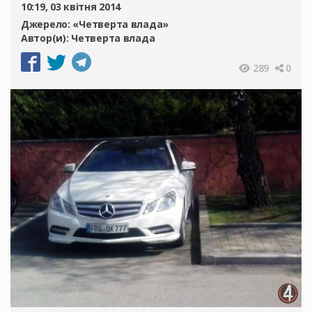
10:19, 03 квітня 2014
Джерело:
«Четверта влада»
Автор(и):
Четверта влада
289
0