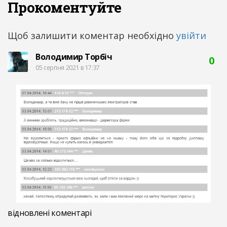
Прокоментуйте
Щоб залишити коментар необхідно
увійти
Володимир Торбіч
0
05 серпня 2021 в 17:37
відновлені коментарі