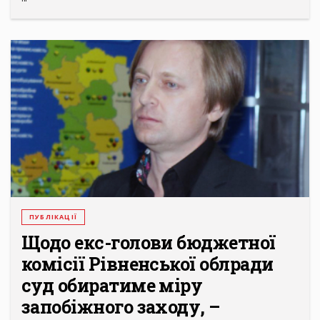
ПУБЛІКАЦІЇ
Щодо екс-голови бюджетної
комісії Рівненської облради
суд обиратиме міру
запобіжного заходу, –