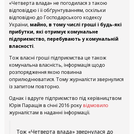
«Четверта влада» не погодилася з такою
відповіддю і її обґрунтуванням, оскільки
відповідно до Господарського кодексу
України,
майно, в тому числі гроші і будь-які
прибутки, які отримує комунальне
підприємство, перебувають у комунальній
власності
.
Тож власні гроші підприємства це також
комунальна власність, інформація щодо
розпорядження якою повинна
оприлюднюватися. Тому журналісти звернулися
із запитом повторно.
Однак і вдруге підприємство під керівництвом
Юрія Паращія в січні 2016 року
відмовило
журналістам в наданні інформації.
Тож «Четверта влада» звернулася до