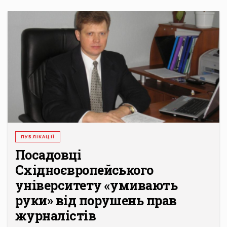
ПУБЛІКАЦІЇ
Посадовці
Східноєвропейського
університету «умивають
руки» від порушень прав
журналістів