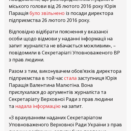
міського голови від 26 лютого 2016 року Юрія
Паращія
було звільнено
із посади директора
підприємства 26 лютого 2016 року.
Відповідно відібрати пояснення у вказаної
особи щодо відмови у наданні інформації на
запит журналіста не вбачається можливим», –
повідомили в Секретаріаті Уповноваженого ВР
з прав людини.
Разом з тим, виконувачем обов’язків директора
підприємства в той час
стала
заступниця Юрія
Паращія Валентина Малютіна. Вона
прислухалася до аргументів журналіста та
Секретаріату Верховної Ради з прав людини
та
надала інформацію
на запит.
«З врахуванням наданих Секретаріатом
Уповноваженого Верховної Ради України з прав