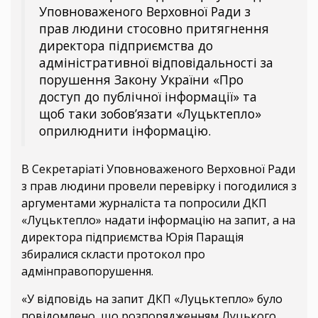
Уповноваженого Верховної Ради з
прав людини стосовно притягнення
директора підприємства до
адміністративної відповідальності за
порушення Закону України «Про
доступ до публічної інформації» та
щоб таки зобов’язати «Луцьктепло»
оприлюднити інформацію.
В Секретаріаті Уповноваженого Верховної Ради
з прав людини провели перевірку і погодилися з
аргументами журналіста та попросили ДКП
«Луцьктепло» надати інформацію на запит, а на
директора підприємства Юрія Паращія
збиралися скласти протокол про
адмінправопорушення.
«У відповідь на запит ДКП «Луцьктепло» було
повідомлено, що розпорядженням Луцького