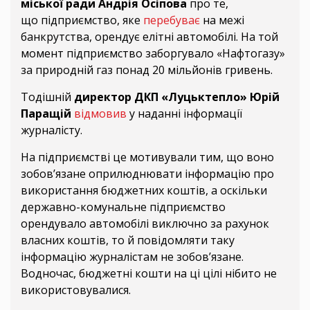
міської ради Андрія Осіпова
про те,
що підприємство, яке
перебуває
на межі
банкрутства, орендує елітні автомобілі. На той
момент підприємство заборгувало «Нафтогазу»
за природній газ понад 20 мільйонів гривень.
Тодішній
директор ДКП «Луцьктепло» Юрій
Паращій
відмовив
у наданні інформації
журналісту.
На підприємстві це мотивували тим, що воно
зобов’язане оприлюднювати інформацію про
використання бюджетних коштів, а оскільки
державно-комунальне підприємство
орендувало автомобілі виключно за рахунок
власних коштів, то й повідомляти таку
інформацію журналістам не зобов’язане.
Водночас, бюджетні кошти на ці цілі нібито не
використовувалися.