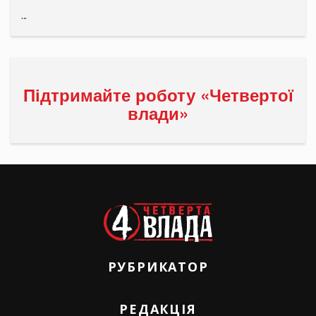
...
Підтримайте роботу «Четвертої
влади»
РУБРИКАТОР
РЕДАКЦІЯ