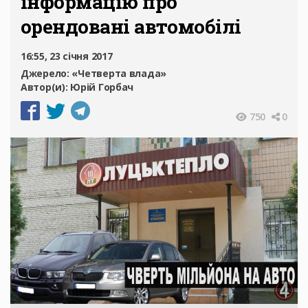
інформацію про
орендовані автомобілі
16:55, 23 січня 2017
Джерело:
«Четверта влада»
Автор(и):
Юрій Горбач
750
0