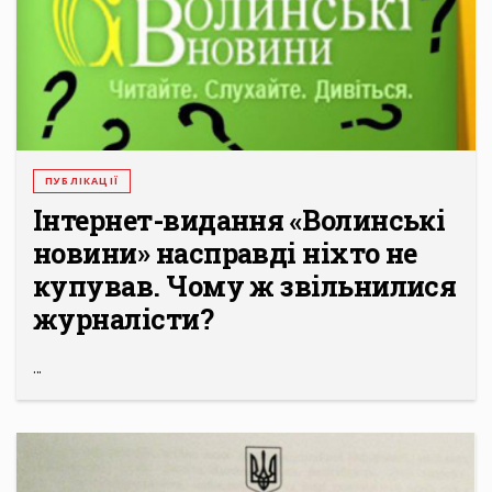
ПУБЛІКАЦІЇ
Інтернет-видання «Волинські
новини» насправді ніхто не
купував. Чому ж звільнилися
журналісти?
...