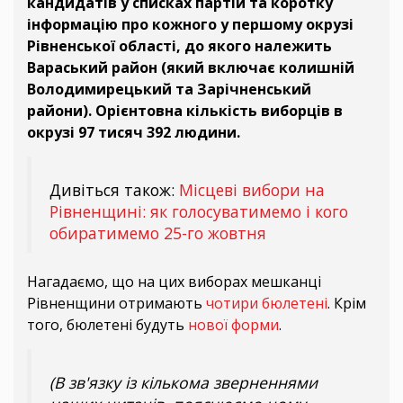
кандидатів у списках партій та коротку
інформацію про кожного у першому окрузі
Рівненської області, до якого належить
Вараський район (який включає колишній
Володимирецький та Зарічненський
райони). Орієнтовна кількість виборців в
окрузі 97 тисяч 392 людини.
Дивіться також:
Місцеві вибори на
Рівненщині: як голосуватимемо і кого
обиратимемо 25-го жовтня
Нагадаємо, що на цих виборах мешканці
Рівненщини отримають
чотири бюлетені
. Крім
того, бюлетені будуть
нової форми
.
(В зв'язку із кількома зверненнями