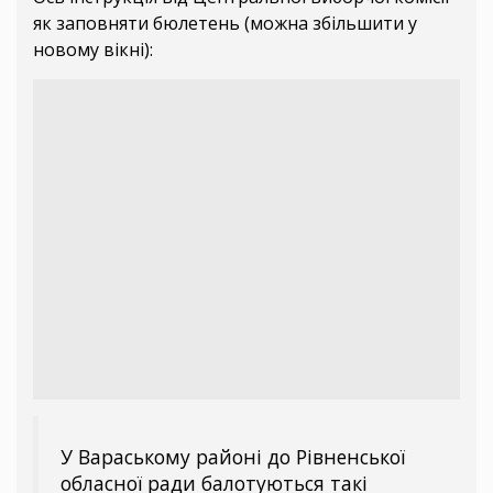
як заповняти бюлетень (можна збільшити у
новому вікні):
У Вараському районі до Рівненської
обласної ради балотуються такі