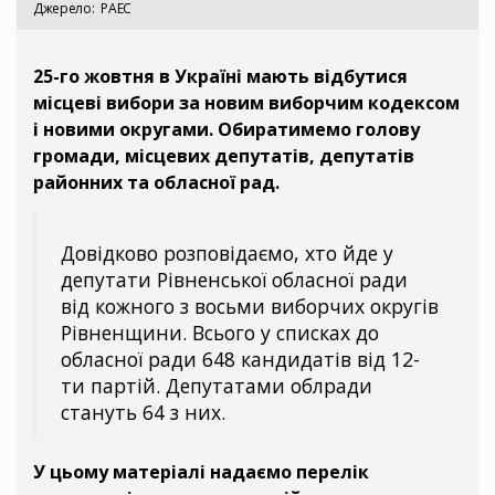
Джерело
РАЕС
25-го жовтня в Україні мають відбутися
місцеві вибори за новим виборчим кодексом
і новими округами. Обиратимемо голову
громади, місцевих депутатів, депутатів
районних та обласної рад.
Довідково розповідаємо, хто йде у
депутати Рівненської обласної ради
від кожного з восьми виборчих округів
Рівненщини. Всього у списках до
обласної ради 648 кандидатів від 12-
ти партій. Депутатами облради
стануть 64 з них.
У цьому матеріалі надаємо перелік