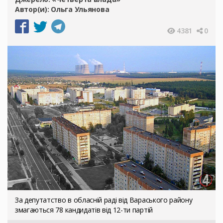
Автор(и):
Ольга Ульянова
4381
0
За депутатство в обласній раді від Вараського району
змагаються 78 кандидатів від 12-ти партій