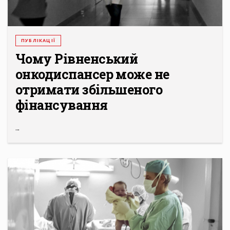
ПУБЛІКАЦІЇ
Чому Рівненський
онкодиспансер може не
отримати збільшеного
фінансування
...