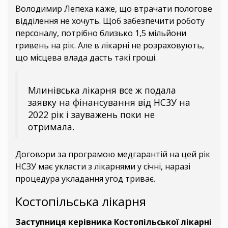
Володимир Лепеха каже, що втрачати пологове
відділення не хочуть. Щоб забезпечити роботу
персоналу, потрібно близько 1,5 мільйони
гривень на рік. Але в лікарні не розраховують,
що місцева влада дасть такі гроші.
Млинівська лікарня все ж подала
заявку на фінансування від НСЗУ на
2022 рік і зауважень поки не
отримала.
Договори за програмою медгарантій на цей рік
НСЗУ має укласти з лікарнями у січні, наразі
процедура укладання угод триває.
Костопільська лікарня
Заступниця керівника Костопільської лікарні