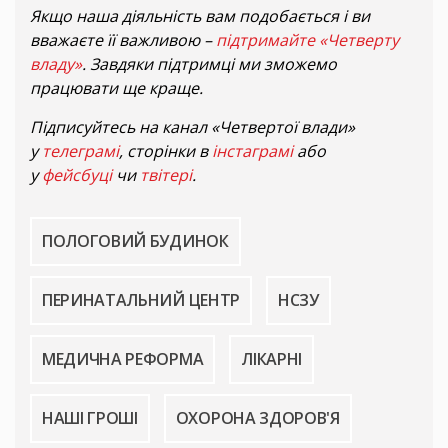
Якщо наша діяльність вам подобається і ви
вважаєте її важливою –
підтримайте «Четверту
владу»
. Завдяки підтримці ми зможемо
працювати ще краще.
Підписуйтесь на канал «Четвертої влади»
у
телеграмі
, сторінки в
інстаграмі
або
у
фейсбуці
чи
твітері
.
ПОЛОГОВИЙ БУДИНОК
ПЕРИНАТАЛЬНИЙ ЦЕНТР
НСЗУ
МЕДИЧНА РЕФОРМА
ЛІКАРНІ
НАШІ ГРОШІ
ОХОРОНА ЗДОРОВ'Я