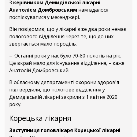
З
керівником Демидівської лікарні
Анатолієм Домбровським
нам вдалося
поспілкуватися у месенджері.
Він повідомив, що у лікарні вже два роки немає
пологового відділення через те, що до них
звертається мало породіль.
– Останні роки у нас було 70-80 пологів на рік.
Це вкрай мало для існування відділення, – каже
Анатолій Домбровський.
В обласному департаменті охорони здоров'я
підтвердили, що пологове відділення у
Демидівській лікарні закрили з 1 квітня 2020
року.
Корецька лікарня
Заступниця головлікаря Корецької лікарні