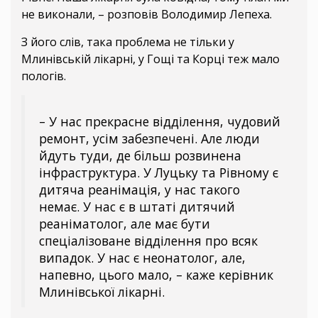
не виконали, – розповів Володимир Лепеха.
З його слів, така проблема не тільки у
Млинівській лікарні, у Гощі та Корці теж мало
пологів.
– У нас прекрасне відділення, чудовий
ремонт, усім забезпечені. Але люди
йдуть туди, де більш розвинена
інфраструктура. У Луцьку та Рівному є
дитяча реанімація, у нас такого
немає. У нас є в штаті дитячий
реаніматолог, але має бути
спеціалізоване відділення про всяк
випадок. У нас є неонатолог, але,
напевно, цього мало, – каже керівник
Млинівської лікарні.