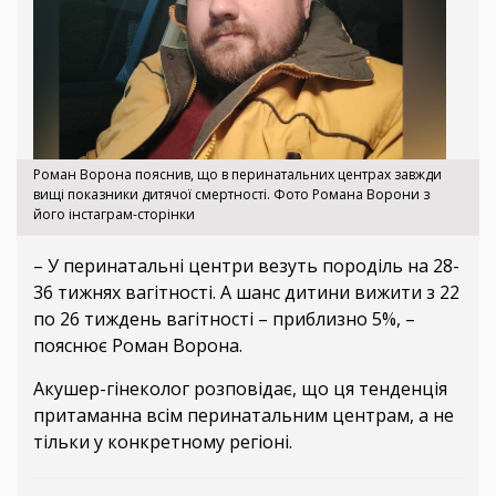
Роман Ворона пояснив, що в перинатальних центрах завжди
вищі показники дитячої смертності. Фото Романа Ворони з
його інстаграм-сторінки
– У перинатальні центри везуть породіль на 28-
36 тижнях вагітності. А шанс дитини вижити з 22
по 26 тиждень вагітності – приблизно 5%, –
пояснює Роман Ворона.
Акушер-гінеколог розповідає, що ця тенденція
притаманна всім перинатальним центрам, а не
тільки у конкретному регіоні.