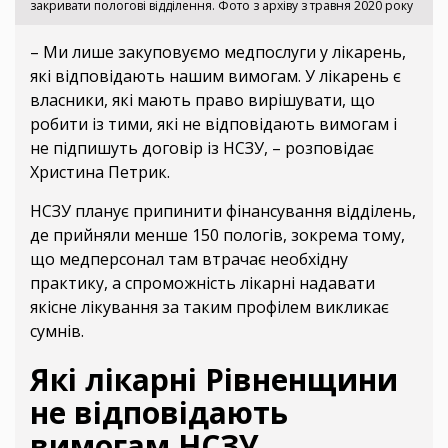
закривати пологові відділення. Фото з архіву з травня 2020 року
– Ми лише закуповуємо медпослуги у лікарень,
які відповідають нашим вимогам. У лікарень є
власники, які мають право вирішувати, що
робити із тими, які не відповідають вимогам і
не підпишуть договір із НСЗУ, – розповідає
Христина Петрик.
НСЗУ планує припинити фінансування відділень,
де прийняли менше 150 пологів, зокрема тому,
що медперсонал там втрачає необхідну
практику, а спроможність лікарні надавати
якісне лікування за таким профілем викликає
сумнів.
Які лікарні Рівненщини
не відповідають
вимогам НСЗУ