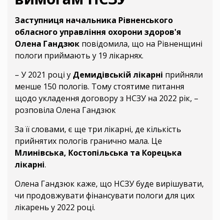
Заступниця начальника Рівненського
обласного управління охорони здоров'я
Олена Гандзюк
повідомила, що на Рівненщині
пологи приймають у 19 лікарнях.
– У 2021 році у
Демидівській лікарні
прийняли
менше 150 пологів. Тому стоятиме питання
щодо укладення договору з НСЗУ на 2022 рік, –
розповіла Олена Гандзюк
За її словами, є ще три лікарні, де кількість
прийнятих пологів гранично мала. Це
Млинівська, Костопільська та Корецька
лікарні
.
Олена Гандзюк каже, що НСЗУ буде вирішувати,
чи продовжувати фінансувати пологи для цих
лікарень у 2022 році.