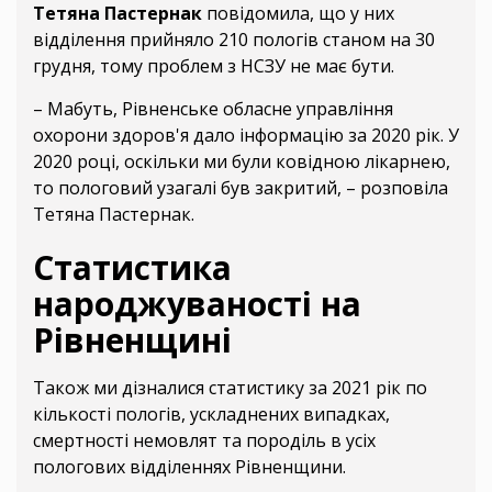
Тетяна Пастернак
повідомила, що у них
відділення прийняло 210 пологів станом на 30
грудня, тому проблем з НСЗУ не має бути.
– Мабуть, Рівненське обласне управління
охорони здоров'я дало інформацію за 2020 рік. У
2020 році, оскільки ми були ковідною лікарнею,
то пологовий узагалі був закритий, – розповіла
Тетяна Пастернак.
Статистика
народжуваності на
Рівненщині
Також ми дізналися статистику за 2021 рік по
кількості пологів, ускладнених випадках,
смертності немовлят та породіль в усіх
пологових відділеннях Рівненщини.