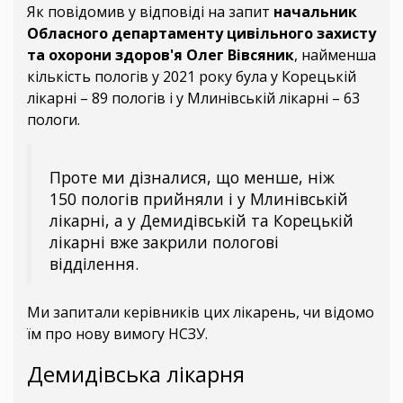
Як повідомив у відповіді на запит
начальник
Обласного департаменту цивільного захисту
та охорони здоров'я Олег Вівсяник
, найменша
кількість пологів у 2021 року була у Корецькій
лікарні – 89 пологів і у Млинівській лікарні – 63
пологи.
Проте ми дізналися, що менше, ніж
150 пологів прийняли і у Млинівській
лікарні, а у Демидівській та Корецькій
лікарні вже закрили пологові
відділення.
Ми запитали керівників цих лікарень, чи відомо
їм про нову вимогу НСЗУ.
Демидівська лікарня