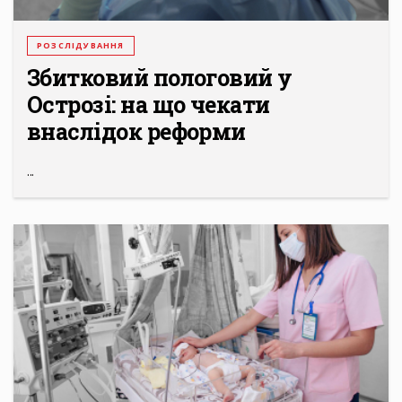
РОЗСЛІДУВАННЯ
Збитковий пологовий у
Острозі: на що чекати
внаслідок реформи
...