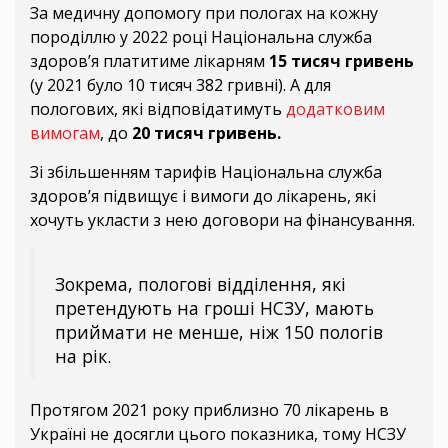
За медичну допомогу при пологах на кожну
породіллю у 2022 році Національна служба
здоров’я платитиме лікарням
15 тисяч гривень
(у 2021 було 10 тисяч 382 гривні). А для
пологових, які відповідатимуть
додатковим
вимогам
, до
20 тисяч гривень.
Зі збільшенням тарифів Національна служба
здоров’я підвищує і вимоги до лікарень, які
хочуть укласти з нею договори на фінансування.
Зокрема, пологові відділення, які
претендують на гроші НСЗУ, мають
приймати не менше, ніж 150 пологів
на рік.
Протягом 2021 року приблизно 70 лікарень в
Україні не досягли цього показника, тому НСЗУ