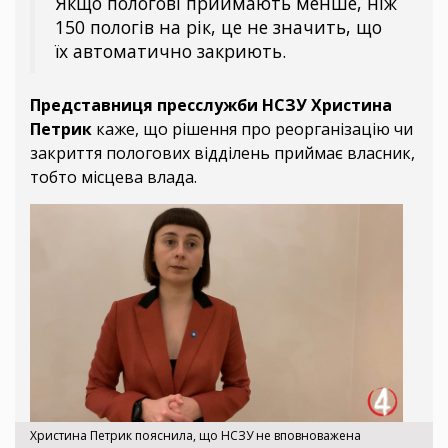
Якщо пологові приймають менше, ніж
150 пологів на рік, це не значить, що
їх автоматично закриють.
Представниця пресслужби НСЗУ Христина
Петрик
каже, що рішення про реорганізацію чи
закриття пологових відділень приймає власник,
тобто місцева влада.
Христина Петрик пояснила, що НСЗУ не вповноважена