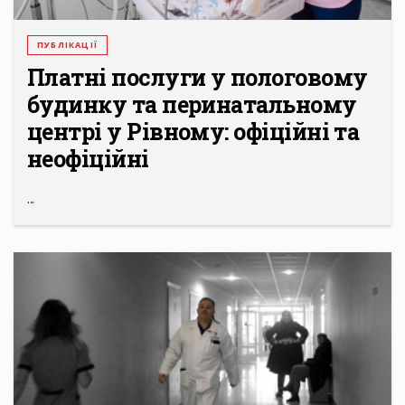
ПУБЛІКАЦІЇ
Платні послуги у пологовому
будинку та перинатальному
центрі у Рівному: офіційні та
неофіційні
...