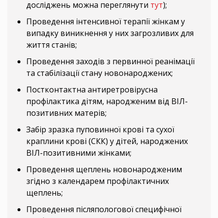
досліджень можна переглянути
тут
);
Проведення інтенсивної терапії жінкам у
випадку виникнення у них загрозливих для
життя станів;
Проведення заходів з первинної реанімації
та стабілізації стану новонароджених;
Постконтактна антиретровірусна
профілактика дітям, народженим від ВІЛ-
позитивних матерів;
Забір зразка пуповинної крові та сухої
краплини крові (СКК) у дітей, народжених
ВІЛ-позитивними жінками;
Проведення щеплень новонародженим
згідно з календарем профілактичних
щеплень;
Проведення післяпологової специфічної