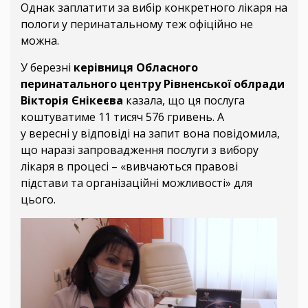
Однак заплатити за вибір конкретного лікаря на
пологи у перинатальному теж офіційно не
можна.
У березні
керівниця Обласного
перинатального центру Рівненської облради
Вікторія Єнікеєва
казала, що ця послуга
коштуватиме 11 тисяч 576 гривень. А
у вересні
у
відповіді на запит вона повідомила,
що наразі запровадження послуги з вибору
лікаря в процесі – «вивчаються правові
підстави та організаційні можливості» для
цього.