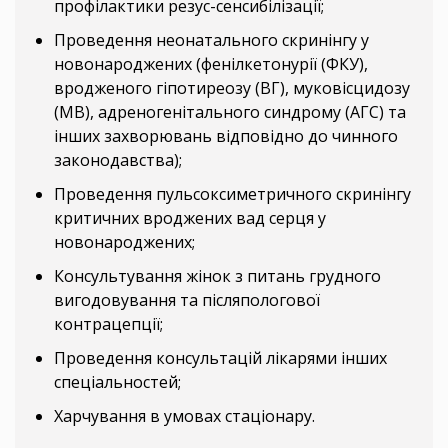
профілактики резус-сенсибілізації;
Проведення неонатального скринінгу у
новонароджених (фенілкетонурії (ФКУ),
вродженого гіпотиреозу (ВГ), муковісцидозу
(МВ), адреногенітального синдрому (АГС) та
інших захворювань відповідно до чинного
законодавства);
Проведення пульсоксиметричного скринінгу
критичних вроджених вад серця у
новонароджених;
Консультування жінок з питань грудного
вигодовування та післяпологової
контрацепції;
Проведення консультацій лікарями інших
спеціальностей;
Харчування в умовах стаціонару.