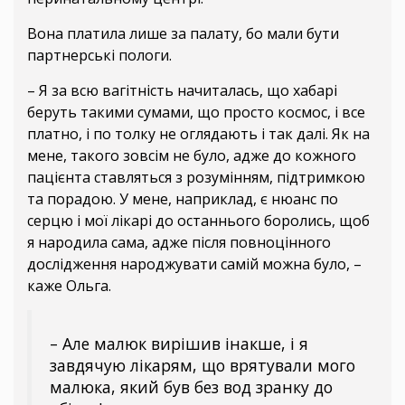
Вона платила лише за палату, бо мали бути
партнерські пологи.
– Я за всю вагітність начиталась, що хабарі
беруть такими сумами, що просто космос, і все
платно, і по толку не оглядають і так далі. Як на
мене, такого зовсім не було, адже до кожного
пацієнта ставляться з розумінням, підтримкою
та порадою. У мене, наприклад, є нюанс по
серцю і мої лікарі до останнього боролись, щоб
я народила сама, адже після повноцінного
дослідження народжувати самій можна було, –
каже Ольга.
– Але малюк вирішив інакше, і я
завдячую лікарям, що врятували мого
малюка, який був без вод зранку до