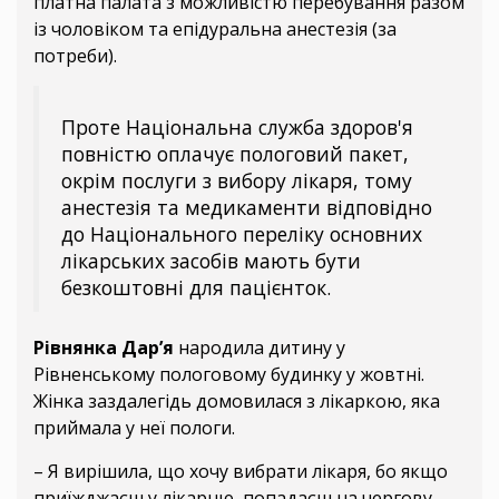
платна палата з можливістю перебування разом
із чоловіком та епідуральна анестезія (за
потреби).
Проте Національна служба здоров'я
повністю оплачує пологовий пакет,
окрім послуги з вибору лікаря, тому
анестезія та медикаменти відповідно
до Національного переліку основних
лікарських засобів мають бути
безкоштовні для пацієнток.
Рівнянка Дар’я
народила дитину у
Рівненському пологовому будинку у жовтні.
Жінка заздалегідь домовилася з лікаркою, яка
приймала у неї пологи.
– Я вирішила, що хочу вибрати лікаря, бо якщо
приїжджаєш у лікарню, попадаєш на чергову