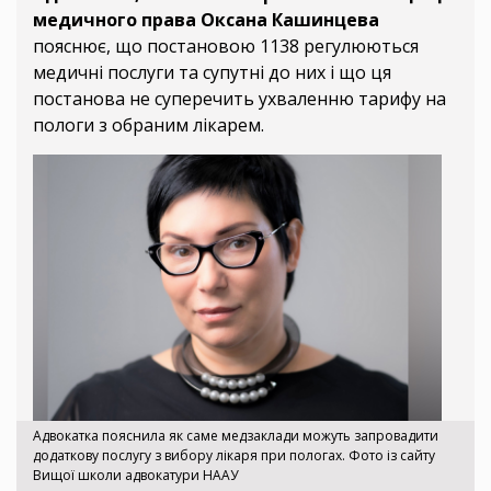
медичного права Оксана Кашинцева
пояснює, що постановою 1138 регулюються
медичні послуги та супутні до них і що ця
постанова не суперечить ухваленню тарифу на
пологи з обраним лікарем.
Адвокатка пояснила як саме медзаклади можуть запровадити
додаткову послугу з вибору лікаря при пологах. Фото із сайту
Вищої школи адвокатури НААУ