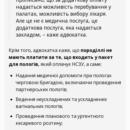
надається можливість перебування у
палатах, можливість вибору лікаря.
Але це не є медична послуга, це
додаткова послуга, яка надається
закладом, – каже адвокатка.
Крім того, адвокатка каже, що
породіллі не
мають платити за те, що входить у пакет
для пологів,
який оплачує НСЗУ, а саме:
Надання медичної допомоги при пологах
черговою бригадою, включаючи проведення
партнерських пологів;
Ведення неускладнених та ускладнених
вагінальних пологів;
Проведення планового та ургентного
кесаревого розтину;