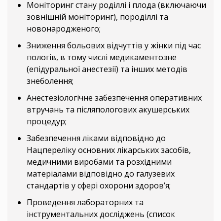
Моніторинг стану роділлі і плода (включаючи
зовнішній моніторинг), породіллі та
новонародженого;
Зниження больових відчуттів у жінки під час
пологів, в тому числі медикаментозне
(епідуральної анестезії) та інших методів
знеболення;
Анестезіологічне забезпечення оперативних
втручань та післяпологових акушерських
процедур;
Забезпечення ліками відповідно до
Нацпереліку основних лікарських засобів,
медичними виробами та розхідними
матеріалами відповідно до галузевих
стандартів у сфері охорони здоров’я;
Проведення лабораторних та
інструментальних досліджень (список