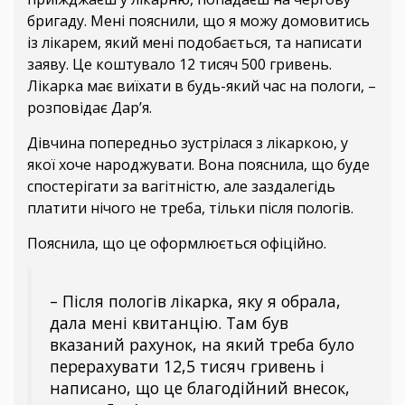
бригаду. Мені пояснили, що я можу домовитись
із лікарем, який мені подобається, та написати
заяву. Це коштувало 12 тисяч 500 гривень.
Лікарка має виїхати в будь-який час на пологи, –
розповідає Дар’я.
Дівчина попередньо зустрілася з лікаркою, у
якої хоче народжувати. Вона пояснила, що буде
спостерігати за вагітністю, але заздалегідь
платити нічого не треба, тільки після пологів.
Пояснила, що це оформлюється офіційно.
– Після пологів лікарка, яку я обрала,
дала мені квитанцію. Там був
вказаний рахунок, на який треба було
перерахувати 12,5 тисяч гривень і
написано, що це благодійний внесок,