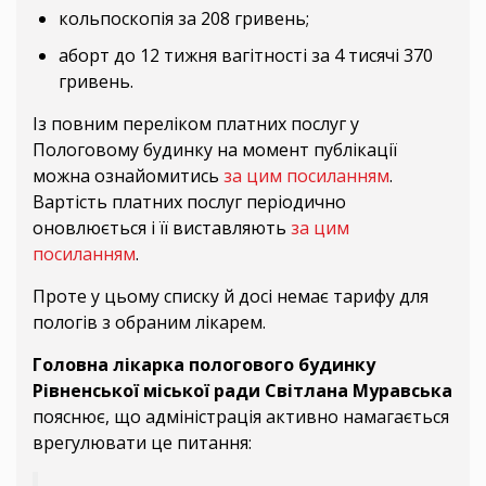
кольпоскопія за 208 гривень;
аборт до 12 тижня вагітності за 4 тисячі 370
гривень.
Із повним переліком платних послуг у
Пологовому будинку на момент публікації
можна ознайомитись
за цим посиланням
.
Вартість платних послуг періодично
оновлюється і її виставляють
за цим
посиланням
.
Проте у цьому списку й досі немає тарифу для
пологів з обраним лікарем.
Головна лікарка пологового будинку
Рівненської міської ради Світлана Муравська
пояснює, що адміністрація активно намагається
врегулювати це питання: