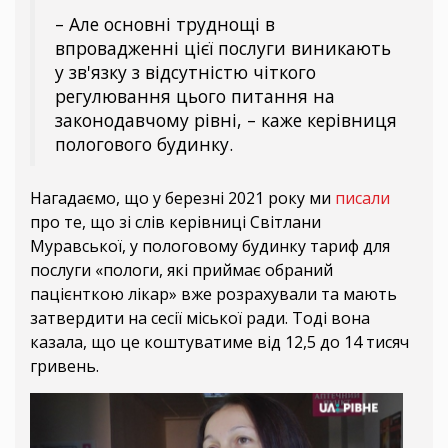
– Але основні труднощі в
впровадженні цієї послуги виникають
у зв'язку з відсутністю чіткого
регулювання цього питання на
законодавчому рівні, – каже керівниця
пологового будинку.
Нагадаємо, що у березні 2021 року ми
писали
про те, що зі слів керівниці Світлани
Муравської, у пологовому будинку тариф для
послуги «пологи, які приймає обраний
пацієнткою лікар» вже розрахували та мають
затвердити на сесії міської ради. Тоді вона
казала, що це коштуватиме від 12,5 до 14 тисяч
гривень.