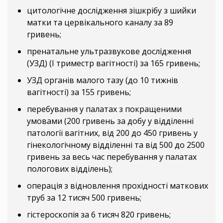
цитологічне дослідження зішкрібу з шийки
матки та цервікального каналу за 89
гривень;
пренатальне ультразвукове дослідження
(УЗД) (I триместр вагітності) за 165 гривень;
УЗД органів малого тазу (до 10 тижнів
вагітності) за 155 гривень;
перебування у палатах з покращеними
умовами (200 гривень за добу у відділенні
патології вагітних, від 200 до 450 гривень у
гінекологічному відділенні та від 500 до 2500
гривень за весь час перебування у палатах
пологових відділень);
операція з відновлення прохідності маткових
труб за 12 тисяч 500 гривень;
гістероскопія за 6 тисяч 820 гривень;