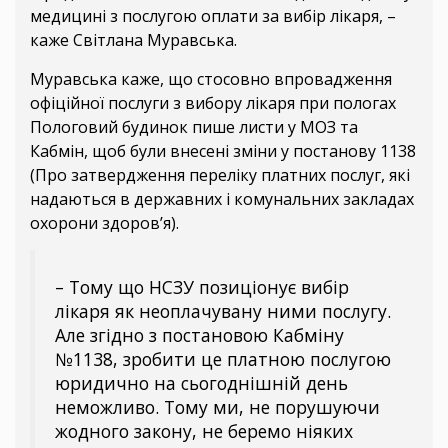
медицині з послугою оплати за вибір лікаря, –
каже Світлана Муравська.
Муравська каже, що стосовно впровадження
офіційної послуги з вибору лікаря при пологах
Пологовий будинок пише листи у МОЗ та
Кабмін, щоб були внесені зміни у постанову 1138
(Про затвердження переліку платних послуг, які
надаються в державних і комунальних закладах
охорони здоров’я).
– Тому що НСЗУ позиціонує вибір
лікаря як неоплачувану ними послугу.
Але згідно з постановою Кабміну
№1138, зробити це платною послугою
юридично на сьогоднішній день
неможливо. Тому ми, не порушуючи
жодного закону, не беремо ніяких