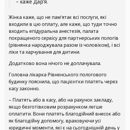
– каже Дар’я.
Жінка каже, що не пам'ятає всі послуги, які
входили в цю оплату, але каже, що туди точно
входить епідуральна анестезія, палата
покращеного сервісу для партнерських пологів
(рівнянка народжувала разом із чоловіком), і всі
ліки та харчування для дитини.
Додатково вона нічого не доплачувала.
Головна лікарка Рівненського пологового
будинку пояснила, що пацієнтки платять через
касу законно.
– Платять або в касу, або на рахунок закладу,
якщо безготівковим розрахунком легше
оплатити. Вони платять благодійний внесок або
як благодійну допомогу, враховуючи усі
юридичні моменти, які є на сьогоднішній день у