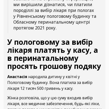
ми вирішили дізнатися, чи платили
породіллі за вибір лікаря при пологах
у Рівненському пологовому будинку та
Обласному перинатальному центрі
протягом 2021 року.
У пологовому за вибір
лікаря платять у касу, а
в перинатальному
просять грошову подяку
Анастасія
народила дитину у квітні у
Пологовому будинку. Вона платила за вибір
лікаря 12 тисяч 500 гривень у касу.
Жінка розповіла, що у цю суму входив вибір
лікаря, все медичне забезпечення, будь-які ліки,