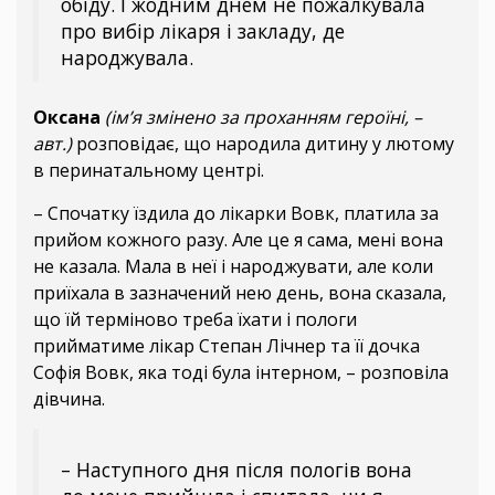
обіду. І жодним днем не пожалкувала
про вибір лікаря і закладу, де
народжувала.
Оксана
(ім’я змінено за проханням героїні, –
авт.)
розповідає, що народила дитину у лютому
в перинатальному центрі.
– Спочатку їздила до лікарки Вовк, платила за
прийом кожного разу. Але це я сама, мені вона
не казала. Мала в неї і народжувати, але коли
приїхала в зазначений нею день, вона сказала,
що їй терміново треба їхати і пологи
прийматиме лікар Степан Лічнер та її дочка
Софія Вовк, яка тоді була інтерном, – розповіла
дівчина.
– Наступного дня після пологів вона