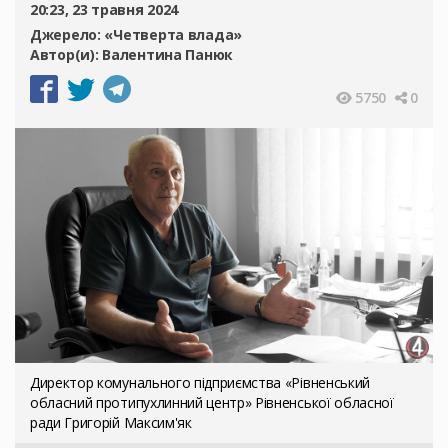
20:23, 23 травня 2024
Джерело:
«Четверта влада»
Автор(и):
Валентина Панюк
5750
0
Директор комунального підприємства «Рівненський
обласний протипухлинний центр» Рівненської обласної
ради Григорій Максим'як