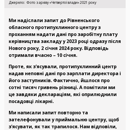
Джерело
Фото з архіву «Четвертої влади» 2021 року
Ми надіслали запит до Рівненського
обласного протипухлинного центру з
проханням надати дані про заробітну плату
керівництва закладу у 2023 році одразу після
Нового року, 2 січня 2024 року. Відповідь
отримали вчасно – 10 січня.
Проте, як з’ясували, протипухлинний центр
надав неповні дані про зарплати директора і
його заступників. Фактично, йшлося про
сотні тисяч гривень різниці. А помітили ми
це завдяки деклараціям, які оприлюднили
посадовці лікарні.
Ми написали запит повторно та
зателефонували у приймальню центру, щоб
з’ясувати, як так трапилося. Нам відповіли,