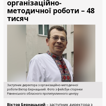
організаційно-
методичної роботи – 48
тисяч
Заступник директора з організаційно-методичної
роботи Віктор Бернацький. Фото з фейсбук-сторінки
Рівненського обласного протипухлинного центру
Віктор Бернацький
– заступник директора з