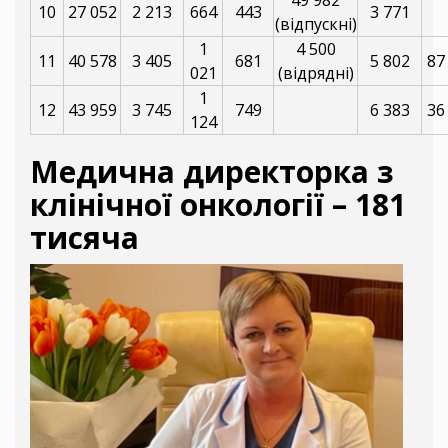
49 982
10
27 052
2 213
664
443
3 771
(відпускні)
1
4 500
11
40 578
3 405
681
5 802
87
021
(відрядні)
1
12
43 959
3 745
749
6 383
36
124
Медична директорка з
клінічної онкології – 181
тисяча