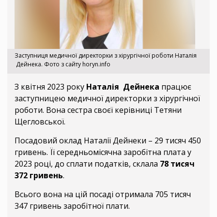
Заступниця медичної директорки з хірургічної роботи Наталія
Дейнека. Фото з сайту horyn.info
З квітня 2023 року
Наталія Дейнека
працює
заступницею медичної директорки з хірургічної
роботи. Вона сестра своєї керівниці Тетяни
Щегловської.
Посадовий оклад Наталії Дейнеки – 29 тисяч 450
гривень. Її середньомісячна заробітна плата у
2023 році, до сплати податків, склала
78 тисяч
372 гривень
.
Всього вона на цій посаді отримала 705 тисяч
347 гривень заробітної плати.