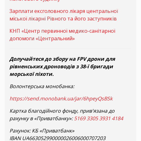
Зарплати ексголовного лікаря центральної
міської лікарні Рівного та його заступників
КНП «Центр первинної медико-санітарної
допомоги «Центральний»
Долучайтеся до збору на FPV дрони для
рівненських дроноводів з 38-ї бригади
морської піхоти.
Волонтерська монобанка:
https://send.monobank.ua/jar/6hpeyQsBSk
Картка благодійного фонду, прив'язана до
рахунку в «Приватбанку»:
5169 3305 3931 4184
Рахунок: КБ «Приватбанк»
IBAN UA663052990000026006000707203