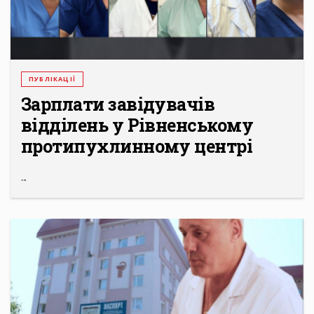
ПУБЛІКАЦІЇ
Зарплати завідувачів
відділень у Рівненському
протипухлинному центрі
...