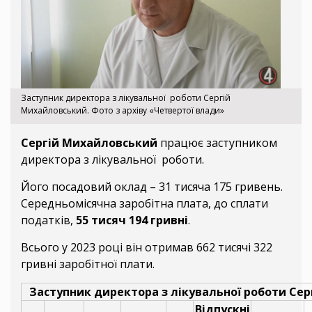
Заступник директора з лікувальної роботи Сергій
Михайловський. Фото з архіву «Четвертої влади»
Сергій Михайловський
працює заступником
директора з лікувальної роботи.
Його посадовий оклад – 31 тисяча 175 гривень.
Середньомісячна заробітна плата, до сплати
податків,
55 тисяч 194 гривні
.
Всього у 2023 році він отримав 662 тисячі 322
гривні заробітної плати.
Заступник директора з лікувальної роботи Се
Відпускні