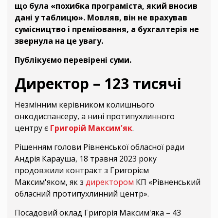
що була «похибка програміста, який вносив
дані у таблицю». Мовляв, він не врахував
сумісництво і преміювання, а бухгалтерія не
звернула на це увагу.
Публікуємо перевірені суми.
Директор – 123 тисячі
Незмінним керівником колишнього
онкодиспансеру, а нині протипухлинного
центру є
Григорій Максим'як
.
Рішенням голови Рівненської обласної ради
Андрія Карауша, 18 травня 2023 року
продовжили контракт з Григорієм
Максим'яком, як з
директором
КП «Рівненський
обласний протипухлинний центр».
Посадовий оклад Григорія Максим'яка – 43