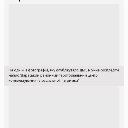
На одній із фотографій, яку опублікувало ДБР, можна розгледіти
напис “Вараський районний територіальний центр
комплектування та соціальної підтримки”