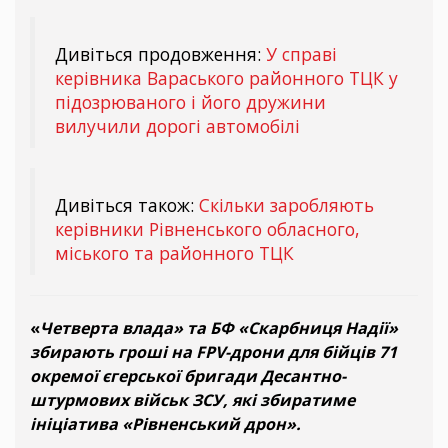
Дивіться продовження:
У справі
керівника Вараського районного ТЦК у
підозрюваного і його дружини
вилучили дорогі автомобілі
Дивіться також:
Скільки заробляють
керівники Рівненського обласного,
міського та районного ТЦК
«
Четверта влада» та БФ «Скарбниця Надії»
збирають гроші на FPV-дрони для бійців 71
окремої єгерської бригади Десантно-
штурмових військ ЗСУ, які збиратиме
ініціатива «Рівненський дрон».