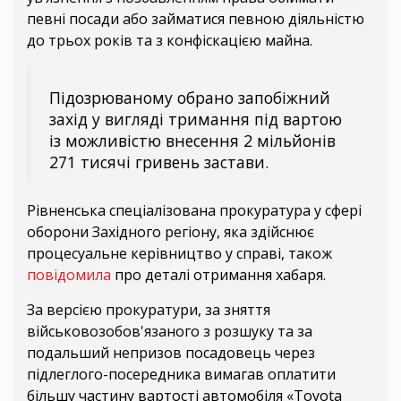
певні посади або займатися певною діяльністю
до трьох років та з конфіскацією майна.
Підозрюваному обрано запобіжний
захід у вигляді тримання під вартою
із можливістю внесення 2 мільйонів
271 тисячі гривень застави.
Рівненська спеціалізована прокуратура у сфері
оборони Західного регіону, яка здійснює
процесуальне керівництво у справі, також
повідомила
про деталі отримання хабаря.
За версією прокуратури, за зняття
військовозобов'язаного з розшуку та за
подальший непризов посадовець через
підлеглого-посередника вимагав оплатити
більшу частину вартості автомобіля «Toyota