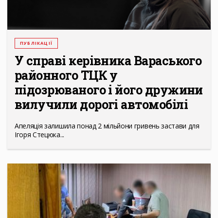
ПУБЛІКАЦІЇ
У справі керівника Вараського
районного ТЦК у
підозрюваного і його дружини
вилучили дорогі автомобілі
Апеляція залишила понад 2 мільйони гривень застави для
Ігоря Стецюка...