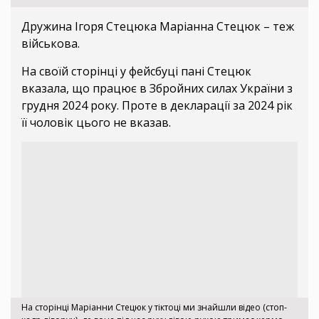
Дружина Ігоря Стецюка Маріанна Стецюк – теж
військова.
На своїй сторінці у фейсбуці пані Стецюк
вказала, що працює в Збройних силах України з
грудня 2024 року. Проте в декларації за 2024 рік
її чоловік цього не вказав.
На сторінці Маріанни Стецюк у тіктоці ми знайшли відео (стоп-