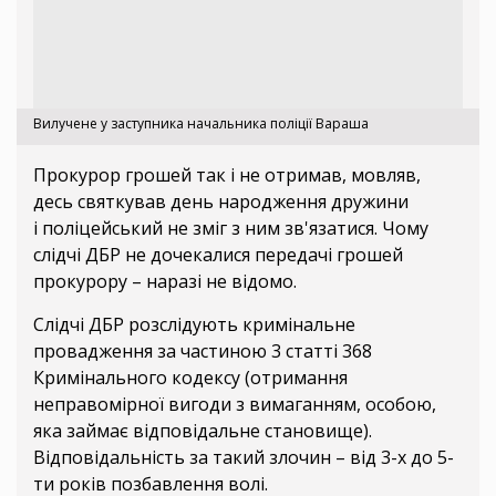
Вилучене у заступника начальника поліції Вараша
Прокурор грошей так і не отримав, мовляв,
десь святкував день народження дружини
і поліцейський не зміг з ним зв'язатися. Чому
слідчі ДБР не дочекалися передачі грошей
прокурору – наразі не відомо.
Слідчі ДБР розслідують кримінальне
провадження за частиною 3 статті 368
Кримінального кодексу (отримання
неправомірної вигоди з вимаганням, особою,
яка займає відповідальне становище).
Відповідальність за такий злочин – від 3-х до 5-
ти років позбавлення волі.