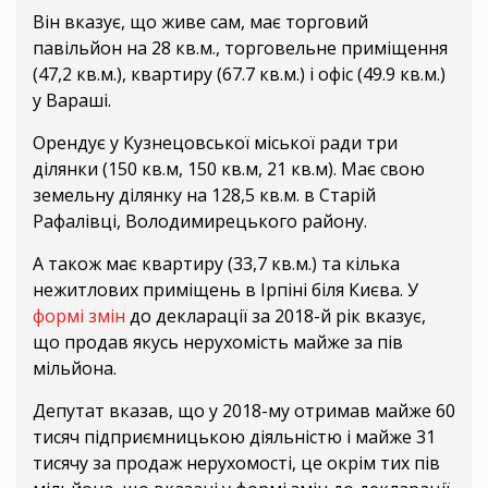
Він вказує, що живе сам, має торговий
павільйон на 28 кв.м., торговельне приміщення
(47,2 кв.м.), квартиру (67.7 кв.м.) і офіс (49.9 кв.м.)
у Вараші.
Орендує у Кузнецовської міської ради три
ділянки (150 кв.м, 150 кв.м, 21 кв.м). Має свою
земельну ділянку на 128,5 кв.м. в Старій
Рафалівці, Володимирецького району.
А також має квартиру (33,7 кв.м.) та кілька
нежитлових приміщень в Ірпіні біля Києва. У
формі змін
до декларації за 2018-й рік вказує,
що продав якусь нерухомість майже за пів
мільйона.
Депутат вказав, що у 2018-му отримав майже 60
тисяч підприємницькою діяльністю і майже 31
тисячу за продаж нерухомості, це окрім тих пів