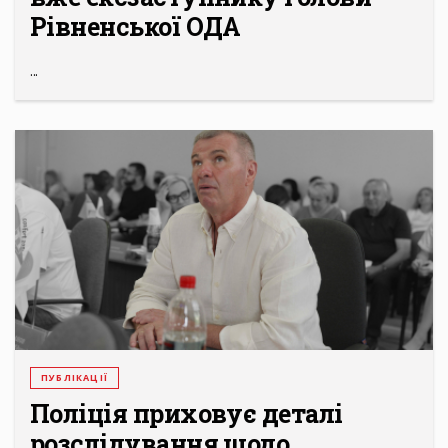
Рівненської ОДА
...
ПУБЛІКАЦІЇ
Поліція приховує деталі
розслідування щодо