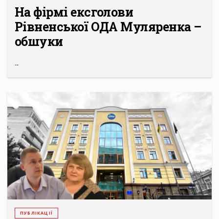
На фірмі ексголови
Рівненської ОДА Муляренка –
обшуки
...
ПУБЛІКАЦІЇ