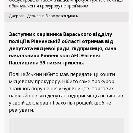
обвинувачення прокурору не пред'явили
Джерело
Державне бюро розслідувань
Заступник керівника Вараського відділу
поліції в Рівненській області отримав від
депутата місцевої ради, підприємця, сина
начальника Рівненської АЕС Євгенія
Павлишина 39 тисяч гривень.
Поліцейський нібито мав передати ці кошти
місцевому прокурору. Нібито саме прокурор
знайшов порушення у будівництві торгових
павільйонів, які депутат-підприємець не вказав
у своїй декларації. І захотів грошей, щоб не
реагувати.