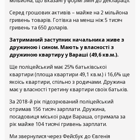
мільйона, що вказані у формі змін до декларації.
Серед грошових активів – майже на 2 мільйона
гривень товарів. Готівка на менш ніж 5 тисяч
гривень та 650 доларів.
Затриманий заступник начальника живе з
дружиною і сином. Мають у власності з
дружиною квартиру у Вараші (49,6 кв.м.).
Ще поліцейський має 25% батьківської
квартири (площа квартири 49,1 кв.м.) і 16,6% ще
якоїсь квартири, спільно з родичами. Дружина
має у власності третину квартири своїх батьків.
За 2018-й рік підозрюваний поліцейський
отримав 156 тисяч зарплати. Дружина,
посадовиця міської ради Вараша, отримала за
рік майже 104 тисячі гривень зарплати.
Ми звернулися через Фейсбук до Євгенія