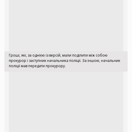
Гроші, які, за однією із версій, мали поділити між собою
прокурор і заступник начальника поліції. За іншою, начальник
поліції мав передати прокурору.