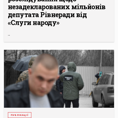
незадекларованих мільйонів
депутата Рівнеради від
«Слуги народу»
...
ПУБЛІКАЦІЇ