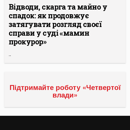
Відводи, скарга та майно у
спадок: як продовжує
затягувати розгляд своєї
справи у суді «мамин
прокурор»
...
Підтримайте роботу «Четвертої
влади»