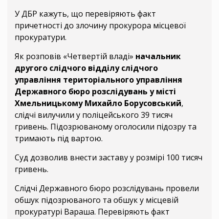
У ДБР кажуть, що перевіряють факт
причетності до злочину прокурора місцевої
прокуратури.
Як розповів «Четвертій владі»
начальник
другого слідчого відділу слідчого
управління територіального управління
Державного бюро розслідувань у місті
Хмельницькому Михайло Борусовський
,
слідчі вилучили у поліцейського 39 тисяч
гривень. Підозрюваному оголосили підозру та
тримають під вартою.
Суд дозволив внести заставу у розмірі 100 тисяч
гривень.
Слідчі Державного бюро розслідувань провели
обшук підозрюваного та обшук у місцевій
прокуратурі Вараша. Перевіряють факт