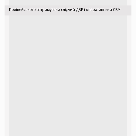
Поліцейського затримували слідчий ДБР і оперативники СБУ