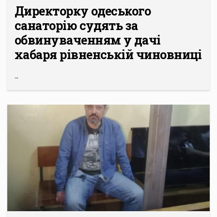
Директорку одеського
санаторію судять за
обвинуваченням у дачі
хабаря рівненській чиновниці
...