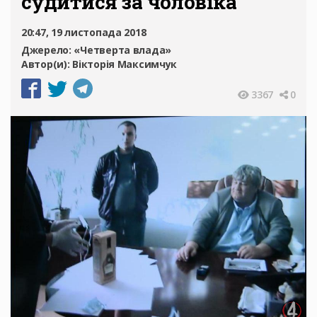
судитися за чоловіка
20:47, 19 листопада 2018
Джерело:
«Четверта влада»
Автор(и):
Вікторія Максимчук
3367
0