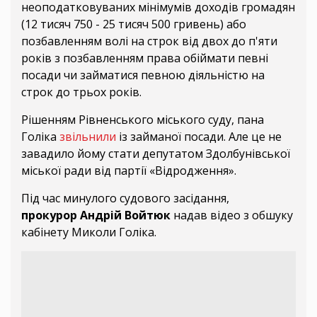
неоподатковуваних мінімумів доходів громадян
(12 тисяч 750 - 25 тисяч 500 гривень) або
позбавленням волі на строк від двох до п'яти
років з позбавленням права обіймати певні
посади чи займатися певною діяльністю на
строк до трьох років.
Рішенням Рівненського міського суду, пана
Голіка
звільнили
із займаної посади. Але це не
завадило йому стати депутатом Здолбунівської
міської ради від партії «Відродження».
Під час минулого судового засідання,
прокурор Андрій Войтюк
надав відео з обшуку
кабінету Миколи Голіка.