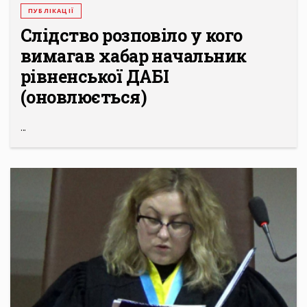
ПУБЛІКАЦІЇ
Слідство розповіло у кого
вимагав хабар начальник
рівненської ДАБІ
(оновлюється)
...