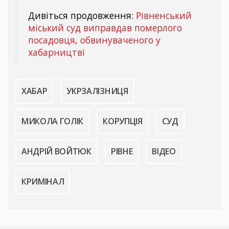
Дивіться продовження:
Рівненський
міський суд виправдав померлого
посадовця, обвинуваченого у
хабарництві
ХАБАР
УКРЗАЛІЗНИЦЯ
МИКОЛА ГОЛІК
КОРУПЦІЯ
СУД
АНДРІЙ ВОЙТЮК
РІВНЕ
ВІДЕО
КРИМІНАЛ