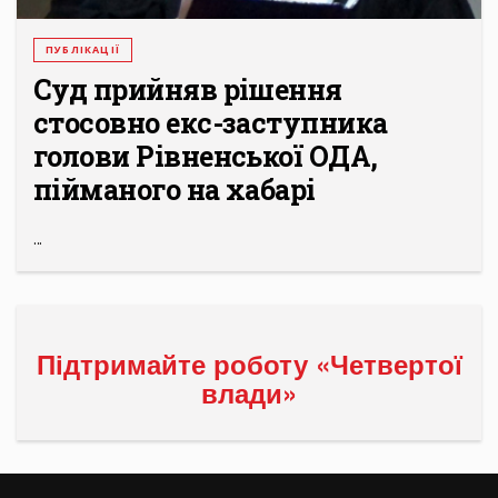
ПУБЛІКАЦІЇ
Суд прийняв рішення
стосовно екс-заступника
голови Рівненської ОДА,
пійманого на хабарі
...
Підтримайте роботу «Четвертої
влади»