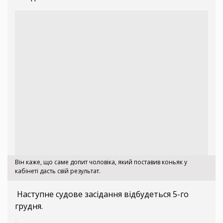
Він каже, що саме допит чоловіка, який поставив коньяк у
кабінеті дасть свій результат.
Наступне судове засідання відбудеться 5-го
грудня.