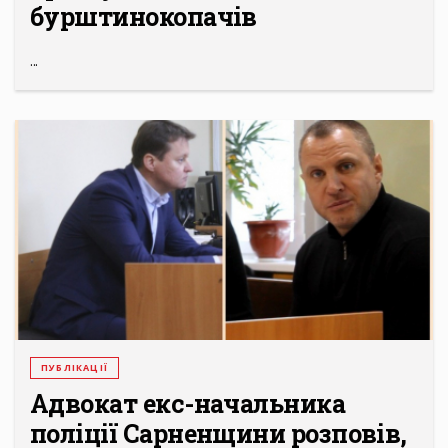
бурштинокопачів
...
ПУБЛІКАЦІЇ
Адвокат екс-начальника
поліції Сарненщини розповів,