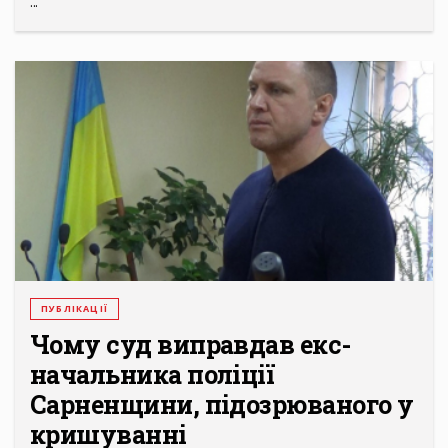
...
ПУБЛІКАЦІЇ
Чому суд виправдав екс-
начальника поліції
Сарненщини, підозрюваного у
кришуванні