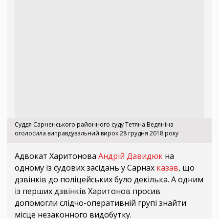
Суддя Сарненського районного суду Тетяна Ведяніна
оголосила виправдувальний вирок 28 грудня 2018 року
Адвокат Харитонова
Андрій Давидюк
на
одному із судових засідань у Сарнах
казав
, що
дзвінків до поліцейських було декілька. А одним
із перших дзвінків Харитонов просив
допомогли слідчо-оперативній групі знайти
місце незаконного видобутку.