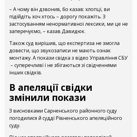
– А чому він дзвонив, бо казав: хлопці, ви
підійдіть хоч хтось – дорогу покажіть. З
застосуванням ненормативної лексики, ми це не
заперечуємо, – казав Давидюк.
Також суд вирішив, що експертиза не змогла
довести, що звукозаписи не мають ознак
монтажу. А покази свідка з відео Управління СБУ
– суперечливі і не збігаються зі свідченнями
інших свідків.
В апеляції свідки
змінили покази
З висновками Сарненського районного суду
погодилися й судді Рівненського апеляційного
суду.