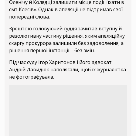
Оленічу й Колядці залишити місце події і їхати в
смт Клесів». Однак в апеляції не підтримав свої
попередні слова.
Зрештою головуючий суддя зачитав вступну й
резолютивну частину рішення, яким апеляційну
скаргу прокурора залишили без задоволення, а
рішення першої інстанції – без змін.
Під час суду Ігор Харитонов і його адвокат
Андрій Давидюк наполягали, щоб їх журналістка
не фотографувала.