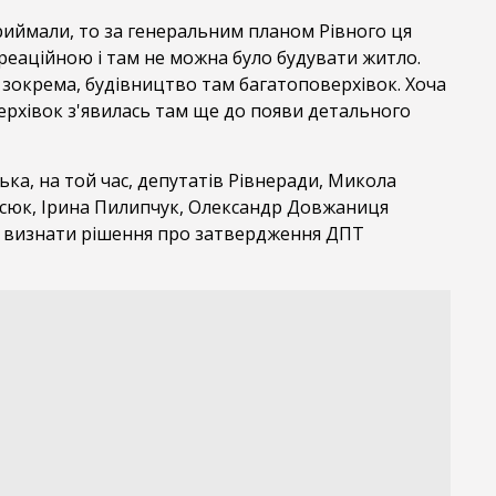
риймали, то за генеральним планом Рівного ця
реаційною і там не можна було будувати житло.
 зокрема, будівництво там багатоповерхівок. Хоча
ерхівок з'явилась там ще до появи детального
ька, на той час, депутатів Рівнеради, Микола
сюк, Ірина Пилипчук, Олександр Довжаниця
 визнати рішення про затвердження ДПТ