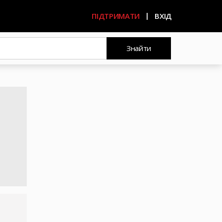
ПІДТРИМАТИ
ВХІД
Знайти