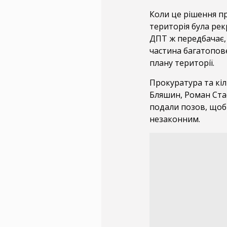
Коли це рішення п
територія була рек
ДПТ ж передбачає,
частина багатопов
плану території.
Прокуратура та кіл
Бляшин, Роман Ста
подали позов, щоб
незаконним.