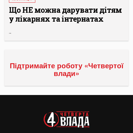
Що НЕ можна дарувати дітям
у лікарнях та інтернатах
...
Підтримайте роботу «Четвертої
влади»