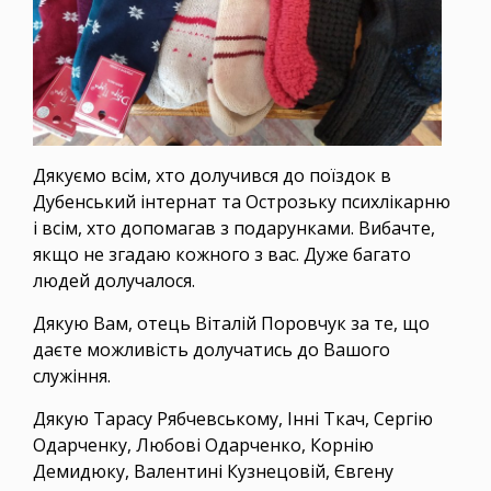
Дякуємо всім, хто долучився до поїздок в
Дубенський інтернат та Острозьку психлікарню
і всім, хто допомагав з подарунками. Вибачте,
якщо не згадаю кожного з вас. Дуже багато
людей долучалося.
Дякую Вам, отець Віталій Поровчук за те, що
даєте можливість долучатись до Вашого
служіння.
Дякую Тарасу Рябчевському, Інні Ткач, Сергію
Одарченку, Любові Одарченко, Корнію
Демидюку, Валентині Кузнецовій, Євгену