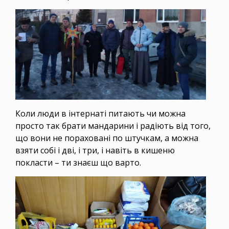
Коли люди в інтернаті питають чи можна
просто так брати мандарини і радіють від того,
що вони не пораховані по штучкам, а можна
взяти собі і дві, і три, і навіть в кишеню
покласти – ти знаєш що варто.