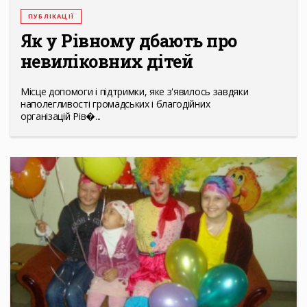
ПУБЛІКАЦІЇ
Як у Рівному дбають про
невиліковних дітей
Місце допомоги і підтримки, яке з'явилось завдяки
наполегливості громадських і благодійних
організацій Рів�...