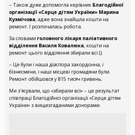
– Також дуже допомогла керівник
Благодійної
організації «Серце дітям України» Марина
Кузмічова
, адже вона знайшла кошти на
ремонт. І розпочалась робота.
За словами
головного лікаря паліативного
відділення Василя Ковалюка
, кошти на
ремонт цього відділення збирали всі ().
– Це були і наша діаспора закордонна, і
бізнесмени, і наші місцеві громадяни були.
Ремонт обійшовся у 815 тисяч гривень.
Ми з'ясували, що «збирали всі» – це результат
співпраці Благодійної організації «Серце дітям
України» з вищезгаданими донорами.