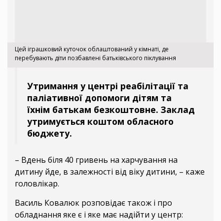
Цей іграшковий куточок облаштований у кімнаті, де
перебувають діти позбавлені батьківського піклування
Утримання у центрі реабілітації та
паліативної допомоги дітям та
їхнім батькам безкоштовне. Заклад
утримується коштом обласного
бюджету.
– Вдень біля 40 гривень на харчування на
дитину йде, в залежності від віку дитини, – каже
головлікар.
Василь Ковалюк розповідає також і про
обладнання яке є і яке має надійти у центр: