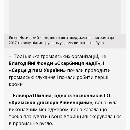
Євген Новицький каже, що після затвердження програми до
2017-го року ніяких зрушень у цьому питанняі не було
– Тоді кілька громадських організацій, це
Благодійні Фонди «Скарбниця надії», і
«Серце дітям України»
почали проводити
громадські слухання і почали робити перші
кроки.
–
Єльвіра Шиліна, одна із засновників ГО
«Кримська діаспора Рівненщини»,
вона була
виконавчим менеджером, вона казала що
треба планувати і вона впринципі скерувала нас
в правильне русло.