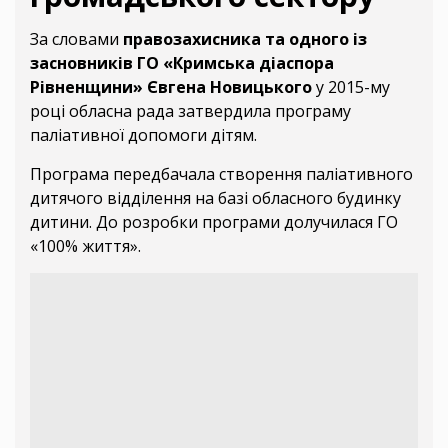
За словами
правозахисника та одного із
засновників ГО «Кримська діаспора
Рівненщини» Євгена Новицького
у 2015-му
році обласна рада затвердила програму
паліативної допомоги дітям.
Програма передбачала створення паліативного
дитячого відділення на базі обласного будинку
дитини. До розробки програми долучилася ГО
«100% життя».