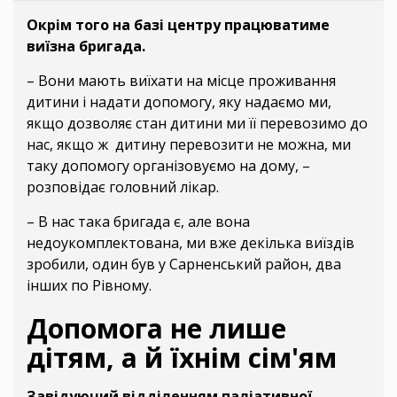
Окрім того на базі центру працюватиме
виїзна бригада.
– Вони мають виїхати на місце проживання
дитини і надати допомогу, яку надаємо ми,
якщо дозволяє стан дитини ми її перевозимо до
нас, якщо ж дитину перевозити не можна, ми
таку допомогу організовуємо на дому, –
розповідає головний лікар.
– В нас така бригада є, але вона
недоукомплектована, ми вже декілька виїздів
зробили, один був у Сарненський район, два
інших по Рівному.
Допомога не лише
дітям, а й їхнім сім'ям
Завідуючий відділенням паліативної