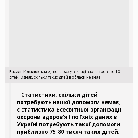
Василь Ковалюк каже, що зараз у закладі зареєстровано 10
дітей. Однак, скільки таких дітей в області не знає
– Статистики, скільки дітей
потребують нашої допомоги немає,
є статистика Всесвітньої організації
охорони здоров’я і по їхніх даних в
Україні потребують такої допомоги
приблизно 75-80 тисяч таких дітей.