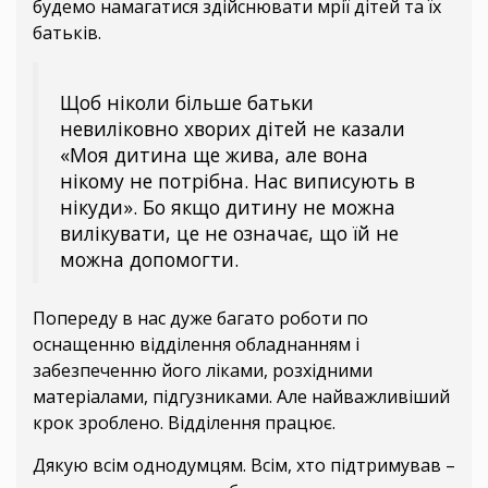
будемо намагатися здійснювати мрії дітей та їх
батьків.
Щоб ніколи більше батьки
невиліковно хворих дітей не казали
«Моя дитина ще жива, але вона
нікому не потрібна. Нас виписують в
нікуди». Бо якщо дитину не можна
вилікувати, це не означає, що їй не
можна допомогти.
Попереду в нас дуже багато роботи по
оснащенню відділення обладнанням і
забезпеченню його ліками, розхідними
матеріалами, підгузниками. Але найважливіший
крок зроблено. Відділення працює.
Дякую всім однодумцям. Всім, хто підтримував –