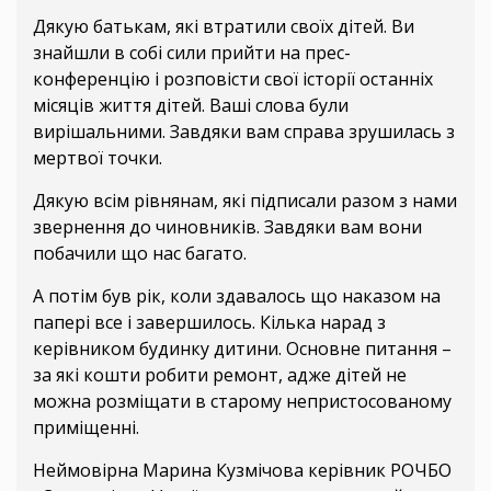
Дякую батькам, які втратили своїх дітей. Ви
знайшли в собі сили прийти на прес-
конференцію і розповісти свої історії останніх
місяців життя дітей. Ваші слова були
вирішальними. Завдяки вам справа зрушилась з
мертвої точки.
Дякую всім рівнянам, які підписали разом з нами
звернення до чиновників. Завдяки вам вони
побачили що нас багато.
А потім був рік, коли здавалось що наказом на
папері все і завершилось. Кілька нарад з
керівником будинку дитини. Основне питання –
за які кошти робити ремонт, адже дітей не
можна розміщати в старому непристосованому
приміщенні.
Неймовірна Марина Кузмічова керівник РОЧБО