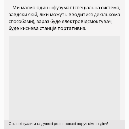
– Ми маємо один інфузумат (спеціальна система,
завдяки якій, ліки можуть вводитися декількома
способами), зараз буде електровідсмоктувач,
буде киснева станція портативна.
Ось такі туалети та душові розташовані поруч кімнат дітей