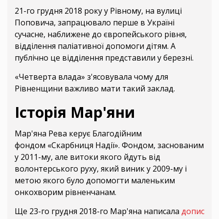
21-го грудня 2018 року у Рівному, на вулиці
Поповича, запрацювало перше в Україні
сучасне, наближене до європейського рівня,
відділення паліативної допомоги дітям. А
публічно це відділення представили у березні.
«Четверта влада» з'ясовувала чому для
Рівненщини важливо мати такий заклад.
Історія Мар'яни
Мар'яна Рева керує Благодійним
фондом «Скарбниця Надії». Фондом, заснованим
у 2011-му, але витоки якого йдуть від
волонтерського руху, який виник у 2009-му і
метою якого було допомогти маленьким
онкохворим рівненчанам.
Ще 23-го грудня 2018-го Мар'яна написала
допис