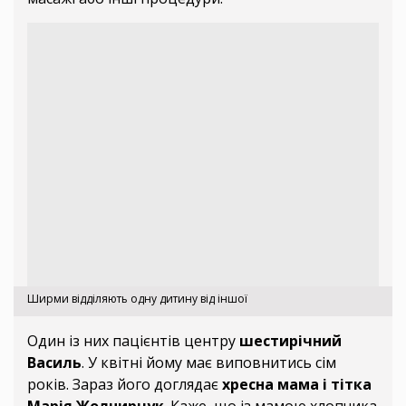
Ширми відділяють одну дитину від іншої
Один із них пацієнтів центру
шестирічний
Василь
. У квітні йому має виповнитись сім
років. Зараз його доглядає
хресна мама і тітка