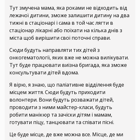
Тут змучена мама, яка роками не відходить від
лежачої дитини, зможе залишити дитину на два
тижні в стаціонарі і сама в той час лягти в
стаціонар лікарні або поїхати на кілька днів з
міста щоб вирішити свої поточні справи.
Сюди будуть направляти тих дітей з
онкогематології, яких вже не можна вилікувати.
Тут буде працювати виїзна бригада, яка зможе
консультувати дітей вдома.
Я вірю, я знаю, що паліативне відділення буде
місцем життя. Сюди будуть приходити
волонтери. Вони будуть розважати дітей,
проводити з ними майстер-класи, будуть
робити манікюр та зачіски дітям і мамам,
готувати піцу, танцювати та співати пісні.
Це буде місце, де вже можна все. Місце, де ми