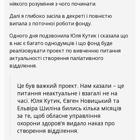
ніякого розуміння з чого починати.
Далі я глибоко засіла в декреті і повністю
випала з поточної роботи фонду.
Одного дня подзвонила Юля Кутик і сказала що
в нас є багато однодумців і що фонд буде
реалізовувати проект по вивченню питання
актуальності створення паліативного
відділення.
Це був важкий проект. Нам казали – це
питання неактуальне і взагалі не на
часі. Юля Кутик, Євген Новицький та
Ельвіра Шиліна бились кілька місяців
за те, щоб обласне управління
охорони здоров'я видало наказ про
створення відділення.