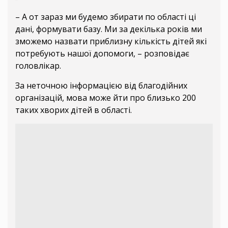
– А от зараз ми будемо збирати по області ці
дані, формувати базу. Ми за декілька років ми
зможемо назвати приблизну кількість дітей які
потребують нашої допомоги, – розповідає
головлікар.
За неточною інформацією від благодійних
організацій, мова може йти про близько 200
таких хворих дітей в області.