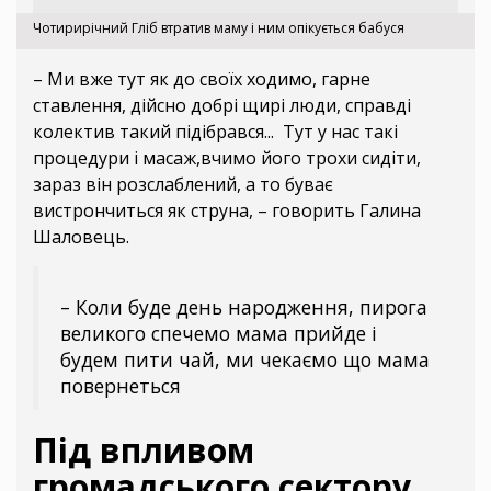
Чотирирічний Гліб втратив маму і ним опікується бабуся
– Ми вже тут як до своїх ходимо, гарне
ставлення, дійсно добрі щирі люди, справді
колектив такий підібрався... Тут у нас такі
процедури і масаж,вчимо його трохи сидіти,
зараз він розслаблений, а то буває
вистрончиться як струна, – говорить Галина
Шаловець.
– Коли буде день народження, пирога
великого спечемо мама прийде і
будем пити чай, ми чекаємо що мама
повернеться
Під впливом
громадського сектору