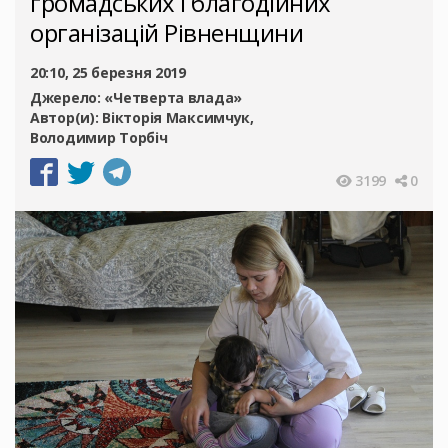
громадських і благодійних
організацій Рівненщини
20:10, 25 березня 2019
Джерело:
«Четверта влада»
Автор(и):
Вікторія Максимчук
Володимир Торбіч
3199
0