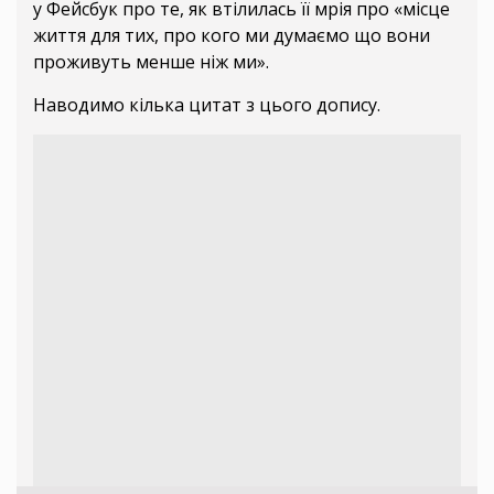
у Фейсбук про те, як втілилась її мрія про «місце
життя для тих, про кого ми думаємо що вони
проживуть менше ніж ми».
Наводимо кілька цитат з цього допису.