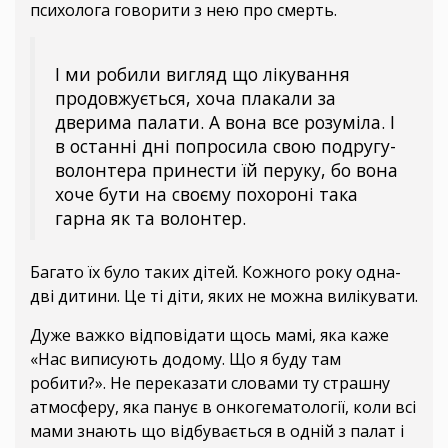
психолога говорити з нею про смерть.
І ми робили вигляд що лікування
продовжується, хоча плакали за
дверима палати. А вона все розуміла. І
в останні дні попросила свою подругу-
волонтера принести їй перуку, бо вона
хоче бути на своєму похороні така
гарна як та волонтер.
Багато їх було таких дітей. Кожного року одна-
дві дитини. Це ті діти, яких не можна вилікувати.
Дуже важко відповідати щось мамі, яка каже
«Нас виписують додому. Що я буду там
робити?». Не переказати словами ту страшну
атмосферу, яка панує в онкогематології, коли всі
мами знають що відбувається в одній з палат і