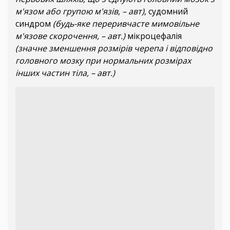
м'язом або групою м'язів, – авт)
, судомний
синдром
(будь-яке переривчасте мимовільне
м'язове скорочення, – авт.)
мікроцефалія
(значне зменшення розмірів черепа і відповідно
головного мозку при нормальних розмірах
інших частин тіла, – авт.)