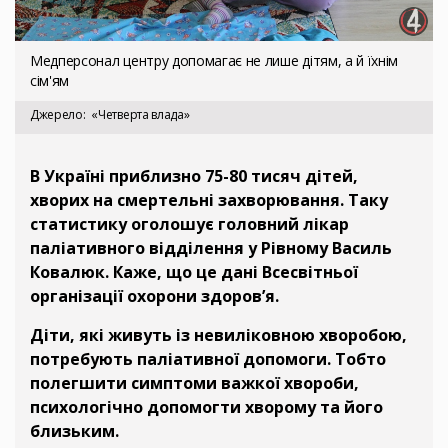
Медперсонал центру допомагає не лише дітям, а й їхнім
сім'ям
Джерело
«Четверта влада»
В Україні приблизно 75-80 тисяч дітей,
хворих на смертельні захворювання. Таку
статистику оголошує головний лікар
паліативного відділення у Рівному Василь
Ковалюк. Каже, що це дані Всесвітньої
організації охорони здоров’я.
Діти, які живуть із невиліковною хворобою,
потребують паліативної допомоги. Тобто
полегшити симптоми важкої хвороби,
психологічно допомогти хворому та його
близьким.