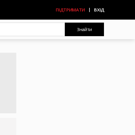
ПІДТРИМАТИ
ВХІД
Знайти