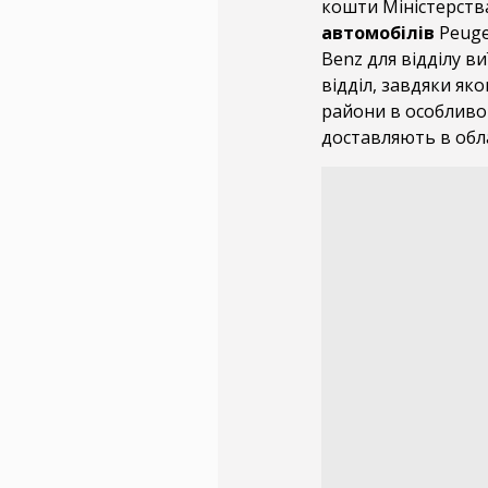
кошти Міністерств
автомобілів
Peuge
Benz для відділу в
відділ, завдяки яко
райони в особливо 
доставляють в обл