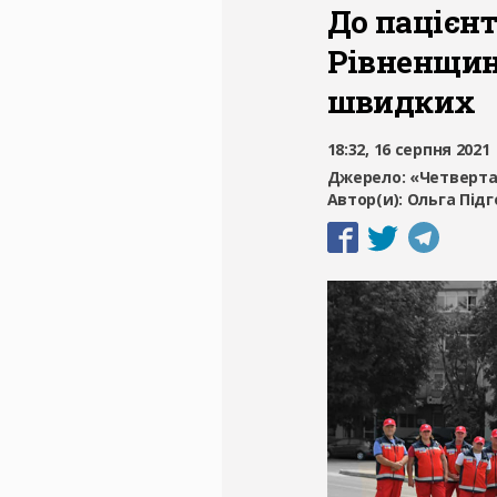
До пацієнт
Рівненщин
швидких
18:32, 16 серпня 2021
Джерело:
«Четверта
Автор(и):
Ольга Під