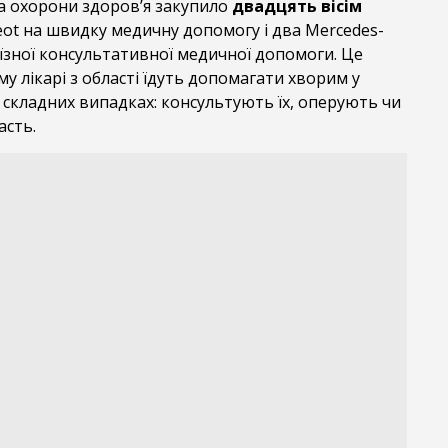
а охорони здоров’я закупило
двадцять вісім
ot на швидку медичну допомогу і два Mercedes-
иїзної консультативної медичної допомоги. Це
му лікарі з області їдуть допомагати хворим у
складних випадках: консультують їх, оперують чи
асть.