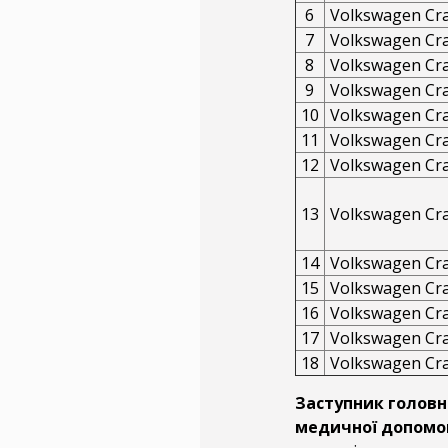
6
Volkswagen Cra
7
Volkswagen Cra
8
Volkswagen Cra
9
Volkswagen Cra
10
Volkswagen Cra
11
Volkswagen Cra
12
Volkswagen Cra
13
Volkswagen Cra
14
Volkswagen Cra
15
Volkswagen Cra
16
Volkswagen Cra
17
Volkswagen Cra
18
Volkswagen Cra
Заступник головн
медичної допомо