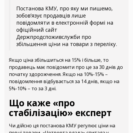
Постанова КМУ, про яку ми пишемо,
зобов’язує продавців лише
повідомляти в електронній формі на
офіційний сайт
Держпродспоживслужби про
збільшення ціни на товари з переліку.
Якщо ціна збільшиться на 15% і більше, то
продавець має повідомити про це за 30 днів до
початку здорожчення. Якщо на 10%-15% –
повідомлення відбувається за 14 днів, якщо на
5%-10% – то за 3 дні.
Що каже «про
стабілізацію» експерт
Чи дійсно ця постанова КМУ регулює ціни на
певні товари, «Четверта влада» спитала у