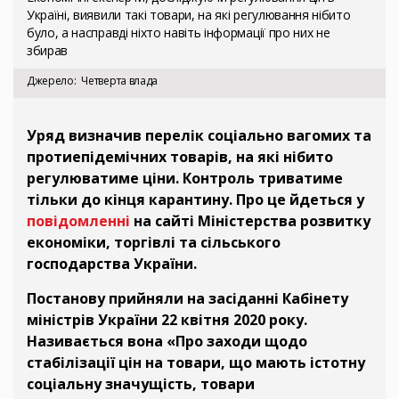
Україні, виявили такі товари, на які регулювання нібито
було, а насправді ніхто навіть інформації про них не
збирав
Джерело
Четверта влада
Уряд визначив перелік соціально вагомих та
протиепідемічних товарів, на які нібито
регулюватиме ціни. Контроль триватиме
тільки до кінця карантину. Про це йдеться у
повідомленні
на сайті Міністерства розвитку
економіки, торгівлі та сільського
господарства України.
Постанову прийняли на засіданні Кабінету
міністрів України 22 квітня 2020 року.
Називається вона «Про заходи щодо
стабілізації цін на товари, що мають істотну
соціальну значущість, товари