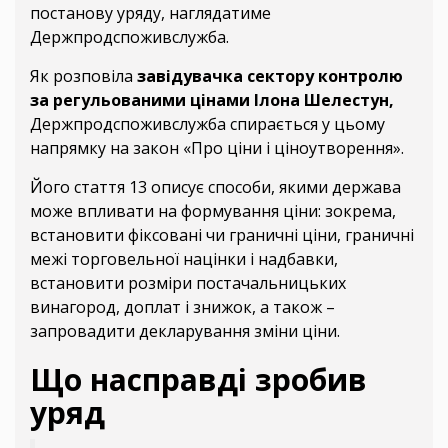
постанову уряду, наглядатиме
Держпродспоживслужба.
Як розповіла
завідувачка сектору контролю
за регульованими цінами Ілона Шелестун,
Держпродспоживслужба спирається у цьому
напрямку на закон «Про ціни і ціноутворення».
Його стаття 13 описує способи, якими держава
може впливати на формування ціни: зокрема,
встановити фіксовані чи граничні ціни, граничні
межі торговельної націнки і надбавки,
встановити розміри постачальницьких
винагород, доплат і знижок, а також –
запровадити декларування зміни ціни.
Що насправді зробив
уряд