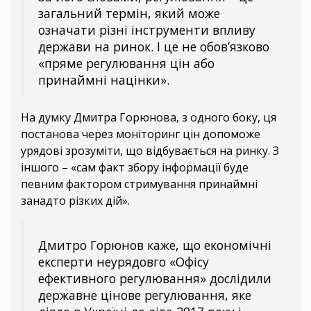
загальний термін, який може
означати різні інструменти впливу
держави на ринок. І це не обов’язково
«пряме регулювання цін або
принаймні націнки».
На думку Дмитра Горюнова, з одного боку, ця
постанова через моніторинг цін допоможе
урядові зрозуміти, що відбувається на ринку. З
іншого – «сам факт збору інформації буде
певним фактором стримування принаймні
занадто різких дій».
Дмитро Горюнов каже, що економічні
експерти неурядовго «Офісу
ефективного регулювання» дослідили
державне цінове регулювання, яке