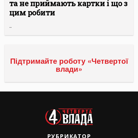
та не приймають картки і що з
цим робити
...
Підтримайте роботу «Четвертої
влади»
РУБРИКАТОР