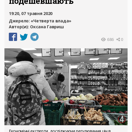
подешевшають
19:20, 07 травня 2020
Джерело:
«Четверта влада»
Автор(и):
Оксана Гавриш
686
0
Економічні експерти, досліджуючи регулювання цін в