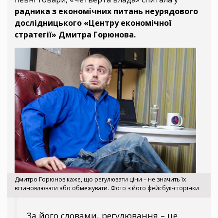
радника з економічних питань неурядового
дослідницького «Центру економічної
стратегії» Дмитра Горюнова.
Дмитро Горюнов каже, що регулювати ціни – не значить їх
встановлювати або обмежувати. Фото з його фейсбук-сторінки
За його словами, регулювання – це