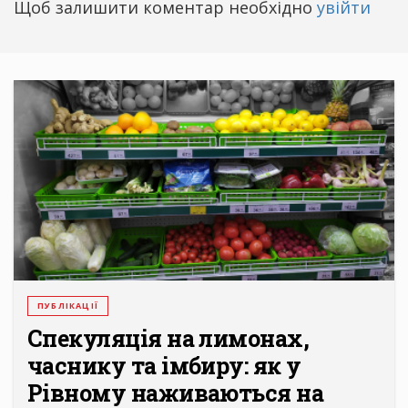
Щоб залишити коментар необхідно
увійти
ПУБЛІКАЦІЇ
Спекуляція на лимонах,
часнику та імбиру: як у
Рівному наживаються на