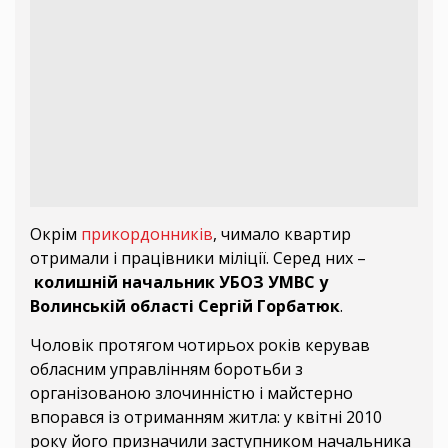
Окрім
прикордонників
, чимало квартир
отримали і працівники міліції. Серед них –
колишній начальник УБОЗ УМВС у
Волинській області Сергій Горбатюк
.
Чоловік протягом чотирьох років керував
обласним управлінням боротьби з
організованою злочинністю і майстерно
впорався із отриманням житла: у квітні 2010
року його призначили заступником начальника