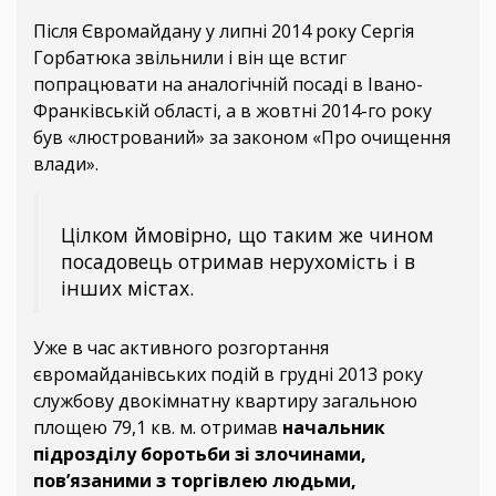
Після Євромайдану у липні 2014 року Сергія
Горбатюка звільнили і він ще встиг
попрацювати на аналогічній посаді в Івано-
Франківській області, а в жовтні 2014-го року
був «люстрований» за законом «Про очищення
влади».
Цілком ймовірно, що таким же чином
посадовець отримав нерухомість і в
інших містах.
Уже в час активного розгортання
євромайданівських подій в грудні 2013 року
службову двокімнатну квартиру загальною
площею 79,1 кв. м. отримав
начальник
підрозділу боротьби зі злочинами,
пов’язаними з торгівлею людьми,