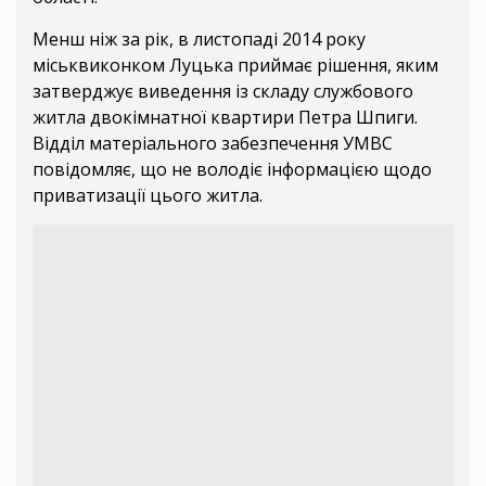
Менш ніж за рік, в листопаді 2014 року
міськвиконком Луцька приймає рішення, яким
затверджує виведення із складу службового
житла двокімнатної квартири Петра Шпиги.
Відділ матеріального забезпечення УМВС
повідомляє, що не володіє інформацією щодо
приватизації цього житла.