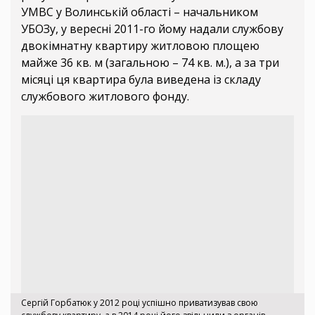
УМВС у Волинській області – начальником
УБОЗу, у вересні 2011-го йому надали службову
двокімнатну квартиру житловою площею
майже 36 кв. м (загальною – 74 кв. м.), а за три
місяці ця квартира була виведена із складу
службового житлового фонду.
Сергій Горбатюк у 2012 році успішно приватизував свою