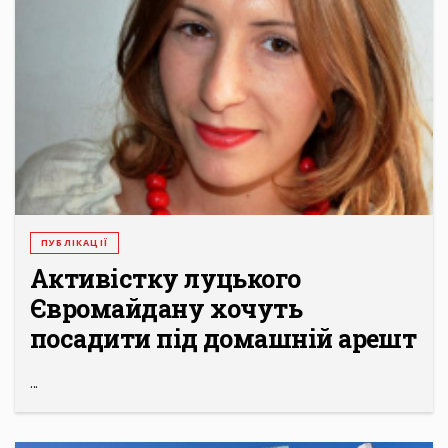
ПУБЛІКАЦІЇ
Активістку луцького
Євромайдану хочуть
посадити під домашній арешт
...