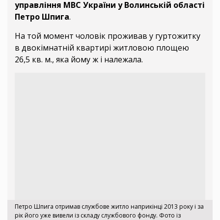
управління МВС України у Волинській області
Петро Шпига
.
На той момент чоловік проживав у гуртожитку
в двокімнатній квартирі житловою площею
26,5 кв. м., яка йому ж і належала.
Петро Шпига отримав службове житло наприкінці 2013 року і за
рік його уже вивели із складу службового фонду. Фото із