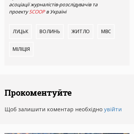
асоціації журналістів-розслідувачів та
проекту
SCOOP
в Україні
ЛУЦЬК
ВОЛИНЬ
ЖИТЛО
МВС
МІЛІЦІЯ
Прокоментуйте
Щоб залишити коментар необхідно
увійти