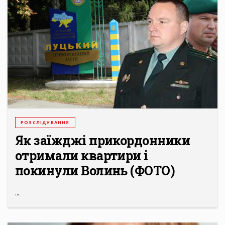
РОЗСЛІДУВАННЯ
Як заїжджі прикордонники
отримали квартири і
покинули Волинь (ФОТО)
...