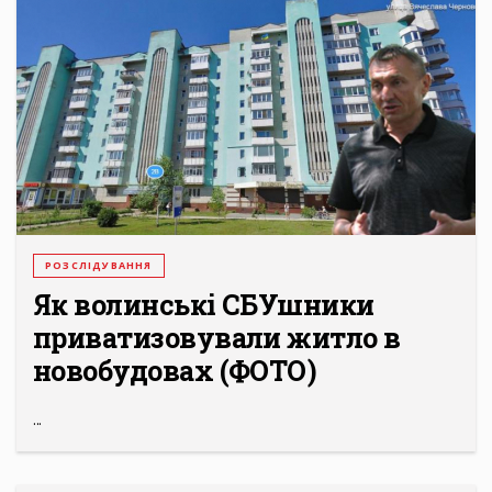
РОЗСЛІДУВАННЯ
Як волинські СБУшники
приватизовували житло в
новобудовах (ФОТО)
...